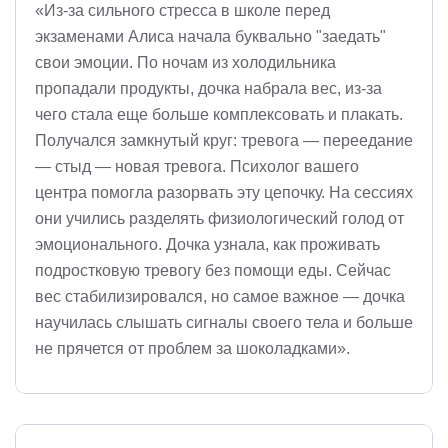
«Из-за сильного стресса в школе перед
экзаменами Алиса начала буквально "заедать"
свои эмоции. По ночам из холодильника
пропадали продукты, дочка набрала вес, из-за
чего стала еще больше комплексовать и плакать.
Получался замкнутый круг: тревога — переедание
— стыд — новая тревога. Психолог вашего
центра помогла разорвать эту цепочку. На сессиях
они учились разделять физиологический голод от
эмоционального. Дочка узнала, как проживать
подростковую тревогу без помощи еды. Сейчас
вес стабилизировался, но самое важное — дочка
научилась слышать сигналы своего тела и больше
не прячется от проблем за шоколадками».