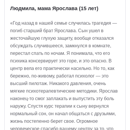
Людмила, мама Ярослава (15 лет)
«Год назад в нашей семье случилась трагедия —
погиб старший брат Ярослава. Сын ушел в
жесточайшую глухую защиту, вообще отказался
обсуждать случившееся, замкнулся в комнате,
перестал спать по ночам. Я понимала, что его
психика консервирует это горе, и это опасно. В
центр вела его практически насильно. Но то, как
бережно, по-живому, работал психолог — это
высший пилотаж. Никакого давления, очень
мягкие психотерапевтические методики. Ярослав
наконец-то смог заплакать и выпустить эту боль
наружу. Спустя курс терапии к сыну вернулся
нормальный сон, он начал общаться с друзьями,
жизнь постепенно берет свое. Огромное
человеческое спасибо вашему центру за то, что