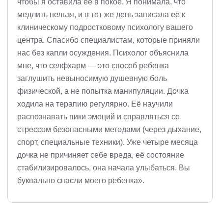
чтобы я оставила её в покое. Я понимала, что
медлить нельзя, и в тот же день записала её к
клиническому подростковому психологу вашего
центра. Спасибо специалистам, которые приняли
нас без капли осуждения. Психолог объяснила
мне, что селфхарм — это способ ребенка
заглушить невыносимую душевную боль
физической, а не попытка манипуляции. Дочка
ходила на терапию регулярно. Её научили
распознавать пики эмоций и справляться со
стрессом безопасными методами (через дыхание,
спорт, специальные техники). Уже четыре месяца
дочка не причиняет себе вреда, её состояние
стабилизировалось, она начала улыбаться. Вы
буквально спасли моего ребенка».