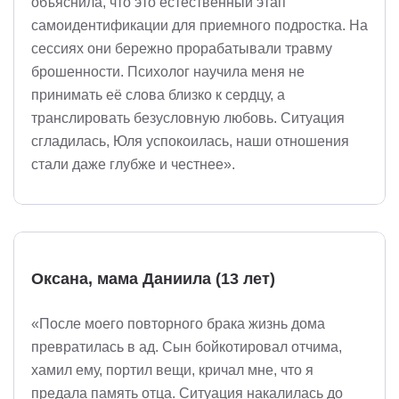
объяснила, что это естественный этап
самоидентификации для приемного подростка. На
сессиях они бережно прорабатывали травму
брошенности. Психолог научила меня не
принимать её слова близко к сердцу, а
транслировать безусловную любовь. Ситуация
сгладилась, Юля успокоилась, наши отношения
стали даже глубже и честнее».
Оксана, мама Даниила (13 лет)
«После моего повторного брака жизнь дома
превратилась в ад. Сын бойкотировал отчима,
хамил ему, портил вещи, кричал мне, что я
предала память отца. Ситуация накалилась до