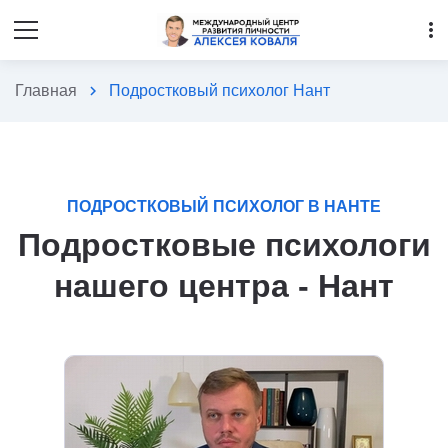
more_vert
Главная
chevron_right
Подростковый психолог Нант
ПОДРОСТКОВЫЙ ПСИХОЛОГ В НАНТЕ
Подростковые психологи
нашего центра - Нант