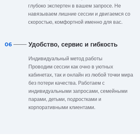
глубоко экспертен в вашем запросе. Не
навязываем лишние сессии и двигаемся со
скоростью, комфортной именно для вас.
Удобство, сервис и гибкость
06
Индивидуальный метод работы
Проводим сессии как очно в уютных
кабинетах, так и онлайн из любой точки мира
без потери качества. Работаем с
индивидуальными запросами, семейными
парами, детьми, подростками и
корпоративными клиентами.