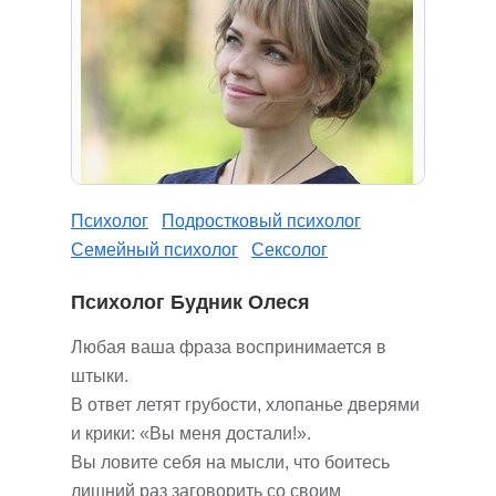
Психолог
Подростковый психолог
Семейный психолог
Сексолог
Психолог Будник Олеся
Любая ваша фраза воспринимается в
штыки.
В ответ летят грубости, хлопанье дверями
и крики: «Вы меня достали!».
Вы ловите себя на мысли, что боитесь
лишний раз заговорить со своим