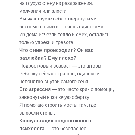
на глухую стену из раздражения,
молчания или злости.
Вы чувствуете себя отвергнутыми,
беспомощными и… очень одинокими.
Из дома исчезли тепло и смех, остались
только упреки и тревога.
Что с ним происходит? Он вас
разлюбил? Ему плохо?
Подростковый возраст — это шторм.
Ребенку сейчас страшно, одиноко и
непонятно внутри самого себя.
Его агрессия
— это часто крик о помощи,
завернутый в колючую обертку.
Я помогаю строить мосты там, где
выросли стены.
Консультация подросткового
психолога
— это безопасное