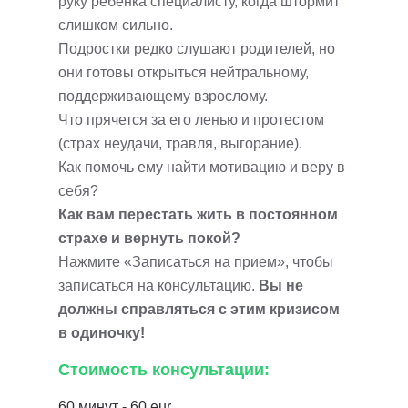
руку ребенка специалисту, когда штормит
слишком сильно.
Подростки редко слушают родителей, но
они готовы открыться нейтральному,
поддерживающему взрослому.
Что прячется за его ленью и протестом
(страх неудачи, травля, выгорание).
Как помочь ему найти мотивацию и веру в
себя?
Как вам перестать жить в постоянном
страхе и вернуть покой?
Нажмите «Записаться на прием», чтобы
записаться на консультацию.
Вы не
должны справляться с этим кризисом
в одиночку!
Стоимость консультации:
60 минут - 60 eur