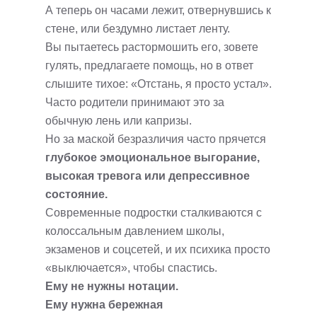
А теперь он часами лежит, отвернувшись к
стене, или бездумно листает ленту.
Вы пытаетесь растормошить его, зовете
гулять, предлагаете помощь, но в ответ
слышите тихое: «Отстань, я просто устал».
Часто родители принимают это за
обычную лень или капризы.
Но за маской безразличия часто прячется
глубокое эмоциональное выгорание,
высокая тревога или депрессивное
состояние.
Современные подростки сталкиваются с
колоссальным давлением школы,
экзаменов и соцсетей, и их психика просто
«выключается», чтобы спастись.
Ему не нужны нотации.
Ему нужна бережная