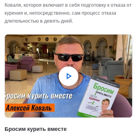
Коваля, котороя включает в себя подготовку к отказа от
курения и, непосредственно, сам процесс отказа
длительностью в девять дней.
play_arrow
Бросим курить вместе