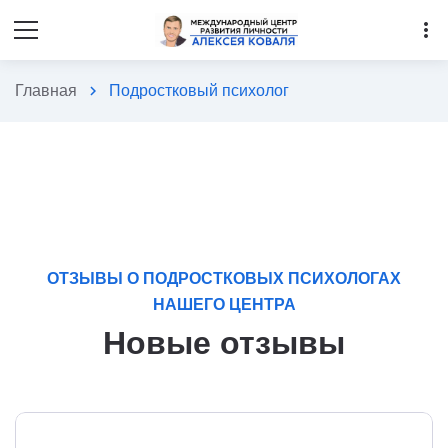
more_vert
Главная
chevron_right
Подростковый психолог
ОТЗЫВЫ О ПОДРОСТКОВЫХ ПСИХОЛОГАХ
НАШЕГО ЦЕНТРА
Новые отзывы