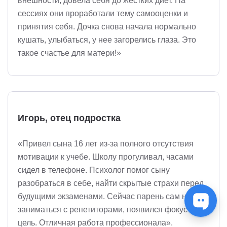
внешности, довела себя до жестких диет. На
сессиях они проработали тему самооценки и
принятия себя. Дочка снова начала нормально
кушать, улыбаться, у нее загорелись глаза. Это
такое счастье для матери!»
Игорь, отец подростка
«Привел сына 16 лет из-за полного отсутствия
мотивации к учебе. Школу прогуливал, часами
сидел в телефоне. Психолог помог сыну
разобраться в себе, найти скрытые страхи перед
будущими экзаменами. Сейчас парень сам начал
заниматься с репетиторами, появился фокус на
цель. Отличная работа профессионала».