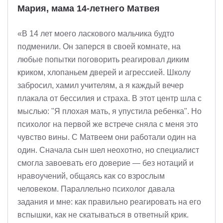
Мария, мама 14-летнего Матвея
«В 14 лет моего ласкового мальчика будто
подменили. Он заперся в своей комнате, на
любые попытки поговорить реагировал диким
криком, хлопаньем дверей и агрессией. Школу
забросил, хамил учителям, а я каждый вечер
плакала от бессилия и страха. В этот центр шла с
мыслью: "Я плохая мать, я упустила ребенка". Но
психолог на первой же встрече сняла с меня это
чувство вины. С Матвеем они работали один на
один. Сначала сын шел неохотно, но специалист
смогла завоевать его доверие — без нотаций и
нравоучений, общаясь как со взрослым
человеком. Параллельно психолог давала
задания и мне: как правильно реагировать на его
вспышки, как не скатываться в ответный крик.