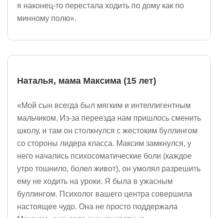
я наконец-то перестала ходить по дому как по
минному полю».
Наталья, мама Максима (15 лет)
«Мой сын всегда был мягким и интеллигентным
мальчиком. Из-за переезда нам пришлось сменить
школу, и там он столкнулся с жестоким буллингом
со стороны лидера класса. Максим замкнулся, у
него начались психосоматические боли (каждое
утро тошнило, болел живот), он умолял разрешить
ему не ходить на уроки. Я была в ужасным
буллингом. Психолог вашего центра совершила
настоящее чудо. Она не просто поддержала