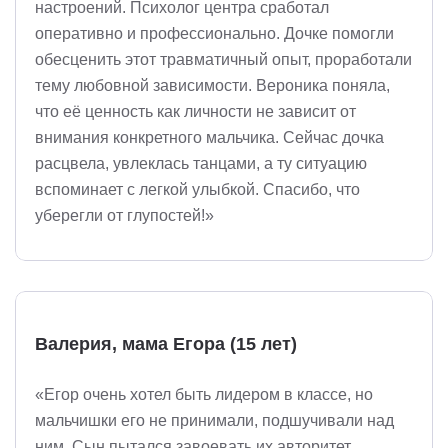
настроений. Психолог центра сработал
оперативно и профессионально. Дочке помогли
обесценить этот травматичный опыт, проработали
тему любовной зависимости. Вероника поняла,
что её ценность как личности не зависит от
внимания конкретного мальчика. Сейчас дочка
расцвела, увлеклась танцами, а ту ситуацию
вспоминает с легкой улыбкой. Спасибо, что
уберегли от глупостей!»
Валерия, мама Егора (15 лет)
«Егор очень хотел быть лидером в классе, но
мальчишки его не принимали, подшучивали над
ним. Сын пытался завоевать их авторитет