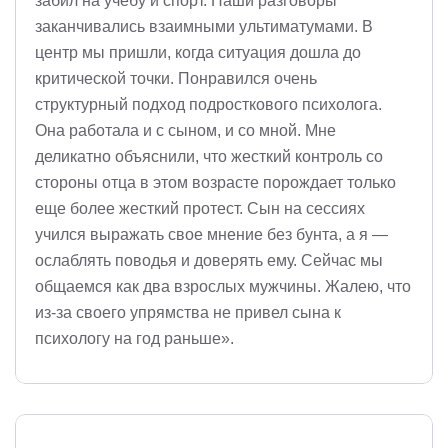
забил на учебу и спорт. Наши разговоры
заканчивались взаимными ультиматумами. В
центр мы пришли, когда ситуация дошла до
критической точки. Понравился очень
структурный подход подросткового психолога.
Она работала и с сыном, и со мной. Мне
деликатно объяснили, что жесткий контроль со
стороны отца в этом возрасте порождает только
еще более жесткий протест. Сын на сессиях
учился выражать свое мнение без бунта, а я —
ослаблять поводья и доверять ему. Сейчас мы
общаемся как два взрослых мужчины. Жалею, что
из-за своего упрямства не привел сына к
психологу на год раньше».