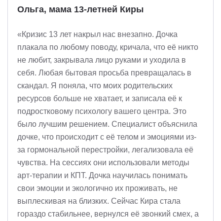
Ольга, мама 13-летней Киры
«Кризис 13 лет накрыл нас внезапно. Дочка
плакала по любому поводу, кричала, что её никто
не любит, закрывала лицо руками и уходила в
себя. Любая бытовая просьба превращалась в
скандал. Я поняла, что моих родительских
ресурсов больше не хватает, и записала её к
подростковому психологу вашего центра. Это
было лучшим решением. Специалист объяснила
дочке, что происходит с её телом и эмоциями из-
за гормональной перестройки, легализовала её
чувства. На сессиях они использовали методы
арт-терапии и КПТ. Дочка научилась понимать
свои эмоции и экологично их проживать, не
выплескивая на близких. Сейчас Кира стала
гораздо стабильнее, вернулся её звонкий смех, а