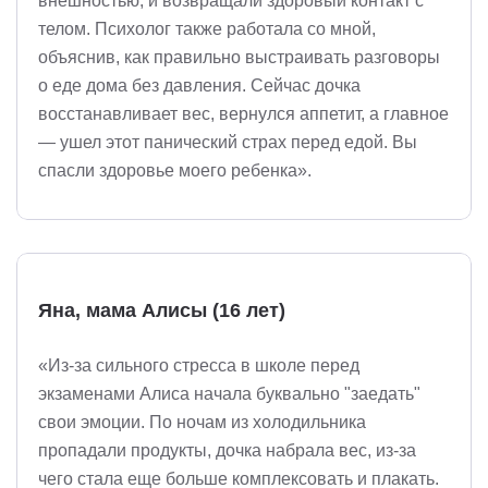
внешностью, и возвращали здоровый контакт с
телом. Психолог также работала со мной,
объяснив, как правильно выстраивать разговоры
о еде дома без давления. Сейчас дочка
восстанавливает вес, вернулся аппетит, а главное
— ушел этот панический страх перед едой. Вы
спасли здоровье моего ребенка».
Яна, мама Алисы (16 лет)
«Из-за сильного стресса в школе перед
экзаменами Алиса начала буквально "заедать"
свои эмоции. По ночам из холодильника
пропадали продукты, дочка набрала вес, из-за
чего стала еще больше комплексовать и плакать.