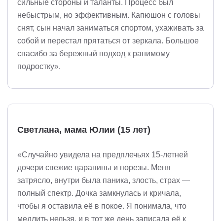
сильные стороны и таланты. Процесс был
небыстрым, но эффективным. Капюшон с головы
снят, сын начал заниматься спортом, ухаживать за
собой и перестал прятаться от зеркала. Большое
спасибо за бережный подход к ранимому
подростку».
Светлана, мама Юлии (15 лет)
«Случайно увидела на предплечьях 15-летней
дочери свежие царапины и порезы. Меня
затрясло, внутри была паника, злость, страх —
полный спектр. Дочка замкнулась и кричала,
чтобы я оставила её в покое. Я понимала, что
медлить нельзя, и в тот же день записала её к