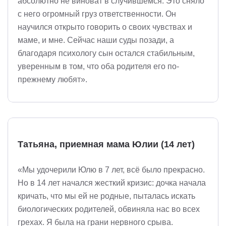
абсолютно не виноват в случившемся. Это сняло
с него огромный груз ответственности. Он
научился открыто говорить о своих чувствах и
маме, и мне. Сейчас наши суды позади, а
благодаря психологу сын остался стабильным,
уверенным в том, что оба родителя его по-
прежнему любят».
Татьяна, приемная мама Юлии (14 лет)
«Мы удочерили Юлю в 7 лет, всё было прекрасно.
Но в 14 лет начался жесткий кризис: дочка начала
кричать, что мы ей не родные, пыталась искать
биологических родителей, обвиняла нас во всех
грехах. Я была на грани нервного срыва.