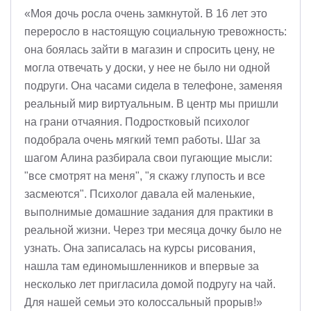
«Моя дочь росла очень замкнутой. В 16 лет это
переросло в настоящую социальную тревожность:
она боялась зайти в магазин и спросить цену, не
могла отвечать у доски, у нее не было ни одной
подруги. Она часами сидела в телефоне, заменяя
реальный мир виртуальным. В центр мы пришли
на грани отчаяния. Подростковый психолог
подобрала очень мягкий темп работы. Шаг за
шагом Алина разбирала свои пугающие мысли:
"все смотрят на меня", "я скажу глупость и все
засмеются". Психолог давала ей маленькие,
выполнимые домашние задания для практики в
реальной жизни. Через три месяца дочку было не
узнать. Она записалась на курсы рисования,
нашла там единомышленников и впервые за
несколько лет пригласила домой подругу на чай.
Для нашей семьи это колоссальный прорыв!»