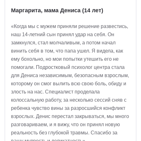
Маргарита, мама Дениса (14 лет)
«Когда мы с мужем приняли решение развестись,
наш 14-летний сын принял удар на себя. Он
замкнулся, стал молчаливым, а потом начал
винить себя в том, что папа ушел. Я видела, как
ему бохольно, но мои попытки утешить его не
помогали. Подростковый психолог центра стала
для Дениса независимым, безопасным взрослым,
которому он смог вылить всю свою боль, обиду и
злость на нас. Специалист проделала
колоссальную работу, за несколько сессий сняв с
ребенка чувство вины за разросшийся конфликт
взрослых. Денис перестал закрываться, мы много
разговариваем, и я вижу, что он принял новую
реальность без глубокой травмы. Спасибо за
вашу мудрость и деликатность».