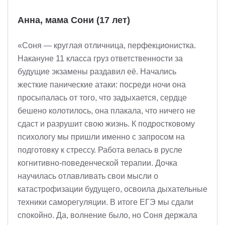
Анна, мама Сони (17 лет)
«Соня — круглая отличница, перфекционистка.
Накануне 11 класса груз ответственности за
будущие экзамены раздавил её. Начались
жесткие панические атаки: посреди ночи она
просыпалась от того, что задыхается, сердце
бешено колотилось, она плакала, что ничего не
сдаст и разрушит свою жизнь. К подростковому
психологу мы пришли именно с запросом на
подготовку к стрессу. Работа велась в русле
когнитивно-поведенческой терапии. Дочка
научилась отлавливать свои мысли о
катастрофизации будущего, освоила дыхательные
техники саморегуляции. В итоге ЕГЭ мы сдали
спокойно. Да, волнение было, но Соня держала