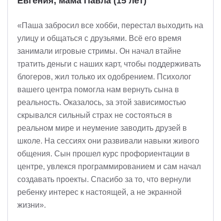
Евгения, мама Павла (15 лет)
«Паша забросил все хобби, перестал выходить на
улицу и общаться с друзьями. Всё его время
занимали игровые стримы. Он начал втайне
тратить деньги с наших карт, чтобы поддерживать
блогеров, жил только их одобрением. Психолог
вашего центра помогла нам вернуть сына в
реальность. Оказалось, за этой зависимостью
скрывался сильный страх не состояться в
реальном мире и неумение заводить друзей в
школе. На сессиях они развивали навыки живого
общения. Сын прошел курс профориентации в
центре, увлекся программированием и сам начал
создавать проекты. Спасибо за то, что вернули
ребенку интерес к настоящей, а не экранной
жизни».