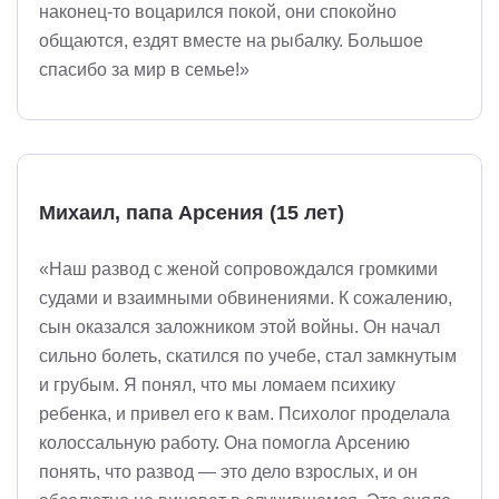
наконец-то воцарился покой, они спокойно
общаются, ездят вместе на рыбалку. Большое
спасибо за мир в семье!»
Михаил, папа Арсения (15 лет)
«Наш развод с женой сопровождался громкими
судами и взаимными обвинениями. К сожалению,
сын оказался заложником этой войны. Он начал
сильно болеть, скатился по учебе, стал замкнутым
и грубым. Я понял, что мы ломаем психику
ребенка, и привел его к вам. Психолог проделала
колоссальную работу. Она помогла Арсению
понять, что развод — это дело взрослых, и он