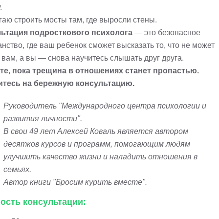
.
гаю строить мосты там, где выросли стены.
ьтация подросткового психолога
— это безопасное
нство, где ваш ребенок сможет высказать то, что не может
 вам, а вы — снова научитесь слышать друг друга.
те, пока трещина в отношениях станет пропастью.
тесь на бережную консультацию.
Руководитель "Международного центра психологии и
развития личности".
В свои 49 лет Алексей Коваль является автором
десятков курсов и программ, помогающим людям
улучшить качество жизни и наладить отношения в
семьях.
Автор книги "Бросим курить вместе".
ость консультации: