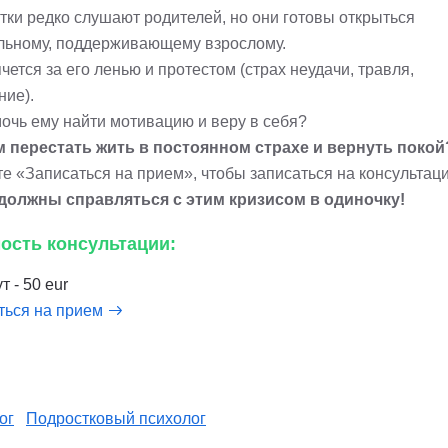
тки редко слушают родителей, но они готовы открыться
льному, поддерживающему взрослому.
чется за его ленью и протестом (страх неудачи, травля,
ние).
мочь ему найти мотивацию и веру в себя?
м перестать жить в постоянном страхе и вернуть покой
е «Записаться на прием», чтобы записаться на консультац
должны справляться с этим кризисом в одиночку!
ость консультации:
т - 50 eur
ться на прием
ог
Подростковый психолог