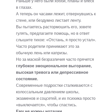
Раньше у него были хобби, планы и блеск
в глазах.
А теперь он часами лежит, отвернувшись к
стене, или бездумно листает ленту.
Вы пытаетесь растормошить его, зовете
гулять, предлагаете помощь, но в ответ
слышите тихое: «Отстань, я просто устал».
Часто родители принимают это за
обычную лень или капризы.
Но за маской безразличия часто прячется
глубокое эмоциональное выгорание,
высокая тревога или депрессивное
состояние.
Современные подростки сталкиваются с
колоссальным давлением школы,
экзаменов и соцсетей, и их психика просто
«выключается», чтобы спастись.
Ему не нужны нотации.