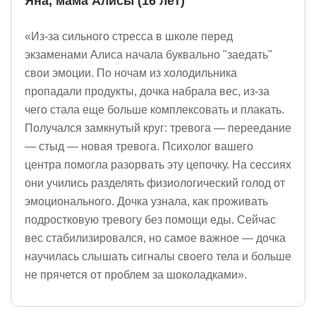
Яна, мама Алисы (16 лет)
«Из-за сильного стресса в школе перед
экзаменами Алиса начала буквально "заедать"
свои эмоции. По ночам из холодильника
пропадали продукты, дочка набрала вес, из-за
чего стала еще больше комплексовать и плакать.
Получался замкнутый круг: тревога — переедание
— стыд — новая тревога. Психолог вашего
центра помогла разорвать эту цепочку. На сессиях
они учились разделять физиологический голод от
эмоционального. Дочка узнала, как проживать
подростковую тревогу без помощи еды. Сейчас
вес стабилизировался, но самое важное — дочка
научилась слышать сигналы своего тела и больше
не прячется от проблем за шоколадками».