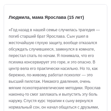
Людмила, мама Ярослава (15 лет)
«Год назад в нашей семье случилась трагедия —
погиб старший брат Ярослава. Сын ушел в
жесточайшую глухую защиту, вообще отказался
обсуждать случившееся, замкнулся в комнате,
перестал спать по ночам. Я понимала, что его
психика консервирует это горе, и это опасно. В
центр вела его практически насильно. Но то, как
бережно, по-живому, работал психолог — это
высший пилотаж. Никакого давления, очень
мягкие психотерапевтические методики. Ярослав
наконец-то смог заплакать и выпустить эту боль
наружу. Спустя курс терапии к сыну вернулся
нормальный сон, он начал общаться с друзьями,