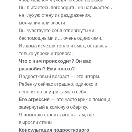
Вы пытаетесь поговорить, но натыкаетесь
на глухую стену из раздражения,
молчания или злости.
Вы чувствуете себя отвергнутыми,
беспомощными и… очень одинокими.
Из дома исчезли тепло и смех, остались
только упреки и тревога.
Что с ним происходит? Он вас
разлюбил? Ему плохо?
Подростковый возраст — это шторм.
Ребенку сейчас страшно, одиноко и
непонятно внутри самого себя.
Его агрессия
— это часто крик о помощи,
завернутый в колючую обертку.
Я помогаю строить мосты там, где
выросли стены.
Консультация подросткового