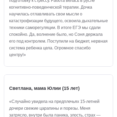
подготовку к стрессу. Работа велась в русле
когнитивно-поведенческой терапии. Дочка
научилась отлавливать свои мысли о
катастрофизации будущего, освоила дыхательные
техники саморегуляции. В итоге ЕГЭ мы сдали
спокойно. Да, волнение было, но Соня держала
его под контролем. Поступили на бюджет, нервная
система ребенка цела. Огромное спасибо
центру!»
Светлана, мама Юлии (15 лет)
«Случайно увидела на предплечьях 15-летней
дочери свежие царапины и порезы. Меня
затрясло, внутри была паника, злость, страх —