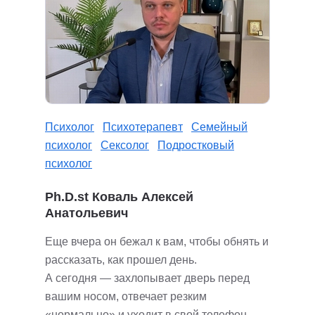
Психолог
Психотерапевт
Семейный
психолог
Сексолог
Подростковый
психолог
Ph.D.st Коваль Алексей
Анатольевич
Еще вчера он бежал к вам, чтобы обнять и
рассказать, как прошел день.
А сегодня — захлопывает дверь перед
вашим носом, отвечает резким
«нормально» и уходит в свой телефон.