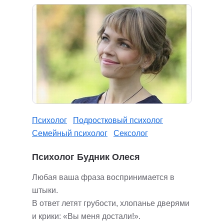
Психолог
Подростковый психолог
Семейный психолог
Сексолог
Психолог Будник Олеся
Любая ваша фраза воспринимается в
штыки.
В ответ летят грубости, хлопанье дверями
и крики: «Вы меня достали!».