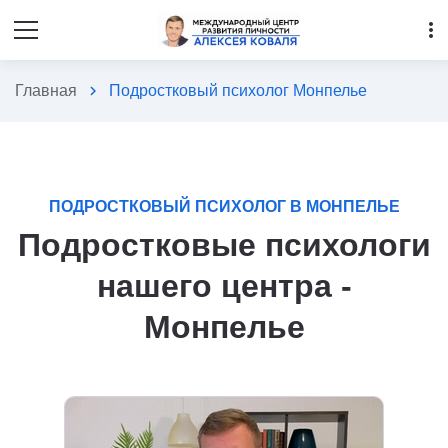
more_vert
Главная
chevron_right
Подростковый психолог Монпелье
ПОДРОСТКОВЫЙ ПСИХОЛОГ В МОНПЕЛЬЕ
Подростковые психологи
нашего центра -
Монпелье