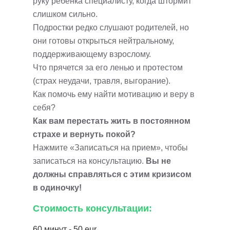
руку ребенка специалисту, когда штормит
слишком сильно.
Подростки редко слушают родителей, но
они готовы открыться нейтральному,
поддерживающему взрослому.
Что прячется за его ленью и протестом
(страх неудачи, травля, выгорание).
Как помочь ему найти мотивацию и веру в
себя?
Как вам перестать жить в постоянном
страхе и вернуть покой?
Нажмите «Записаться на прием», чтобы
записаться на консультацию.
Вы не
должны справляться с этим кризисом
в одиночку!
Стоимость консультации:
60 минут - 50 eur