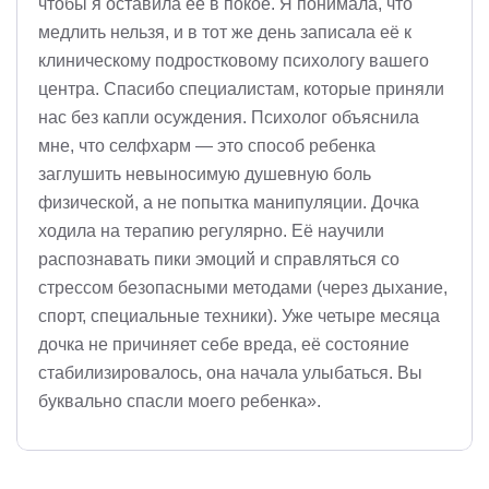
чтобы я оставила её в покое. Я понимала, что
медлить нельзя, и в тот же день записала её к
клиническому подростковому психологу вашего
центра. Спасибо специалистам, которые приняли
нас без капли осуждения. Психолог объяснила
мне, что селфхарм — это способ ребенка
заглушить невыносимую душевную боль
физической, а не попытка манипуляции. Дочка
ходила на терапию регулярно. Её научили
распознавать пики эмоций и справляться со
стрессом безопасными методами (через дыхание,
спорт, специальные техники). Уже четыре месяца
дочка не причиняет себе вреда, её состояние
стабилизировалось, она начала улыбаться. Вы
буквально спасли моего ребенка».