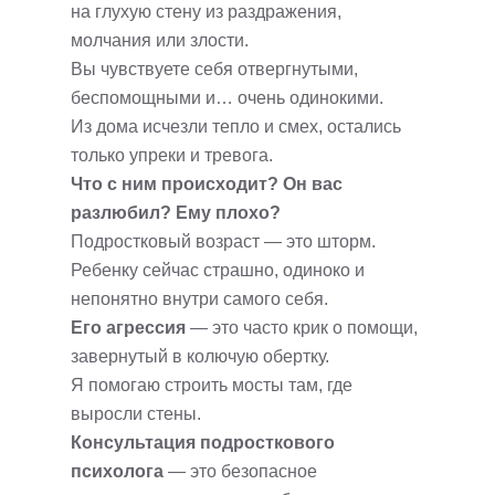
на глухую стену из раздражения,
молчания или злости.
Вы чувствуете себя отвергнутыми,
беспомощными и… очень одинокими.
Из дома исчезли тепло и смех, остались
только упреки и тревога.
Что с ним происходит? Он вас
разлюбил? Ему плохо?
Подростковый возраст — это шторм.
Ребенку сейчас страшно, одиноко и
непонятно внутри самого себя.
Его агрессия
— это часто крик о помощи,
завернутый в колючую обертку.
Я помогаю строить мосты там, где
выросли стены.
Консультация подросткового
психолога
— это безопасное