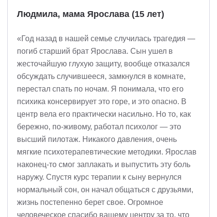
Людмила, мама Ярослава (15 лет)
«Год назад в нашей семье случилась трагедия —
погиб старший брат Ярослава. Сын ушел в
жесточайшую глухую защиту, вообще отказался
обсуждать случившееся, замкнулся в комнате,
перестал спать по ночам. Я понимала, что его
психика консервирует это горе, и это опасно. В
центр вела его практически насильно. Но то, как
бережно, по-живому, работал психолог — это
высший пилотаж. Никакого давления, очень
мягкие психотерапевтические методики. Ярослав
наконец-то смог заплакать и выпустить эту боль
наружу. Спустя курс терапии к сыну вернулся
нормальный сон, он начал общаться с друзьями,
жизнь постепенно берет свое. Огромное
человеческое спасибо вашему центру за то, что