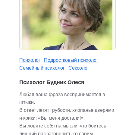
Психолог
Подростковый психолог
Семейный психолог
Сексолог
Психолог Будник Олеся
Любая ваша фраза воспринимается в
штыки.
В ответ летят грубости, хлопанье дверями
и крики: «Вы меня достали!».
Вы ловите себя на мысли, что боитесь
лишний раз заговорить со своим