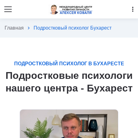
more_vert
Главная
chevron_right
Подростковый психолог Бухарест
ПОДРОСТКОВЫЙ ПСИХОЛОГ В БУХАРЕСТЕ
Подростковые психологи
нашего центра - Бухарест