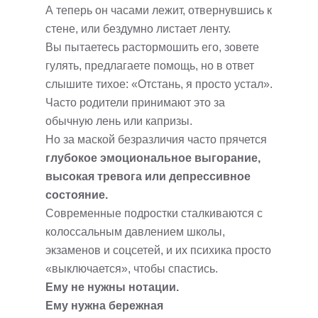
А теперь он часами лежит, отвернувшись к
стене, или бездумно листает ленту.
Вы пытаетесь растормошить его, зовете
гулять, предлагаете помощь, но в ответ
слышите тихое: «Отстань, я просто устал».
Часто родители принимают это за
обычную лень или капризы.
Но за маской безразличия часто прячется
глубокое эмоциональное выгорание,
высокая тревога или депрессивное
состояние.
Современные подростки сталкиваются с
колоссальным давлением школы,
экзаменов и соцсетей, и их психика просто
«выключается», чтобы спастись.
Ему не нужны нотации.
Ему нужна бережная