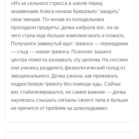
«Из-за сильного стресса в школе перед
экзаменами Алиса начала буквально "заедать"
свои эмоции. По ночам из холодильника
пропадали продукты, дочка набрала вес, из-за
чего стала еще больше комплексовать и плакать.
Получался замкнутый круг: тревога — переедание
— стыд — новая тревога. Психолог вашего
центра помогла разорвать эту цепочку. На сессиях
они учились разделять физиологический голод от
эмоционального. Дочка узнала, как проживать
подростковую тревогу без помощи еды. Сейчас
вес стабилизировался, но самое важное — дочка
научилась слышать сигналы своего тела и больше
не прячется от проблем за шоколадками».