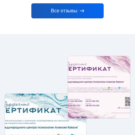
Все отзывы