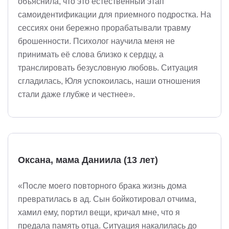
объяснила, что это естественный этап
самоидентификации для приемного подростка. На
сессиях они бережно прорабатывали травму
брошенности. Психолог научила меня не
принимать её слова близко к сердцу, а
транслировать безусловную любовь. Ситуация
сгладилась, Юля успокоилась, наши отношения
стали даже глубже и честнее».
Оксана, мама Даниила (13 лет)
«После моего повторного брака жизнь дома
превратилась в ад. Сын бойкотировал отчима,
хамил ему, портил вещи, кричал мне, что я
предала память отца. Ситуация накалилась до