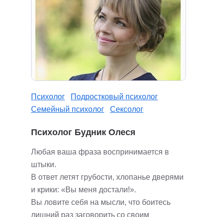
Психолог
Подростковый психолог
Семейный психолог
Сексолог
Психолог Будник Олеся
Любая ваша фраза воспринимается в
штыки.
В ответ летят грубости, хлопанье дверями
и крики: «Вы меня достали!».
Вы ловите себя на мысли, что боитесь
лишний раз заговорить со своим