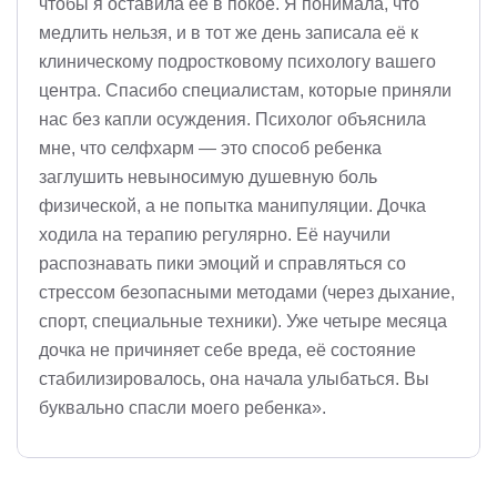
чтобы я оставила её в покое. Я понимала, что
медлить нельзя, и в тот же день записала её к
клиническому подростковому психологу вашего
центра. Спасибо специалистам, которые приняли
нас без капли осуждения. Психолог объяснила
мне, что селфхарм — это способ ребенка
заглушить невыносимую душевную боль
физической, а не попытка манипуляции. Дочка
ходила на терапию регулярно. Её научили
распознавать пики эмоций и справляться со
стрессом безопасными методами (через дыхание,
спорт, специальные техники). Уже четыре месяца
дочка не причиняет себе вреда, её состояние
стабилизировалось, она начала улыбаться. Вы
буквально спасли моего ребенка».