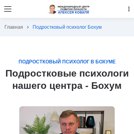
more_vert
Главная
chevron_right
Подростковый психолог Бохум
ПОДРОСТКОВЫЙ ПСИХОЛОГ В БОХУМЕ
Подростковые психологи
нашего центра - Бохум