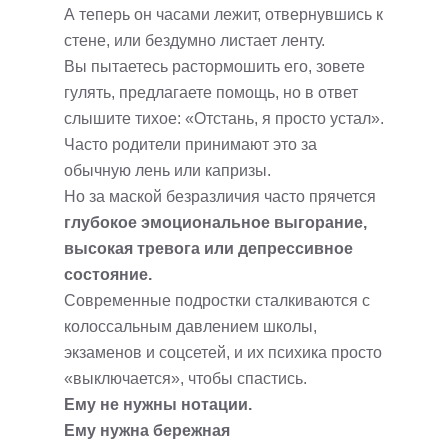
А теперь он часами лежит, отвернувшись к
стене, или бездумно листает ленту.
Вы пытаетесь растормошить его, зовете
гулять, предлагаете помощь, но в ответ
слышите тихое: «Отстань, я просто устал».
Часто родители принимают это за
обычную лень или капризы.
Но за маской безразличия часто прячется
глубокое эмоциональное выгорание,
высокая тревога или депрессивное
состояние.
Современные подростки сталкиваются с
колоссальным давлением школы,
экзаменов и соцсетей, и их психика просто
«выключается», чтобы спастись.
Ему не нужны нотации.
Ему нужна бережная