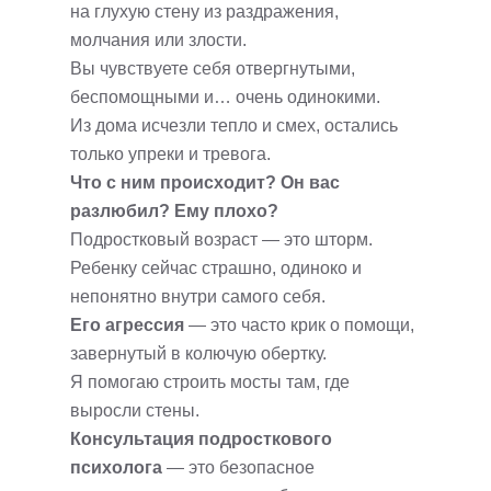
на глухую стену из раздражения,
молчания или злости.
Вы чувствуете себя отвергнутыми,
беспомощными и… очень одинокими.
Из дома исчезли тепло и смех, остались
только упреки и тревога.
Что с ним происходит? Он вас
разлюбил? Ему плохо?
Подростковый возраст — это шторм.
Ребенку сейчас страшно, одиноко и
непонятно внутри самого себя.
Его агрессия
— это часто крик о помощи,
завернутый в колючую обертку.
Я помогаю строить мосты там, где
выросли стены.
Консультация подросткового
психолога
— это безопасное