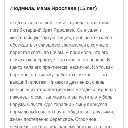
Людмила, мама Ярослава (15 лет)
«Год назад в нашей семье случилась трагедия —
погиб старший брат Ярослава. Сын ушел в
жесточайшую глухую защиту, вообще отказался
обсуждать случившееся, замкнулся в комнате,
перестал спать по ночам. Я понимала, что его
психика консервирует это горе, и это опасно. В
центр вела его практически насильно. Но то, как
бережно, по-живому, работал психолог — это
высший пилотаж. Никакого давления, очень
мягкие психотерапевтические методики. Ярослав
наконец-то смог заплакать и выпустить эту боль
наружу. Спустя курс терапии к сыну вернулся
нормальный сон, он начал общаться с друзьями,
жизнь постепенно берет свое. Огромное
человеческое спасибо вашему центру за то, что