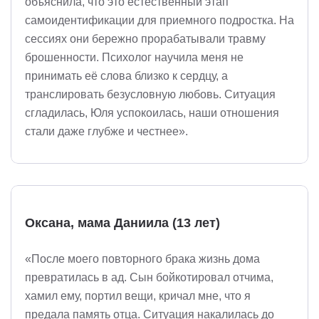
объяснила, что это естественный этап
самоидентификации для приемного подростка. На
сессиях они бережно прорабатывали травму
брошенности. Психолог научила меня не
принимать её слова близко к сердцу, а
транслировать безусловную любовь. Ситуация
сгладилась, Юля успокоилась, наши отношения
стали даже глубже и честнее».
Оксана, мама Даниила (13 лет)
«После моего повторного брака жизнь дома
превратилась в ад. Сын бойкотировал отчима,
хамил ему, портил вещи, кричал мне, что я
предала память отца. Ситуация накалилась до