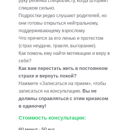
руку ребенка специалисту, когда штормит
слишком сильно.
Подростки редко слушают родителей, но
они готовы открыться нейтральному,
поддерживающему взрослому.
Что прячется за его ленью и протестом
(страх неудачи, травля, выгорание).
Как помочь ему найти мотивацию и веру в
себя?
Как вам перестать жить в постоянном
страхе и вернуть покой?
Нажмите «Записаться на прием», чтобы
записаться на консультацию.
Вы не
должны справляться с этим кризисом
в одиночку!
Стоимость консультации:
60 минут - 50 eur