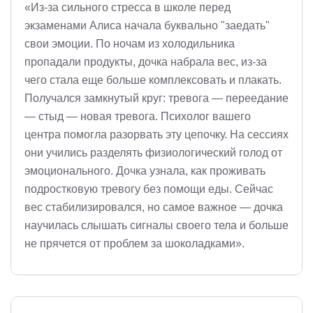
«Из-за сильного стресса в школе перед
экзаменами Алиса начала буквально "заедать"
свои эмоции. По ночам из холодильника
пропадали продукты, дочка набрала вес, из-за
чего стала еще больше комплексовать и плакать.
Получался замкнутый круг: тревога — переедание
— стыд — новая тревога. Психолог вашего
центра помогла разорвать эту цепочку. На сессиях
они учились разделять физиологический голод от
эмоционального. Дочка узнала, как проживать
подростковую тревогу без помощи еды. Сейчас
вес стабилизировался, но самое важное — дочка
научилась слышать сигналы своего тела и больше
не прячется от проблем за шоколадками».