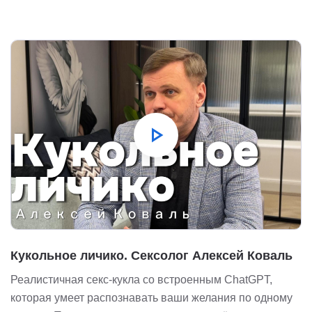
play_arrow
Кукольное личико. Сексолог Алексей Коваль
Реалистичная секс-кукла со встроенным ChatGPT,
которая умеет распознавать ваши желания по одному