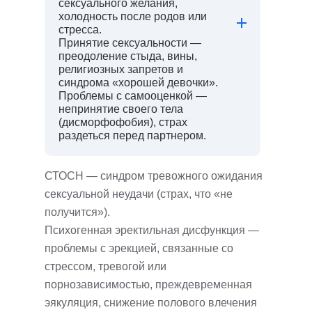
сексуального желания,
холодность после родов или
стресса.
Принятие сексуальности —
преодоление стыда, вины,
религиозных запретов и
синдрома «хорошей девочки».
Проблемы с самооценкой —
непринятие своего тела
(дисморфофобия), страх
раздеться перед партнером.
СТОСН — синдром тревожного ожидания
сексуальной неудачи (страх, что «не
получится»).
Психогенная эректильная дисфункция —
проблемы с эрекцией, связанные со
стрессом, тревогой или
порнозависимостью, преждевременная
эякуляция, cнижение полового влечения