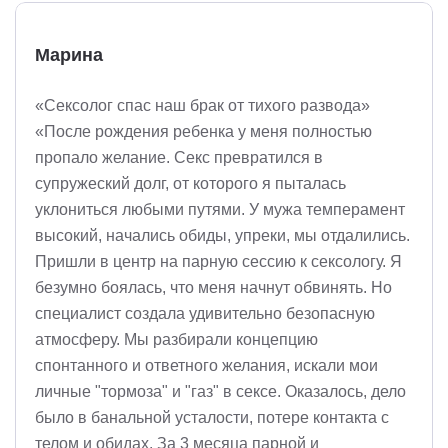
Марина
«Сексолог спас наш брак от тихого развода»
«После рождения ребенка у меня полностью
пропало желание. Секс превратился в
супружеский долг, от которого я пыталась
уклониться любыми путями. У мужа темперамент
высокий, начались обиды, упреки, мы отдалились.
Пришли в центр на парную сессию к сексологу. Я
безумно боялась, что меня начнут обвинять. Но
специалист создала удивительно безопасную
атмосферу. Мы разбирали концепцию
спонтанного и ответного желания, искали мои
личные "тормоза" и "газ" в сексе. Оказалось, дело
было в банальной усталости, потере контакта с
телом и обидах. За 3 месяца парной и