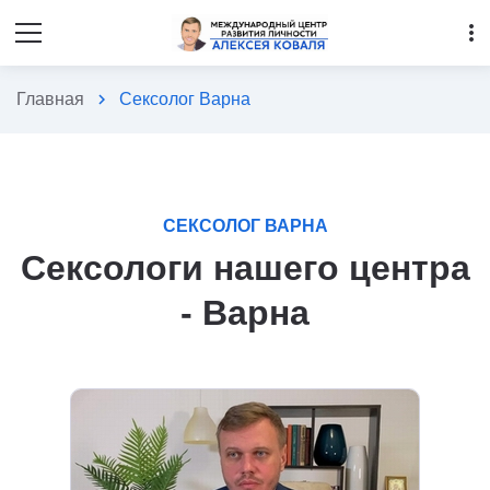
more_vert
Главная
chevron_right
Сексолог Варна
СЕКСОЛОГ ВАРНА
Сексологи нашего центра
- Варна