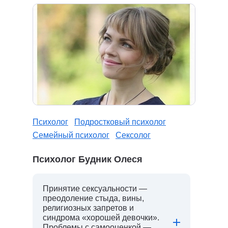
Психолог
Подростковый психолог
Семейный психолог
Сексолог
Психолог Будник Олеся
Принятие сексуальности —
преодоление стыда, вины,
религиозных запретов и
синдрома «хорошей девочки».
Проблемы с самооценкой —