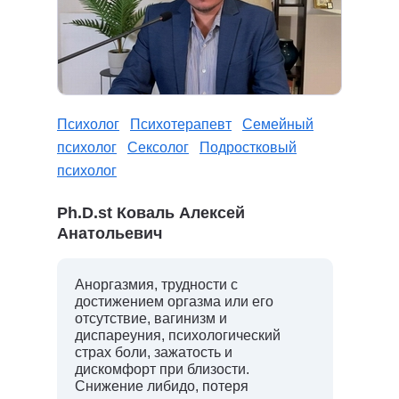
Психолог
Психотерапевт
Семейный
психолог
Сексолог
Подростковый
психолог
Ph.D.st Коваль Алексей
Анатольевич
Аноргазмия, трудности с
достижением оргазма или его
отсутствие, вагинизм и
диспареуния, психологический
страх боли, зажатость и
дискомфорт при близости.
Снижение либидо, потеря