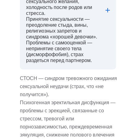
сексуального желания,
холодность после родов или
стресса.
Принятие сексуальности —
преодоление стыда, вины,
религиозных запретов и
синдрома «хорошей девочки».
Проблемы с самооценкой —
непринятие своего тела
(дисморфофобия), страх
раздеться перед партнером.
СТОСН — синдром тревожного ожидания
сексуальной неудачи (страх, что «не
получится»).
Психогенная эректильная дисфункция —
проблемы с эрекцией, связанные со
стрессом, тревогой или
порнозависимостью, преждевременная
эякуляция, cнижение полового влечения