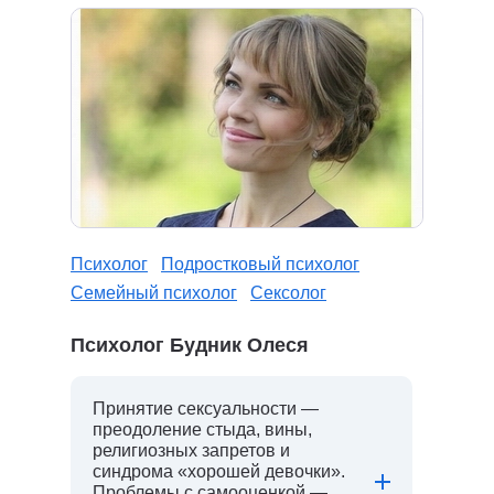
Психолог
Подростковый психолог
Семейный психолог
Сексолог
Психолог Будник Олеся
Принятие сексуальности —
преодоление стыда, вины,
религиозных запретов и
синдрома «хорошей девочки».
Проблемы с самооценкой —