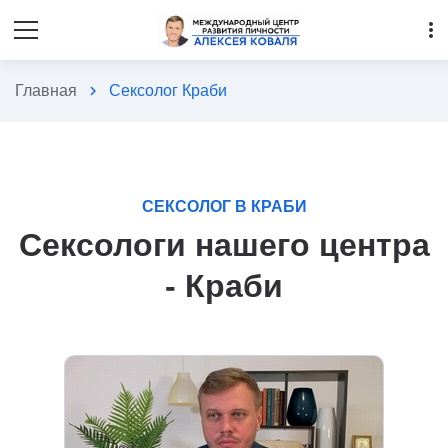
more_vert
Главная
chevron_right
Сексолог Краби
СЕКСОЛОГ В КРАБИ
Сексологи нашего центра
- Краби