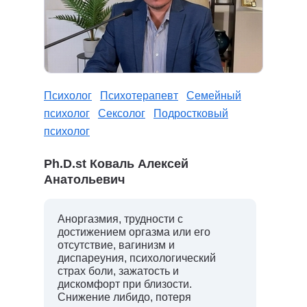
Психолог
Психотерапевт
Семейный
психолог
Сексолог
Подростковый
психолог
Ph.D.st Коваль Алексей
Анатольевич
Аноргазмия, трудности с
достижением оргазма или его
отсутствие, вагинизм и
диспареуния, психологический
страх боли, зажатость и
дискомфорт при близости.
Снижение либидо, потеря