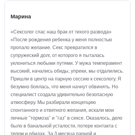
Марина
«Сексолог спас наш брак от тихого развода»
«После рождения ребенка у меня полностью
пропало желание. Секс превратился в
супружеский долг, от которого я пыталась
уклониться любыми путями. У мужа темперамент
высокий, начались обиды, упреки, мы отдалились.
Пришли в центр на парную сессию к сексологу. Я
безумно боялась, что меня начнут обвинять. Но
специалист создала удивительно безопасную
атмосферу. Мы разбирали концепцию
спонтанного и ответного желания, искали мои
личные "тормоза" и "газ" в сексе. Оказалось, дело
было в банальной усталости, потере контакта с
телом и обидах. За 3 месяца парной и