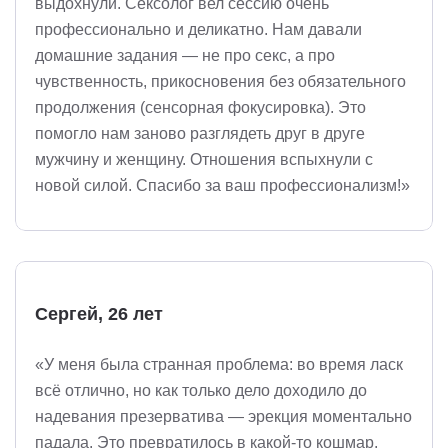
выдохнули. Сексолог вел сессию очень
профессионально и деликатно. Нам давали
домашние задания — не про секс, а про
чувственность, прикосновения без обязательного
продолжения (сенсорная фокусировка). Это
помогло нам заново разглядеть друг в друге
мужчину и женщину. Отношения вспыхнули с
новой силой. Спасибо за ваш профессионализм!»
Сергей, 26 лет
«У меня была странная проблема: во время ласк
всё отлично, но как только дело доходило до
надевания презерватива — эрекция моментально
падала. Это превратилось в какой-то кошмар.