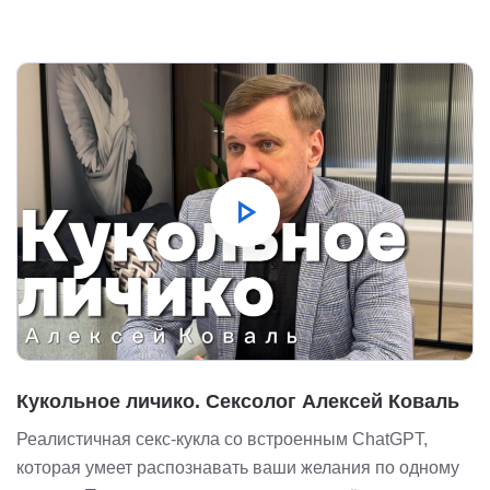
play_arrow
Кукольное личико. Сексолог Алексей Коваль
Реалистичная секс-кукла со встроенным ChatGPT,
которая умеет распознавать ваши желания по одному