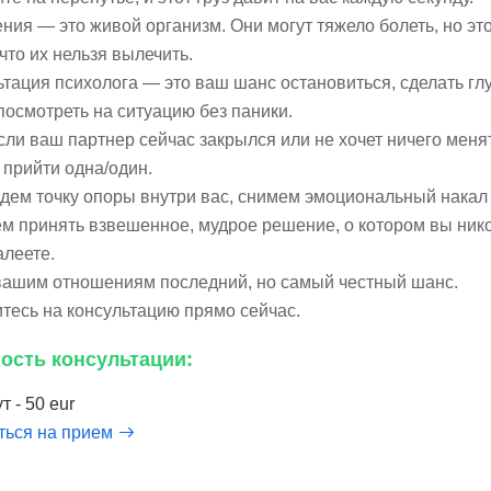
ия — это живой организм. Они могут тяжело болеть, но это
 что их нельзя вылечить.
ьтация психолога — это ваш шанс остановиться, сделать гл
посмотреть на ситуацию без паники.
сли ваш партнер сейчас закрылся или не хочет ничего меня
 прийти одна/один.
дем точку опоры внутри вас, снимем эмоциональный накал
м принять взвешенное, мудрое решение, о котором вы ник
алеете.
вашим отношениям последний, но самый честный шанс.
тесь на консультацию прямо сейчас.
ость консультации:
т - 50 eur
ться на прием