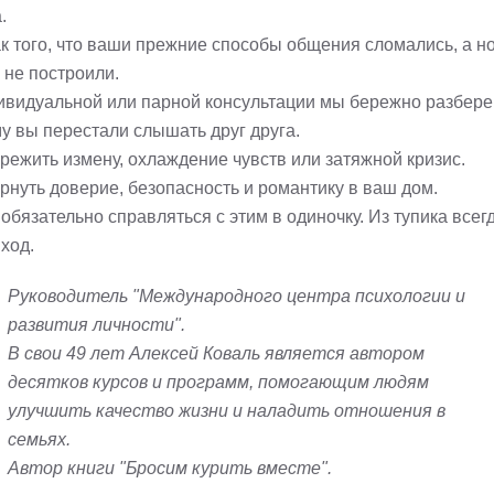
.
ак того, что ваши прежние способы общения сломались, а н
 не построили.
ивидуальной или парной консультации мы бережно разбере
у вы перестали слышать друг друга.
ережить измену, охлаждение чувств или затяжной кризис.
ернуть доверие, безопасность и романтику в ваш дом.
обязательно справляться с этим в одиночку. Из тупика всег
ход.
Руководитель "Международного центра психологии и
развития личности".
В свои 49 лет Алексей Коваль является автором
десятков курсов и программ, помогающим людям
улучшить качество жизни и наладить отношения в
семьях.
Автор книги "Бросим курить вместе".