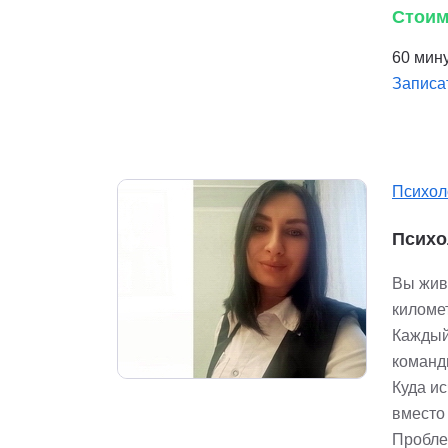
Стоим
60 мину
Записа
Психол
Психо
Вы жив
киломе
Каждый
команды
Куда ис
вместо
Пробле