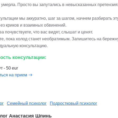
 умерла. Просто вы запутались в невысказанных претензия
ультации мы аккуратно, шаг за шагом, начнем разбирать эт
Без криков и взаимных обвинений.
а почувствуете, что вас видят, слышат и ценят.
те, пока холод станет необратимым. Запишитесь на береж
дуальную консультацию.
ость консультации:
т - 50 eur
ться на прием
ог
Семейный психолог
Подростковый психолог
лог Анастасия Шпинь