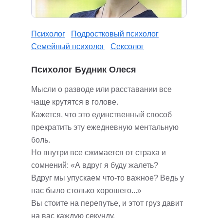
Психолог
Подростковый психолог
Семейный психолог
Сексолог
Психолог Будник Олеся
Мысли о разводе или расставании все
чаще крутятся в голове.
Кажется, что это единственный способ
прекратить эту ежедневную ментальную
боль.
Но внутри все сжимается от страха и
сомнений: «А вдруг я буду жалеть?
Вдруг мы упускаем что-то важное? Ведь у
нас было столько хорошего...»
Вы стоите на перепутье, и этот груз давит
на вас каждую секунду.