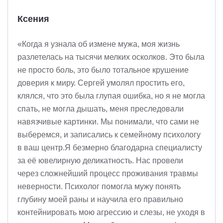
Ксения
«Когда я узнала об измене мужа, моя жизнь
разлетелась на тысячи мелких осколков. Это была
не просто боль, это было тотальное крушение
доверия к миру. Сергей умолял простить его,
клялся, что это была глупая ошибка, но я не могла
спать, не могла дышать, меня преследовали
навязчивые картинки. Мы понимали, что сами не
выберемся, и записались к семейному психологу
в ваш центр.Я безмерно благодарна специалисту
за её ювелирную деликатность. Нас провели
через сложнейший процесс проживания травмы
неверности. Психолог помогла мужу понять
глубину моей раны и научила его правильно
контейнировать мою агрессию и слезы, не уходя в