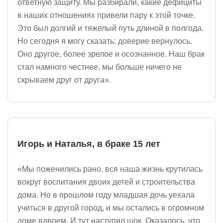
ответную защиту. Мы разбирали, какие дефициты
в наших отношениях привели пару к этой точке.
Это был долгий и тяжелый путь длиной в полгода.
Но сегодня я могу сказать: доверие вернулось.
Оно другое, более зрелое и осознанное. Наш брак
стал намного честнее, мы больше ничего не
скрываем друг от друга».
Игорь и Наталья, в браке 15 лет
«Мы поженились рано, вся наша жизнь крутилась
вокруг воспитания двоих детей и строительства
дома. Но в прошлом году младшая дочь уехала
учиться в другой город, и мы остались в огромном
доме вдвоем. И тут наступил шок. Оказалось, что