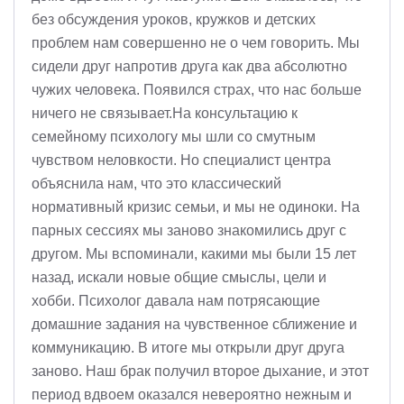
без обсуждения уроков, кружков и детских
проблем нам совершенно не о чем говорить. Мы
сидели друг напротив друга как два абсолютно
чужих человека. Появился страх, что нас больше
ничего не связывает.На консультацию к
семейному психологу мы шли со смутным
чувством неловкости. Но специалист центра
объяснила нам, что это классический
нормативный кризис семьи, и мы не одиноки. На
парных сессиях мы заново знакомились друг с
другом. Мы вспоминали, какими мы были 15 лет
назад, искали новые общие смыслы, цели и
хобби. Психолог давала нам потрясающие
домашние задания на чувственное сближение и
коммуникацию. В итоге мы открыли друг друга
заново. Наш брак получил второе дыхание, и этот
период вдвоем оказался невероятно нежным и