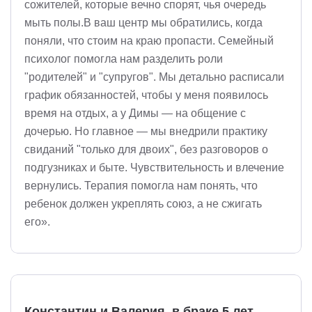
сожителей, которые вечно спорят, чья очередь
мыть полы.В ваш центр мы обратились, когда
поняли, что стоим на краю пропасти. Семейный
психолог помогла нам разделить роли
"родителей" и "супругов". Мы детально расписали
график обязанностей, чтобы у меня появилось
время на отдых, а у Димы — на общение с
дочерью. Но главное — мы внедрили практику
свиданий "только для двоих", без разговоров о
подгузниках и быте. Чувствительность и влечение
вернулись. Терапия помогла нам понять, что
ребенок должен укреплять союз, а не сжигать
его».
Константин и Валерия, в браке 5 лет