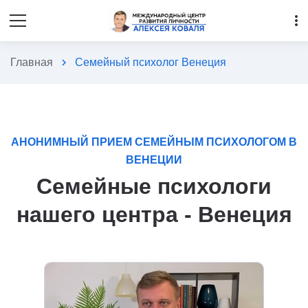
more_vert
Главная
chevron_right
Семейный психолог Венеция
АНОНИМНЫЙ ПРИЕМ СЕМЕЙНЫМ ПСИХОЛОГОМ В
ВЕНЕЦИИ
Семейные психологи
нашего центра - Венеция