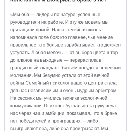
«Мы оба — лидеры по натуре, успешные
руководители на работе. И эту же модель мы
притащили домой. Наша семейная жизнь
напоминала поле боя: кто главнее, чье мнение
правильнее, кто больше зарабатывает, кто должен
уступать. Любая мелочь — от выбора цвета штор
до планов на выходные — перерастала в
грандиозный скандал с битьем посуды и неделями
молчания. Мы безумно устали от этой вечной
войны.Семейный психолог вашего центра стала
для нас независимым и очень мудрым арбитром.
На сессиях мы учились технике экологичной
коммуникации. Психолог буквально за руку вела
нас через наши амбиции, показывая, что в браке
нет победителей и проигравших — либо
выигрывают оба, либо оба проигрывают. Мы