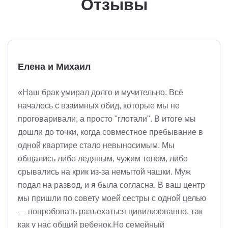
Отзывы
Елена и Михаил
«Наш брак умирал долго и мучительно. Всё
началось с взаимных обид, которые мы не
проговаривали, а просто "глотали". В итоге мы
дошли до точки, когда совместное пребывание в
одной квартире стало невыносимым. Мы
общались либо ледяным, чужим тоном, либо
срывались на крик из-за немытой чашки. Муж
подал на развод, и я была согласна. В ваш центр
мы пришли по совету моей сестры с одной целью
— попробовать разъехаться цивилизованно, так
как у нас общий ребенок.Но семейный