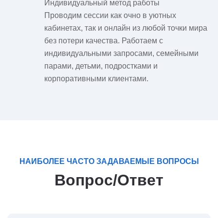
Индивидуальный метод работы
Проводим сессии как очно в уютных
кабинетах, так и онлайн из любой точки мира
без потери качества. Работаем с
индивидуальными запросами, семейными
парами, детьми, подростками и
корпоративными клиентами.
НАИБОЛЕЕ ЧАСТО ЗАДАВАЕМЫЕ ВОПРОСЫ
Вопрос/Ответ