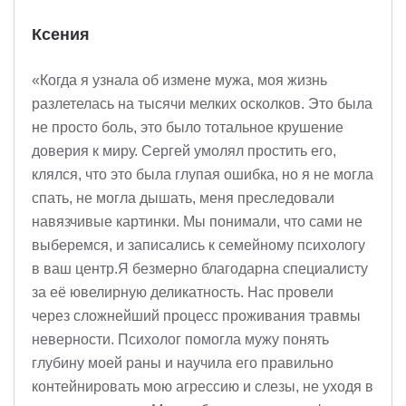
Ксения
«Когда я узнала об измене мужа, моя жизнь
разлетелась на тысячи мелких осколков. Это была
не просто боль, это было тотальное крушение
доверия к миру. Сергей умолял простить его,
клялся, что это была глупая ошибка, но я не могла
спать, не могла дышать, меня преследовали
навязчивые картинки. Мы понимали, что сами не
выберемся, и записались к семейному психологу
в ваш центр.Я безмерно благодарна специалисту
за её ювелирную деликатность. Нас провели
через сложнейший процесс проживания травмы
неверности. Психолог помогла мужу понять
глубину моей раны и научила его правильно
контейнировать мою агрессию и слезы, не уходя в