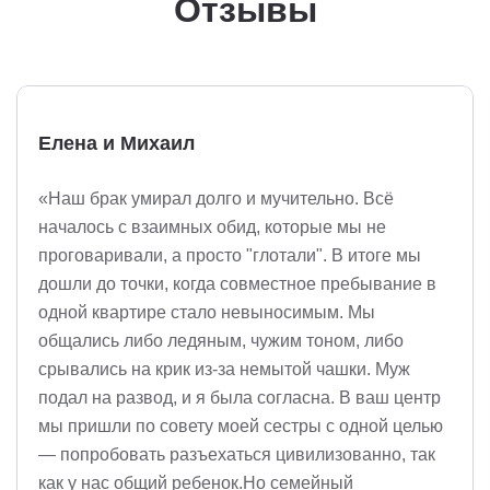
Отзывы
Елена и Михаил
«Наш брак умирал долго и мучительно. Всё
началось с взаимных обид, которые мы не
проговаривали, а просто "глотали". В итоге мы
дошли до точки, когда совместное пребывание в
одной квартире стало невыносимым. Мы
общались либо ледяным, чужим тоном, либо
срывались на крик из-за немытой чашки. Муж
подал на развод, и я была согласна. В ваш центр
мы пришли по совету моей сестры с одной целью
— попробовать разъехаться цивилизованно, так
как у нас общий ребенок.Но семейный