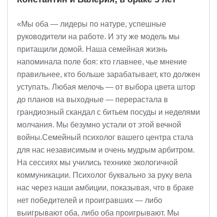
«Мы оба — лидеры по натуре, успешные
руководители на работе. И эту же модель мы
притащили домой. Наша семейная жизнь
напоминала поле боя: кто главнее, чье мнение
правильнее, кто больше зарабатывает, кто должен
уступать. Любая мелочь — от выбора цвета штор
до планов на выходные — перерастала в
грандиозный скандал с битьем посуды и неделями
молчания. Мы безумно устали от этой вечной
войны.Семейный психолог вашего центра стала
для нас независимым и очень мудрым арбитром.
На сессиях мы учились технике экологичной
коммуникации. Психолог буквально за руку вела
нас через наши амбиции, показывая, что в браке
нет победителей и проигравших — либо
выигрывают оба, либо оба проигрывают. Мы