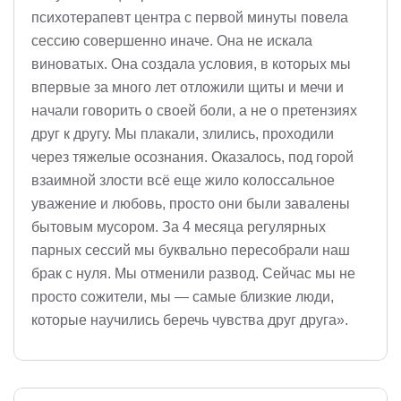
психотерапевт центра с первой минуты повела
сессию совершенно иначе. Она не искала
виноватых. Она создала условия, в которых мы
впервые за много лет отложили щиты и мечи и
начали говорить о своей боли, а не о претензиях
друг к другу. Мы плакали, злились, проходили
через тяжелые осознания. Оказалось, под горой
взаимной злости всё еще жило колоссальное
уважение и любовь, просто они были завалены
бытовым мусором. За 4 месяца регулярных
парных сессий мы буквально пересобрали наш
брак с нуля. Мы отменили развод. Сейчас мы не
просто сожители, мы — самые близкие люди,
которые научились беречь чувства друг друга».