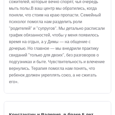
сожителей, которые вечно спорят, чья очередь
мыть полы.В ваш центр мы обратились, когда
поняли, что стоим на краю пропасти. Семейный
психолог помогла нам разделить роли
"родителей" и "супругов". Мы детально расписали
график обязанностей, чтобы у меня появилось
время на отдых, а у Димы — на общение с
дочерью. Но главное — мы внедрили практику
свиданий "только для двоих", без разговоров о
подгузниках и быте. Чувствительность и влечение
вернулись. Терапия помогла нам понять, что
ребенок должен укреплять союз, а не сжигать
его».
Константин и Валерия, в браке 5 лет