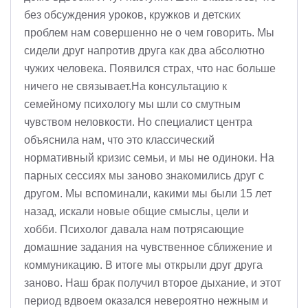
без обсуждения уроков, кружков и детских
проблем нам совершенно не о чем говорить. Мы
сидели друг напротив друга как два абсолютно
чужих человека. Появился страх, что нас больше
ничего не связывает.На консультацию к
семейному психологу мы шли со смутным
чувством неловкости. Но специалист центра
объяснила нам, что это классический
нормативный кризис семьи, и мы не одиноки. На
парных сессиях мы заново знакомились друг с
другом. Мы вспоминали, какими мы были 15 лет
назад, искали новые общие смыслы, цели и
хобби. Психолог давала нам потрясающие
домашние задания на чувственное сближение и
коммуникацию. В итоге мы открыли друг друга
заново. Наш брак получил второе дыхание, и этот
период вдвоем оказался невероятно нежным и