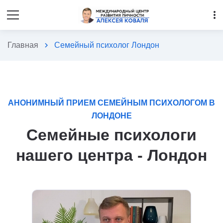
more_vert
Главная
chevron_right
Семейный психолог Лондон
АНОНИМНЫЙ ПРИЕМ СЕМЕЙНЫМ ПСИХОЛОГОМ В
ЛОНДОНЕ
Семейные психологи
нашего центра - Лондон