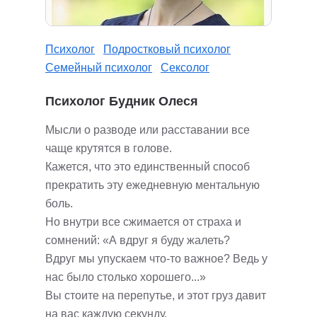
Психолог
Подростковый психолог
Семейный психолог
Сексолог
Психолог Будник Олеся
Мысли о разводе или расставании все
чаще крутятся в голове.
Кажется, что это единственный способ
прекратить эту ежедневную ментальную
боль.
Но внутри все сжимается от страха и
сомнений: «А вдруг я буду жалеть?
Вдруг мы упускаем что-то важное? Ведь у
нас было столько хорошего...»
Вы стоите на перепутье, и этот груз давит
на вас каждую секунду.