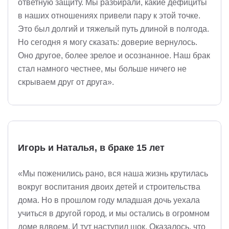
ответную защиту. Мы разбирали, какие дефициты
в наших отношениях привели пару к этой точке.
Это был долгий и тяжелый путь длиной в полгода.
Но сегодня я могу сказать: доверие вернулось.
Оно другое, более зрелое и осознанное. Наш брак
стал намного честнее, мы больше ничего не
скрываем друг от друга».
Игорь и Наталья, в браке 15 лет
«Мы поженились рано, вся наша жизнь крутилась
вокруг воспитания двоих детей и строительства
дома. Но в прошлом году младшая дочь уехала
учиться в другой город, и мы остались в огромном
доме вдвоем. И тут наступил шок. Оказалось, что