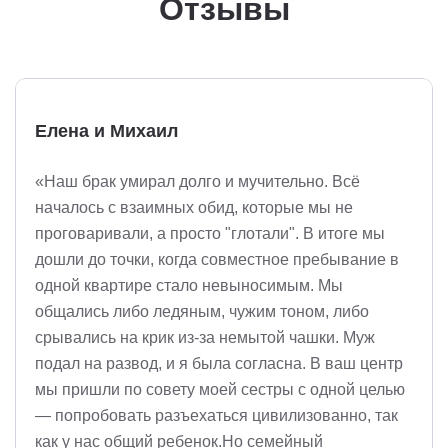
Отзывы
Елена и Михаил
«Наш брак умирал долго и мучительно. Всё
началось с взаимных обид, которые мы не
проговаривали, а просто "глотали". В итоге мы
дошли до точки, когда совместное пребывание в
одной квартире стало невыносимым. Мы
общались либо ледяным, чужим тоном, либо
срывались на крик из-за немытой чашки. Муж
подал на развод, и я была согласна. В ваш центр
мы пришли по совету моей сестры с одной целью
— попробовать разъехаться цивилизованно, так
как у нас общий ребенок.Но семейный