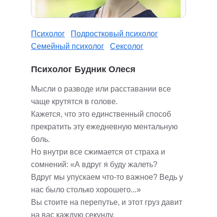
Психолог
Подростковый психолог
Семейный психолог
Сексолог
Психолог Будник Олеся
Мысли о разводе или расставании все
чаще крутятся в голове.
Кажется, что это единственный способ
прекратить эту ежедневную ментальную
боль.
Но внутри все сжимается от страха и
сомнений: «А вдруг я буду жалеть?
Вдруг мы упускаем что-то важное? Ведь у
нас было столько хорошего...»
Вы стоите на перепутье, и этот груз давит
на вас каждую секунду.