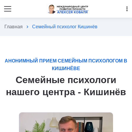
more_vert
Главная
chevron_right
Семейный психолог Кишинёв
АНОНИМНЫЙ ПРИЕМ СЕМЕЙНЫМ ПСИХОЛОГОМ В
КИШИНЁВЕ
Семейные психологи
нашего центра - Кишинёв