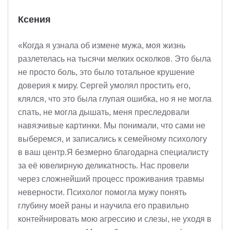
Ксения
«Когда я узнала об измене мужа, моя жизнь
разлетелась на тысячи мелких осколков. Это была
не просто боль, это было тотальное крушение
доверия к миру. Сергей умолял простить его,
клялся, что это была глупая ошибка, но я не могла
спать, не могла дышать, меня преследовали
навязчивые картинки. Мы понимали, что сами не
выберемся, и записались к семейному психологу
в ваш центр.Я безмерно благодарна специалисту
за её ювелирную деликатность. Нас провели
через сложнейший процесс проживания травмы
неверности. Психолог помогла мужу понять
глубину моей раны и научила его правильно
контейнировать мою агрессию и слезы, не уходя в