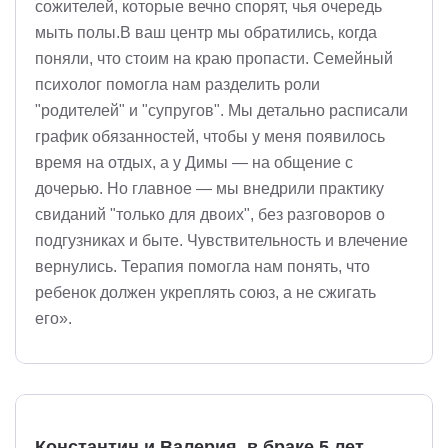
сожителей, которые вечно спорят, чья очередь
мыть полы.В ваш центр мы обратились, когда
поняли, что стоим на краю пропасти. Семейный
психолог помогла нам разделить роли
"родителей" и "супругов". Мы детально расписали
график обязанностей, чтобы у меня появилось
время на отдых, а у Димы — на общение с
дочерью. Но главное — мы внедрили практику
свиданий "только для двоих", без разговоров о
подгузниках и быте. Чувствительность и влечение
вернулись. Терапия помогла нам понять, что
ребенок должен укреплять союз, а не сжигать
его».
Константин и Валерия, в браке 5 лет