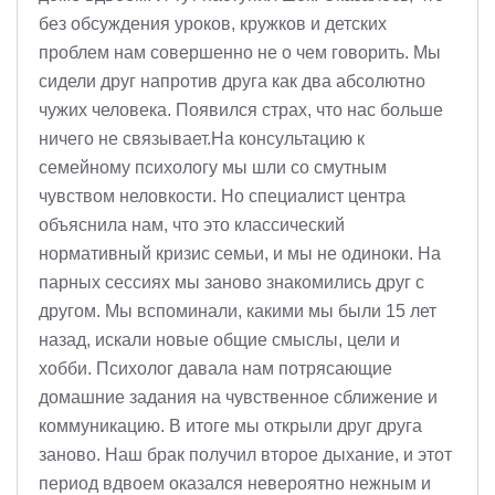
без обсуждения уроков, кружков и детских
проблем нам совершенно не о чем говорить. Мы
сидели друг напротив друга как два абсолютно
чужих человека. Появился страх, что нас больше
ничего не связывает.На консультацию к
семейному психологу мы шли со смутным
чувством неловкости. Но специалист центра
объяснила нам, что это классический
нормативный кризис семьи, и мы не одиноки. На
парных сессиях мы заново знакомились друг с
другом. Мы вспоминали, какими мы были 15 лет
назад, искали новые общие смыслы, цели и
хобби. Психолог давала нам потрясающие
домашние задания на чувственное сближение и
коммуникацию. В итоге мы открыли друг друга
заново. Наш брак получил второе дыхание, и этот
период вдвоем оказался невероятно нежным и