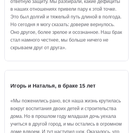
ответную защиту. Мы разбирали, какие дефициты
в наших отношениях привели пару к этой точке.
Это был долгий и тяжелый путь длиной в полгода.
Но сегодня я могу сказать: доверие вернулось.
Оно другое, более зрелое и осознанное. Наш брак
стал намного честнее, мы больше ничего не
скрываем друг от друга».
Игорь и Наталья, в браке 15 лет
«Мы поженились рано, вся наша жизнь крутилась
вокруг воспитания двоих детей и строительства
дома. Но в прошлом году младшая дочь уехала
учиться в другой город, и мы остались в огромном
доме вдвоем. И тут наступил шок. Оказалось, что