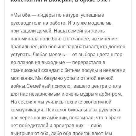
«Мы оба — лидеры по натуре, успешные
руководители на работе. И эту же модель мы
притащили домой. Наша семейная жизнь
напоминала поле боя: кто главнее, чье мнение
правильнее, кто больше зарабатывает, кто должен
уступать. Любая мелочь — от выбора цвета штор
до планов на выходные — перерастала в
грандиозный скандал с битьем посуды и неделями
молчания. Мы безумно устали от этой вечной
войны.Семейный психолог вашего центра стала
для нас независимым и очень мудрым арбитром.
На сессиях мы учились технике экологичной
коммуникации. Психолог буквально за руку вела
нас через наши амбиции, показывая, что в браке
нет победителей и проигравших — либо
выигрывают оба, либо оба проигрывают. Мы