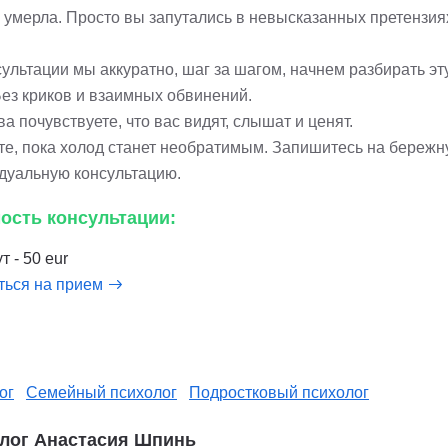
 умерла. Просто вы запутались в невысказанных претензия
ультации мы аккуратно, шаг за шагом, начнем разбирать эт
Без криков и взаимных обвинений.
а почувствуете, что вас видят, слышат и ценят.
те, пока холод станет необратимым. Запишитесь на береж
дуальную консультацию.
ость консультации:
т - 50 eur
ться на прием
ог
Семейный психолог
Подростковый психолог
лог Анастасия Шпинь