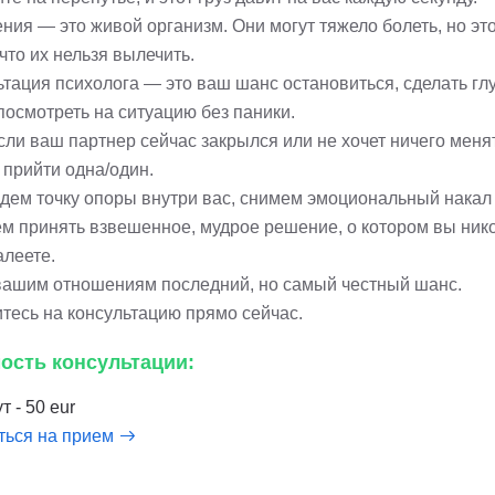
ия — это живой организм. Они могут тяжело болеть, но это
 что их нельзя вылечить.
ьтация психолога — это ваш шанс остановиться, сделать гл
посмотреть на ситуацию без паники.
сли ваш партнер сейчас закрылся или не хочет ничего меня
 прийти одна/один.
дем точку опоры внутри вас, снимем эмоциональный накал
м принять взвешенное, мудрое решение, о котором вы ник
алеете.
вашим отношениям последний, но самый честный шанс.
тесь на консультацию прямо сейчас.
ость консультации:
т - 50 eur
ться на прием