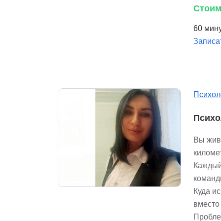
Стоим
60 мину
Записа
Психол
Психо
Вы жив
киломе
Каждый
команды
Куда ис
вместо
Пробле