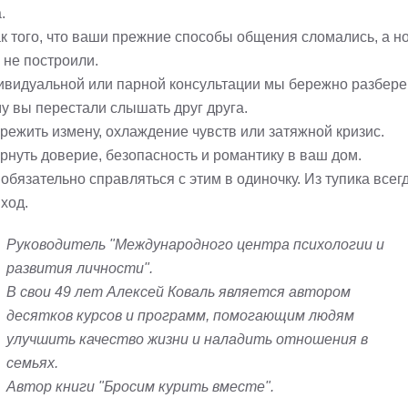
.
ак того, что ваши прежние способы общения сломались, а н
 не построили.
ивидуальной или парной консультации мы бережно разбере
у вы перестали слышать друг друга.
ережить измену, охлаждение чувств или затяжной кризис.
ернуть доверие, безопасность и романтику в ваш дом.
обязательно справляться с этим в одиночку. Из тупика всег
ход.
Руководитель "Международного центра психологии и
развития личности".
В свои 49 лет Алексей Коваль является автором
десятков курсов и программ, помогающим людям
улучшить качество жизни и наладить отношения в
семьях.
Автор книги "Бросим курить вместе".