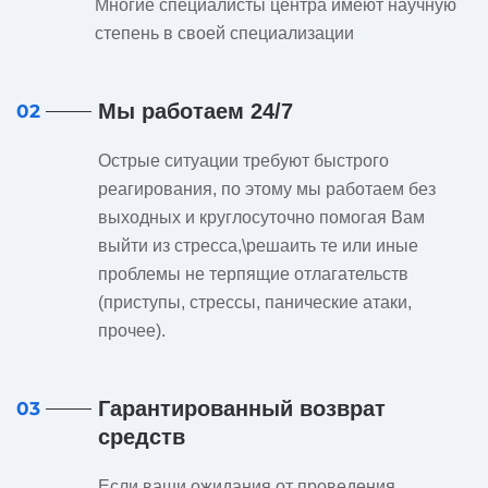
Многие специалисты центра имеют научную
степень в своей специализации
Мы работаем 24/7
02
Острые ситуации требуют быстрого
реагирования, по этому мы работаем без
выходных и круглосуточно помогая Вам
выйти из стресса,\решаить те или иные
проблемы не терпящие отлагательств
(приступы, стрессы, панические атаки,
прочее).
Гарантированный возврат
03
средств
Если ваши ожидания от проведения