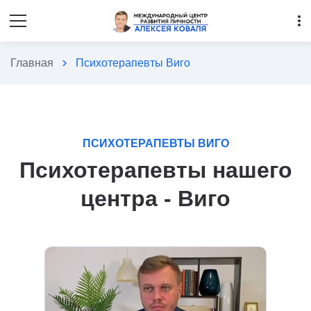
more_vert
Главная
chevron_right
Психотерапевты Виго
ПСИХОТЕРАПЕВТЫ ВИГО
Психотерапевты нашего
центра - Виго