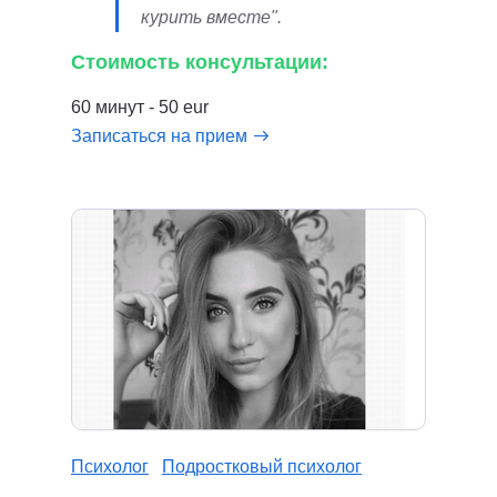
курить вместе".
Стоимость консультации:
60 минут - 50 eur
Записаться на прием
Психолог
Подростковый психолог