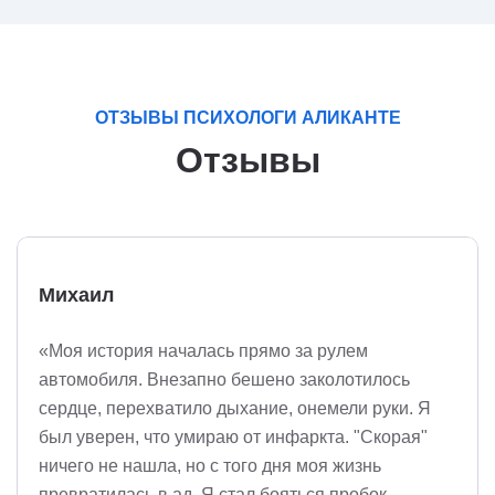
ОТЗЫВЫ ПСИХОЛОГИ АЛИКАНТЕ
Отзывы
Михаил
«Моя история началась прямо за рулем
автомобиля. Внезапно бешено заколотилось
сердце, перехватило дыхание, онемели руки. Я
был уверен, что умираю от инфаркта. "Скорая"
ничего не нашла, но с того дня моя жизнь
превратилась в ад. Я стал бояться пробок,