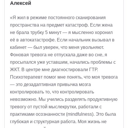
Алексей
«Я жил в режиме постоянного сканирования
пространства на предмет катастроф. Если жена
не брала трубку 5 минут — я мысленно хоронил
её в автокатастрофе. Если начальник вызывал в
кабинет — был уверен, что меня увольняют.
Фоновая тревога не отпускала даже во сне, я
просыпался уже уставшим, начались проблемы с
ЖКТ. В центре мне диагностировали ГТР.
Психотерапевт помог мне понять, что моя тревога
— это дезадаптивная привычка мозга
контролировать то, что контролировать
невозможно. Мы учились разделять продуктивную
тревогу от пустой мыслекрутки, работали с
практиками осознанности (mindfulness). Это была
глубокая и структурная работа. Моя жизнь не