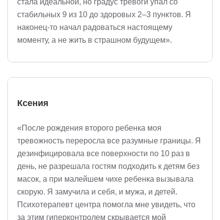
стала идеальной, но градус тревоги упал со
стабильных 9 из 10 до здоровых 2–3 пунктов. Я
наконец-то начал радоваться настоящему
моменту, а не жить в страшном будущем».
Ксения
«После рождения второго ребенка моя
тревожность переросла все разумные границы. Я
дезинфицировала все поверхности по 10 раз в
день, не разрешала гостям подходить к детям без
масок, а при малейшем чихе ребенка вызывала
скорую. Я замучила и себя, и мужа, и детей.
Психотерапевт центра помогла мне увидеть, что
за этим гиперконтролем скрывается мой