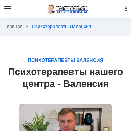
more_vert
Главная
chevron_right
Психотерапевты Валенсия
ПСИХОТЕРАПЕВТЫ ВАЛЕНСИЯ
Психотерапевты нашего
центра - Валенсия