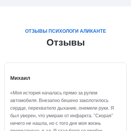
ОТЗЫВЫ ПСИХОЛОГИ АЛИКАНТЕ
Отзывы
Михаил
«Моя история началась прямо за рулем
автомобиля. Внезапно бешено заколотилось
сердце, перехватило дыхание, онемели руки. Я
был уверен, что умираю от инфаркта. "Скорая"
ничего не нашла, но с того дня моя жизнь
превратилась в ад. Я стал бояться пробок,