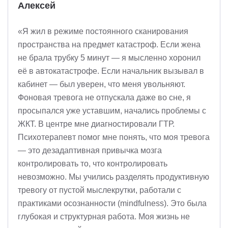
Алексей
«Я жил в режиме постоянного сканирования
пространства на предмет катастроф. Если жена
не брала трубку 5 минут — я мысленно хоронил
её в автокатастрофе. Если начальник вызывал в
кабинет — был уверен, что меня увольняют.
Фоновая тревога не отпускала даже во сне, я
просыпался уже уставшим, начались проблемы с
ЖКТ. В центре мне диагностировали ГТР.
Психотерапевт помог мне понять, что моя тревога
— это дезадаптивная привычка мозга
контролировать то, что контролировать
невозможно. Мы учились разделять продуктивную
тревогу от пустой мыслекрутки, работали с
практиками осознанности (mindfulness). Это была
глубокая и структурная работа. Моя жизнь не