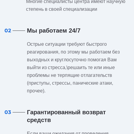
Многие специалисты центра имеют научную
степень в своей специализации
Мы работаем 24/7
02
Острые ситуации требуют быстрого
реагирования, по этому мы работаем без
выходных и круглосуточно помогая Вам
выйти из стресса,\решаить те или иные
проблемы не терпящие отлагательств
(приступы, стрессы, панические атаки,
прочее).
Гарантированный возврат
03
средств
Если ваши ожидания от проведения