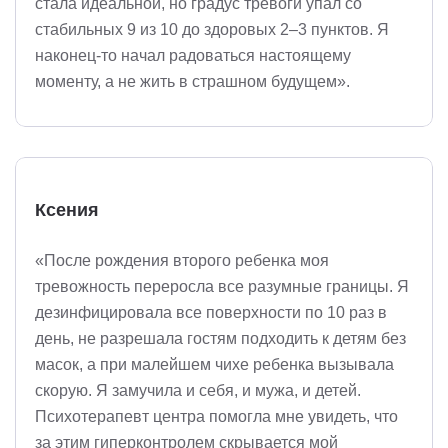
стала идеальной, но градус тревоги упал со
стабильных 9 из 10 до здоровых 2–3 пунктов. Я
наконец-то начал радоваться настоящему
моменту, а не жить в страшном будущем».
Ксения
«После рождения второго ребенка моя
тревожность переросла все разумные границы. Я
дезинфицировала все поверхности по 10 раз в
день, не разрешала гостям подходить к детям без
масок, а при малейшем чихе ребенка вызывала
скорую. Я замучила и себя, и мужа, и детей.
Психотерапевт центра помогла мне увидеть, что
за этим гиперконтролем скрывается мой