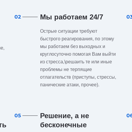
Мы работаем 24/7
02
0
Острые ситуации требуют
быстрого реагирования, по этому
мы работаем без выходных и
е,
круглосуточно помогая Вам выйти
из стресса,\решаить те или иные
проблемы не терпящие
отлагательств (приступы, стрессы,
панические атаки, прочее).
Решение, а не
05
0
ть
бесконечные