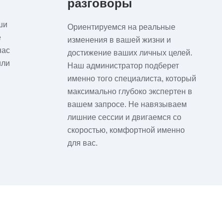
разговоры
ши
Ориентируемся на реальные
е
изменения в вашей жизни и
нас
достижение ваших личных целей.
или
Наш администратор подберет
именно того специалиста, который
максимально глубоко экспертен в
вашем запросе. Не навязываем
лишние сессии и двигаемся со
скоростью, комфортной именно
для вас.