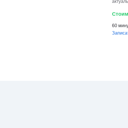
актуал
Стоим
60 мину
Записа