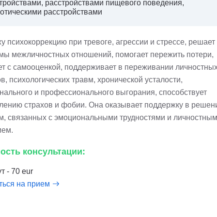
тройствами, расстройствами пищевого поведения,
отическими расстройствами
у психокоррекцию при тревоге, агрессии и стрессе, решает
мы межличностных отношений, помогает пережить потери,
ет с самооценкой, поддерживает в переживании личностны
в, психологических травм, хронической усталости,
нального и профессионального выгорания, способствует
лению страхов и фобии. Она оказывает поддержку в решен
м, связанных с эмоциональными трудностями и личностны
ием.
ость консультации:
т - 70 eur
ться на прием