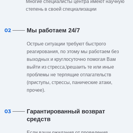
Многие специалисты центра имеют научную
степень в своей специализации
Мы работаем 24/7
02
Острые ситуации требуют быстрого
реагирования, по этому мы работаем без
выходных и круглосуточно помогая Вам
выйти из стресса,\решаить те или иные
проблемы не терпящие отлагательств
(приступы, стрессы, панические атаки,
прочее).
Гарантированный возврат
03
средств
Если ваши ожидания от проведения