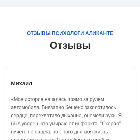
ОТЗЫВЫ ПСИХОЛОГИ АЛИКАНТЕ
Отзывы
Михаил
«Моя история началась прямо за рулем
автомобиля. Внезапно бешено заколотилось
сердце, перехватило дыхание, онемели руки. Я
был уверен, что умираю от инфаркта. "Скорая"
ничего не нашла, но с того дня моя жизнь
превратилась в ад. Я стал бояться пробок,