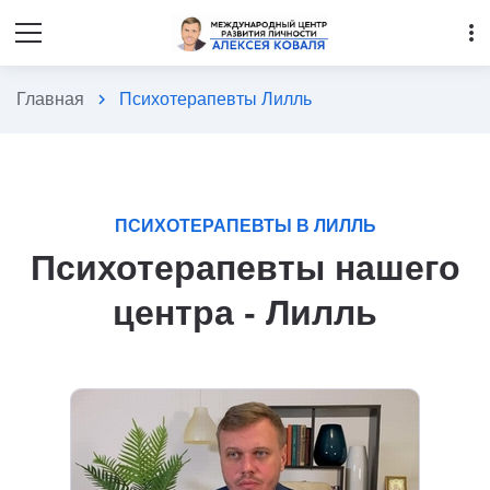
more_vert
Главная
chevron_right
Психотерапевты Лилль
ПСИХОТЕРАПЕВТЫ В ЛИЛЛЬ
Психотерапевты нашего
центра - Лилль