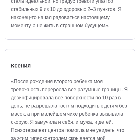
стала идеальной, но градус тревоги упал со
стабильных 9 из 10 до здоровых 2–3 пунктов. Я
наконец-то начал радоваться настоящему
моменту, а не жить в страшном будущем».
Ксения
«После рождения второго ребенка моя
тревожность переросла все разумные границы. Я
дезинфицировала все поверхности по 10 раз в
день, не разрешала гостям подходить к детям без
масок, а при малейшем чихе ребенка вызывала
скорую. Я замучила и себя, и мужа, и детей.
Психотерапевт центра помогла мне увидеть, что
за этим гиперконтролем скрывается мой