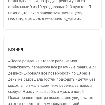
стала идеальной, но градус тревоги упал со
стабильных 9 из 10 до здоровых 2–3 пунктов. Я
наконец-то начал радоваться настоящему
моменту, а не жить в страшном будущем».
Ксения
«После рождения второго ребенка моя
тревожность переросла все разумные границы. Я
дезинфицировала все поверхности по 10 раз в
день, не разрешала гостям подходить к детям без
масок, а при малейшем чихе ребенка вызывала
скорую. Я замучила и себя, и мужа, и детей.
Психотерапевт центра помогла мне увидеть, что
за этим гиперконтролем скрывается мой