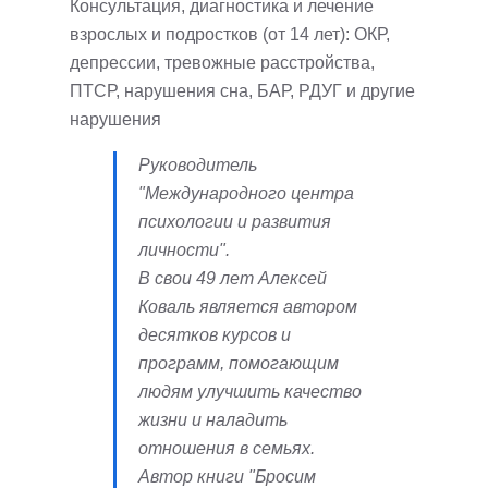
Консультация, диагностика и лечение
взрослых и подростков (от 14 лет): ОКР,
депрессии, тревожные расстройства,
ПТСР, нарушения сна, БАР, РДУГ и другие
нарушения
Руководитель
"Международного центра
психологии и развития
личности".
В свои 49 лет Алексей
Коваль является автором
десятков курсов и
программ, помогающим
людям улучшить качество
жизни и наладить
отношения в семьях.
Автор книги "Бросим