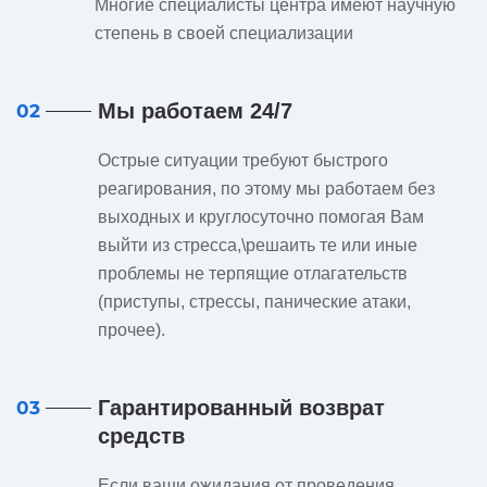
Многие специалисты центра имеют научную
степень в своей специализации
Мы работаем 24/7
02
Острые ситуации требуют быстрого
реагирования, по этому мы работаем без
выходных и круглосуточно помогая Вам
выйти из стресса,\решаить те или иные
проблемы не терпящие отлагательств
(приступы, стрессы, панические атаки,
прочее).
Гарантированный возврат
03
средств
Если ваши ожидания от проведения