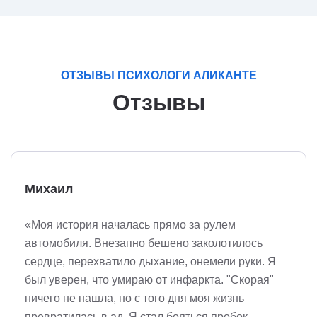
ОТЗЫВЫ ПСИХОЛОГИ АЛИКАНТЕ
Отзывы
Михаил
«Моя история началась прямо за рулем
автомобиля. Внезапно бешено заколотилось
сердце, перехватило дыхание, онемели руки. Я
был уверен, что умираю от инфаркта. "Скорая"
ничего не нашла, но с того дня моя жизнь
превратилась в ад. Я стал бояться пробок,