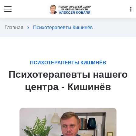
more_vert
Главная
chevron_right
Психотерапевты Кишинёв
ПСИХОТЕРАПЕВТЫ КИШИНЁВ
Психотерапевты нашего
центра - Кишинёв