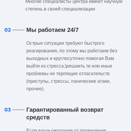
Многие специалисты центра имеют научную
степень в своей специализации
Мы работаем 24/7
02
Острые ситуации требуют быстрого
реагирования, по этому мы работаем без
выходных и круглосуточно помогая Вам
выйти из стресса,\решаить те или иные
проблемы не терпящие отлагательств
(приступы, стрессы, панические атаки,
прочее).
Гарантированный возврат
03
средств
Если ваши ожидания от проведения