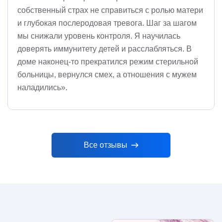
собственный страх не справиться с ролью матери
и глубокая послеродовая тревога. Шаг за шагом
мы снижали уровень контроля. Я научилась
доверять иммунитету детей и расслабляться. В
доме наконец-то прекратился режим стерильной
больницы, вернулся смех, а отношения с мужем
наладились».
Все отзывы