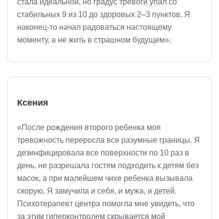
стала идеальной, но градус тревоги упал со
стабильных 9 из 10 до здоровых 2–3 пунктов. Я
наконец-то начал радоваться настоящему
моменту, а не жить в страшном будущем».
Ксения
«После рождения второго ребенка моя
тревожность переросла все разумные границы. Я
дезинфицировала все поверхности по 10 раз в
день, не разрешала гостям подходить к детям без
масок, а при малейшем чихе ребенка вызывала
скорую. Я замучила и себя, и мужа, и детей.
Психотерапевт центра помогла мне увидеть, что
за этим гиперконтролем скрывается мой