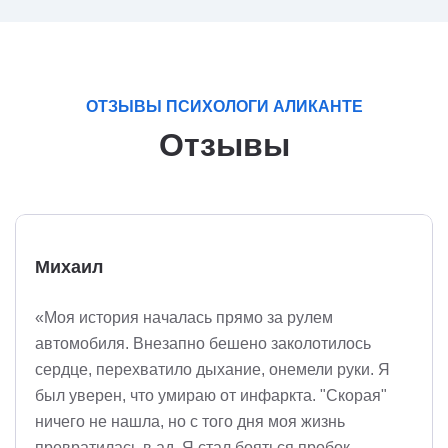
ОТЗЫВЫ ПСИХОЛОГИ АЛИКАНТЕ
Отзывы
Михаил
«Моя история началась прямо за рулем
автомобиля. Внезапно бешено заколотилось
сердце, перехватило дыхание, онемели руки. Я
был уверен, что умираю от инфаркта. "Скорая"
ничего не нашла, но с того дня моя жизнь
превратилась в ад. Я стал бояться пробок,