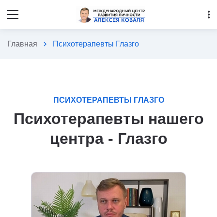
more_vert
Главная
chevron_right
Психотерапевты Глазго
ПСИХОТЕРАПЕВТЫ ГЛАЗГО
Психотерапевты нашего
центра - Глазго