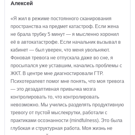
Алексей
«Я жил в режиме постоянного сканирования
пространства на предмет катастроф. Если жена
не брала трубку 5 минут — я мысленно хоронил
её в автокатастрофе. Если начальник вызывал в
кабинет — был уверен, что меня увольняют.
Фоновая тревога не отпускала даже во сне, я
просыпался уже уставшим, начались проблемы с
ЖКТ. В центре мне диагностировали ГТР.
Психотерапевт помог мне понять, что моя тревога
— это дезадаптивная привычка мозга
контролировать то, что контролировать
невозможно. Мы учились разделять продуктивную
тревогу от пустой мыслекрутки, работали с
практиками осознанности (mindfulness). Это была
глубокая и структурная работа. Моя жизнь не