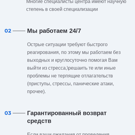
Многие специалисты центра имеют научную
степень в своей специализации
Мы работаем 24/7
02
Острые ситуации требуют быстрого
реагирования, по этому мы работаем без
выходных и круглосуточно помогая Вам
выйти из стресса,\решаить те или иные
проблемы не терпящие отлагательств
(приступы, стрессы, панические атаки,
прочее).
Гарантированный возврат
03
средств
Если ваши ожидания от проведения