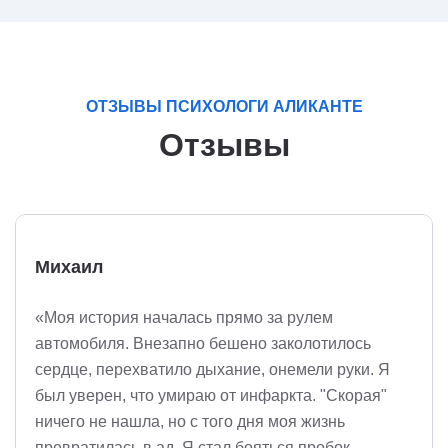
ОТЗЫВЫ ПСИХОЛОГИ АЛИКАНТЕ
Отзывы
Михаил
«Моя история началась прямо за рулем
автомобиля. Внезапно бешено заколотилось
сердце, перехватило дыхание, онемели руки. Я
был уверен, что умираю от инфаркта. "Скорая"
ничего не нашла, но с того дня моя жизнь
превратилась в ад. Я стал бояться пробок,