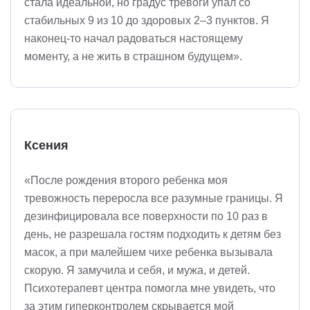
стала идеальной, но градус тревоги упал со
стабильных 9 из 10 до здоровых 2–3 пунктов. Я
наконец-то начал радоваться настоящему
моменту, а не жить в страшном будущем».
Ксения
«После рождения второго ребенка моя
тревожность переросла все разумные границы. Я
дезинфицировала все поверхности по 10 раз в
день, не разрешала гостям подходить к детям без
масок, а при малейшем чихе ребенка вызывала
скорую. Я замучила и себя, и мужа, и детей.
Психотерапевт центра помогла мне увидеть, что
за этим гиперконтролем скрывается мой