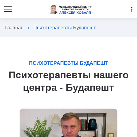
more_vert
Главная
chevron_right
Психотерапевты Будапешт
ПСИХОТЕРАПЕВТЫ БУДАПЕШТ
Психотерапевты нашего
центра - Будапешт