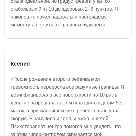
стала идеальной, но градус тревоги упал со
стабильных 9 из 10 до здоровых 2–3 пунктов. Я
наконец-то начал радоваться настоящему
моменту, а не жить в страшном будущем».
Ксения
«После рождения второго ребенка моя
тревожность переросла все разумные границы. Я
дезинфицировала все поверхности по 10 раз в
день, не разрешала гостям подходить к детям без
масок, а при малейшем чихе ребенка вызывала
скорую. Я замучила и себя, и мужа, и детей.
Психотерапевт центра помогла мне увидеть, что
за этим гиперконтролем скрывается мой