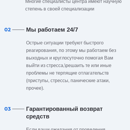
Многие специалисты центра имеют научную
степень в своей специализации
Мы работаем 24/7
02
Острые ситуации требуют быстрого
реагирования, по этому мы работаем без
выходных и круглосуточно помогая Вам
выйти из стресса,\решаить те или иные
проблемы не терпящие отлагательств
(приступы, стрессы, панические атаки,
прочее).
Гарантированный возврат
03
средств
Если ваши ожидания от проведения