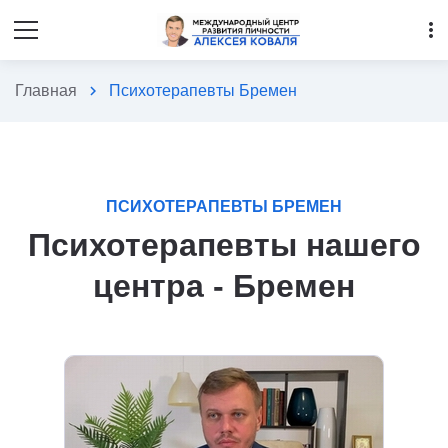
more_vert
Главная
chevron_right
Психотерапевты Бремен
ПСИХОТЕРАПЕВТЫ БРЕМЕН
Психотерапевты нашего
центра - Бремен