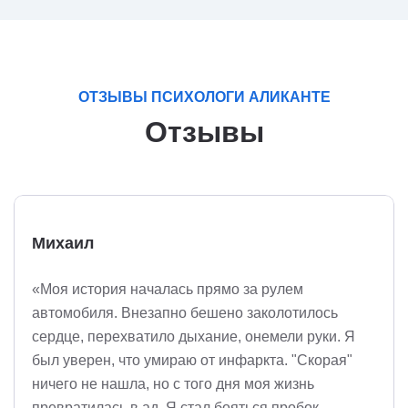
ОТЗЫВЫ ПСИХОЛОГИ АЛИКАНТЕ
Отзывы
Михаил
«Моя история началась прямо за рулем
автомобиля. Внезапно бешено заколотилось
сердце, перехватило дыхание, онемели руки. Я
был уверен, что умираю от инфаркта. "Скорая"
ничего не нашла, но с того дня моя жизнь
превратилась в ад. Я стал бояться пробок,