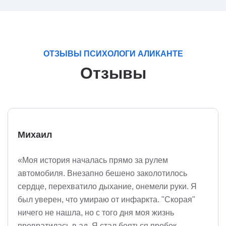
ОТЗЫВЫ ПСИХОЛОГИ АЛИКАНТЕ
Отзывы
Михаил
«Моя история началась прямо за рулем
автомобиля. Внезапно бешено заколотилось
сердце, перехватило дыхание, онемели руки. Я
был уверен, что умираю от инфаркта. "Скорая"
ничего не нашла, но с того дня моя жизнь
превратилась в ад. Я стал бояться пробок,