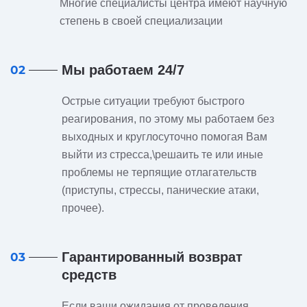
Многие специалисты центра имеют научную
степень в своей специализации
Мы работаем 24/7
02
Острые ситуации требуют быстрого
реагирования, по этому мы работаем без
выходных и круглосуточно помогая Вам
выйти из стресса,\решаить те или иные
проблемы не терпящие отлагательств
(приступы, стрессы, панические атаки,
прочее).
Гарантированный возврат
03
средств
Если ваши ожидания от проведения