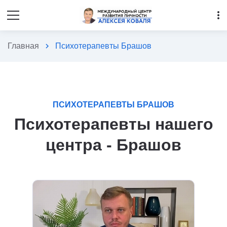
more_vert
Главная
chevron_right
Психотерапевты Брашов
ПСИХОТЕРАПЕВТЫ БРАШОВ
Психотерапевты нашего
центра - Брашов