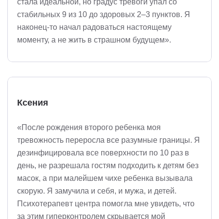
стала идеальной, но градус тревоги упал со
стабильных 9 из 10 до здоровых 2–3 пунктов. Я
наконец-то начал радоваться настоящему
моменту, а не жить в страшном будущем».
Ксения
«После рождения второго ребенка моя
тревожность переросла все разумные границы. Я
дезинфицировала все поверхности по 10 раз в
день, не разрешала гостям подходить к детям без
масок, а при малейшем чихе ребенка вызывала
скорую. Я замучила и себя, и мужа, и детей.
Психотерапевт центра помогла мне увидеть, что
за этим гиперконтролем скрывается мой