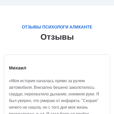
ОТЗЫВЫ ПСИХОЛОГИ АЛИКАНТЕ
Отзывы
Михаил
«Моя история началась прямо за рулем
автомобиля. Внезапно бешено заколотилось
сердце, перехватило дыхание, онемели руки. Я
был уверен, что умираю от инфаркта. "Скорая"
ничего не нашла, но с того дня моя жизнь
превратилась в ад. Я стал бояться пробок,