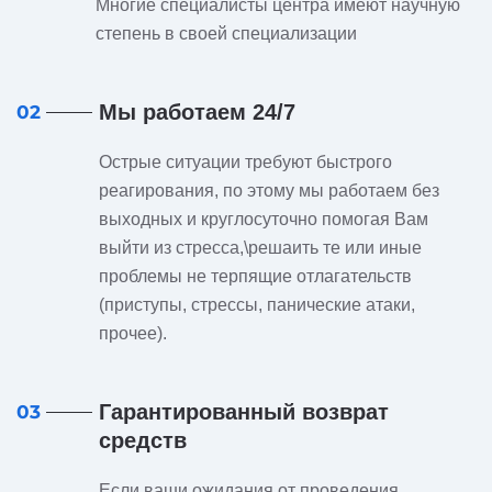
Многие специалисты центра имеют научную
степень в своей специализации
Мы работаем 24/7
02
Острые ситуации требуют быстрого
реагирования, по этому мы работаем без
выходных и круглосуточно помогая Вам
выйти из стресса,\решаить те или иные
проблемы не терпящие отлагательств
(приступы, стрессы, панические атаки,
прочее).
Гарантированный возврат
03
средств
Если ваши ожидания от проведения