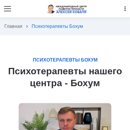
more_vert
Главная
chevron_right
Психотерапевты Бохум
ПСИХОТЕРАПЕВТЫ БОХУМ
Психотерапевты нашего
центра - Бохум