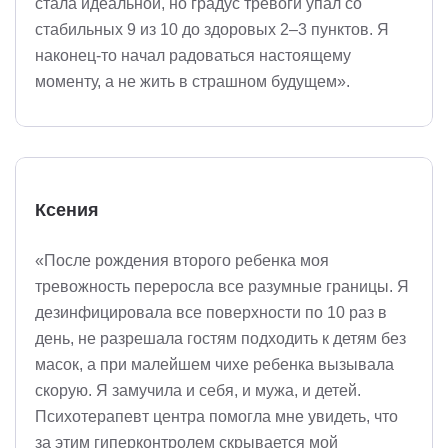
стала идеальной, но градус тревоги упал со
стабильных 9 из 10 до здоровых 2–3 пунктов. Я
наконец-то начал радоваться настоящему
моменту, а не жить в страшном будущем».
Ксения
«После рождения второго ребенка моя
тревожность переросла все разумные границы. Я
дезинфицировала все поверхности по 10 раз в
день, не разрешала гостям подходить к детям без
масок, а при малейшем чихе ребенка вызывала
скорую. Я замучила и себя, и мужа, и детей.
Психотерапевт центра помогла мне увидеть, что
за этим гиперконтролем скрывается мой