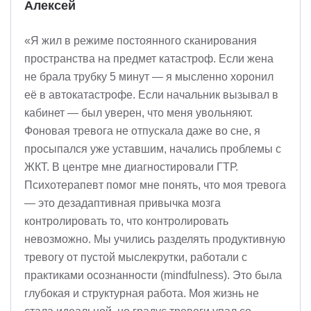
Алексей
«Я жил в режиме постоянного сканирования
пространства на предмет катастроф. Если жена
не брала трубку 5 минут — я мысленно хоронил
её в автокатастрофе. Если начальник вызывал в
кабинет — был уверен, что меня увольняют.
Фоновая тревога не отпускала даже во сне, я
просыпался уже уставшим, начались проблемы с
ЖКТ. В центре мне диагностировали ГТР.
Психотерапевт помог мне понять, что моя тревога
— это дезадаптивная привычка мозга
контролировать то, что контролировать
невозможно. Мы учились разделять продуктивную
тревогу от пустой мыслекрутки, работали с
практиками осознанности (mindfulness). Это была
глубокая и структурная работа. Моя жизнь не