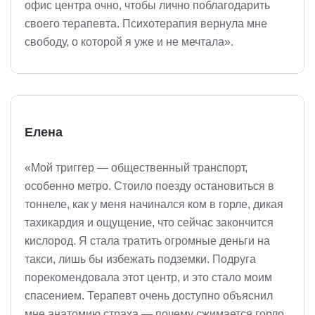
офис центра очно, чтобы лично поблагодарить
своего терапевта. Психотерапия вернула мне
свободу, о которой я уже и не мечтала».
Елена
«Мой триггер — общественный транспорт,
особенно метро. Стоило поезду остановиться в
тоннеле, как у меня начинался ком в горле, дикая
тахикардия и ощущение, что сейчас закончится
кислород. Я стала тратить огромные деньги на
такси, лишь бы избежать подземки. Подруга
порекомендовала этот центр, и это стало моим
спасением. Терапевт очень доступно объяснил
мне анатомию страха — почему сжимается горло