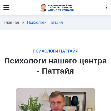
more_vert
Главная
chevron_right
Психологи Паттайя
ПСИХОЛОГИ ПАТТАЙЯ
Психологи нашего центра
- Паттайя