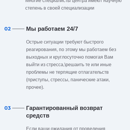
Многие специалисты центра имеют научную
степень в своей специализации
Мы работаем 24/7
02
Острые ситуации требуют быстрого
реагирования, по этому мы работаем без
выходных и круглосуточно помогая Вам
выйти из стресса,\решаить те или иные
проблемы не терпящие отлагательств
(приступы, стрессы, панические атаки,
прочее).
Гарантированный возврат
03
средств
Если ваши ожидания от проведения