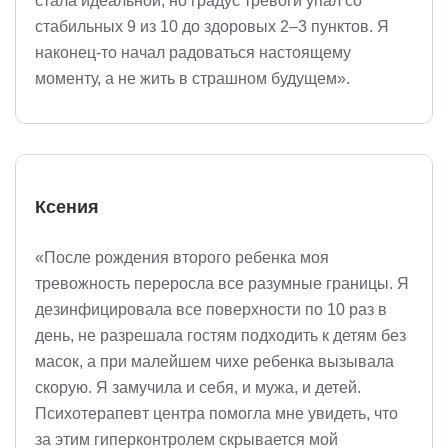
стала идеальной, но градус тревоги упал со
стабильных 9 из 10 до здоровых 2–3 пунктов. Я
наконец-то начал радоваться настоящему
моменту, а не жить в страшном будущем».
Ксения
«После рождения второго ребенка моя
тревожность переросла все разумные границы. Я
дезинфицировала все поверхности по 10 раз в
день, не разрешала гостям подходить к детям без
масок, а при малейшем чихе ребенка вызывала
скорую. Я замучила и себя, и мужа, и детей.
Психотерапевт центра помогла мне увидеть, что
за этим гиперконтролем скрывается мой