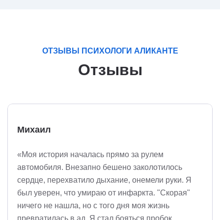
ОТЗЫВЫ ПСИХОЛОГИ АЛИКАНТЕ
Отзывы
Михаил
«Моя история началась прямо за рулем
автомобиля. Внезапно бешено заколотилось
сердце, перехватило дыхание, онемели руки. Я
был уверен, что умираю от инфаркта. "Скорая"
ничего не нашла, но с того дня моя жизнь
превратилась в ад. Я стал бояться пробок,