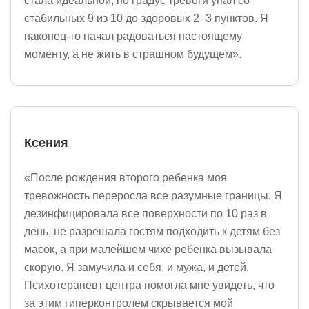
стала идеальной, но градус тревоги упал со
стабильных 9 из 10 до здоровых 2–3 пунктов. Я
наконец-то начал радоваться настоящему
моменту, а не жить в страшном будущем».
Ксения
«После рождения второго ребенка моя
тревожность переросла все разумные границы. Я
дезинфицировала все поверхности по 10 раз в
день, не разрешала гостям подходить к детям без
масок, а при малейшем чихе ребенка вызывала
скорую. Я замучила и себя, и мужа, и детей.
Психотерапевт центра помогла мне увидеть, что
за этим гиперконтролем скрывается мой