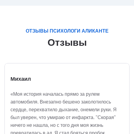
ОТЗЫВЫ ПСИХОЛОГИ АЛИКАНТЕ
Отзывы
Михаил
«Моя история началась прямо за рулем
автомобиля. Внезапно бешено заколотилось
сердце, перехватило дыхание, онемели руки. Я
был уверен, что умираю от инфаркта. "Скорая"
ничего не нашла, но с того дня моя жизнь
превратилась в ад. Я стал бояться пробок,