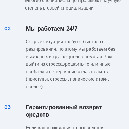
Многие специалисты центра имеют научную
степень в своей специализации
Мы работаем 24/7
02
Острые ситуации требуют быстрого
реагирования, по этому мы работаем без
выходных и круглосуточно помогая Вам
выйти из стресса,\решаить те или иные
проблемы не терпящие отлагательств
(приступы, стрессы, панические атаки,
прочее).
Гарантированный возврат
03
средств
Если ваши ожидания от проведения