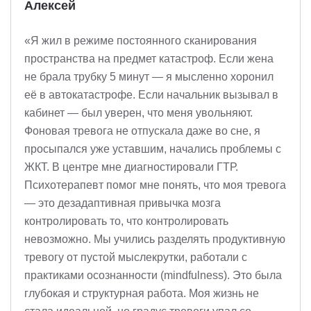
Алексей
«Я жил в режиме постоянного сканирования
пространства на предмет катастроф. Если жена
не брала трубку 5 минут — я мысленно хоронил
её в автокатастрофе. Если начальник вызывал в
кабинет — был уверен, что меня увольняют.
Фоновая тревога не отпускала даже во сне, я
просыпался уже уставшим, начались проблемы с
ЖКТ. В центре мне диагностировали ГТР.
Психотерапевт помог мне понять, что моя тревога
— это дезадаптивная привычка мозга
контролировать то, что контролировать
невозможно. Мы учились разделять продуктивную
тревогу от пустой мыслекрутки, работали с
практиками осознанности (mindfulness). Это была
глубокая и структурная работа. Моя жизнь не