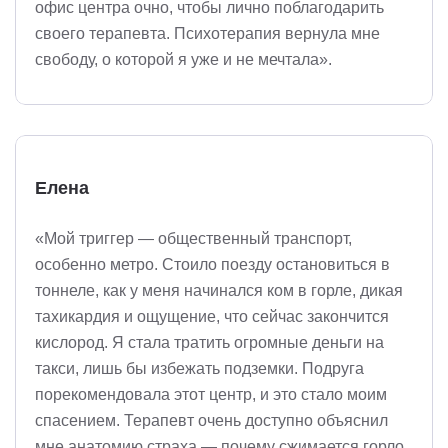
офис центра очно, чтобы лично поблагодарить
своего терапевта. Психотерапия вернула мне
свободу, о которой я уже и не мечтала».
Елена
«Мой триггер — общественный транспорт,
особенно метро. Стоило поезду остановиться в
тоннеле, как у меня начинался ком в горле, дикая
тахикардия и ощущение, что сейчас закончится
кислород. Я стала тратить огромные деньги на
такси, лишь бы избежать подземки. Подруга
порекомендовала этот центр, и это стало моим
спасением. Терапевт очень доступно объяснил
мне анатомию страха — почему сжимается горло