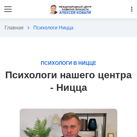
more_vert
Главная
chevron_right
Психологи Ницца
ПСИХОЛОГИ В НИЦЦЕ
Психологи нашего центра
- Ницца