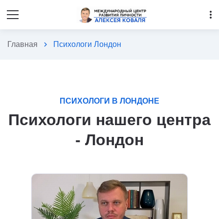
more_vert
Главная
chevron_right
Психологи Лондон
ПСИХОЛОГИ В ЛОНДОНЕ
Психологи нашего центра
- Лондон