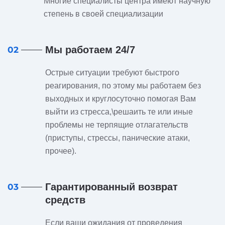
Многие специалисты центра имеют научную
степень в своей специализации
Мы работаем 24/7
02
Острые ситуации требуют быстрого
реагирования, по этому мы работаем без
выходных и круглосуточно помогая Вам
выйти из стресса,\решаить те или иные
проблемы не терпящие отлагательств
(приступы, стрессы, панические атаки,
прочее).
Гарантированный возврат
03
средств
Если ваши ожидания от проведения