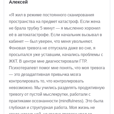
Алексей
«Я жил в режиме постоянного сканирования
пространства на предмет катастроф. Если жена
не брала трубку 5 минут — я мысленно хоронил
её в автокатастрофе. Если начальник вызывал в
кабинет — был уверен, что меня увольняют.
Фоновая тревога не отпускала даже во сне, я
просыпался уже уставшим, начались проблемы с
ЖКТ. В центре мне диагностировали ГТР.
Психотерапевт помог мне понять, что моя тревога
— это дезадаптивная привычка мозга
контролировать то, что контролировать
невозможно. Мы учились разделять продуктивную
тревогу от пустой мыслекрутки, работали с
практиками осознанности (mindfulness). Это была
глубокая и структурная работа. Моя жизнь не