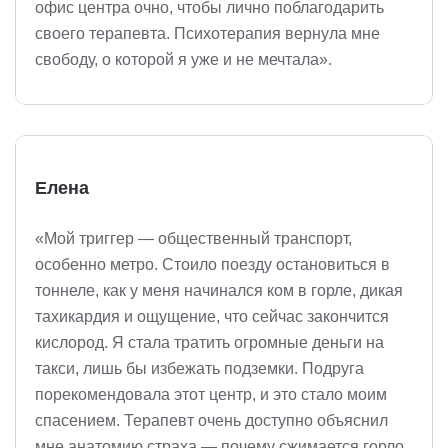
офис центра очно, чтобы лично поблагодарить
своего терапевта. Психотерапия вернула мне
свободу, о которой я уже и не мечтала».
Елена
«Мой триггер — общественный транспорт,
особенно метро. Стоило поезду остановиться в
тоннеле, как у меня начинался ком в горле, дикая
тахикардия и ощущение, что сейчас закончится
кислород. Я стала тратить огромные деньги на
такси, лишь бы избежать подземки. Подруга
порекомендовала этот центр, и это стало моим
спасением. Терапевт очень доступно объяснил
мне анатомию страха — почему сжимается горло