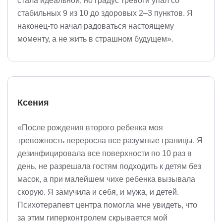
стала идеальной, но градус тревоги упал со
стабильных 9 из 10 до здоровых 2–3 пунктов. Я
наконец-то начал радоваться настоящему
моменту, а не жить в страшном будущем».
Ксения
«После рождения второго ребенка моя
тревожность переросла все разумные границы. Я
дезинфицировала все поверхности по 10 раз в
день, не разрешала гостям подходить к детям без
масок, а при малейшем чихе ребенка вызывала
скорую. Я замучила и себя, и мужа, и детей.
Психотерапевт центра помогла мне увидеть, что
за этим гиперконтролем скрывается мой