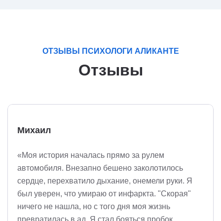
ОТЗЫВЫ ПСИХОЛОГИ АЛИКАНТЕ
Отзывы
Михаил
«Моя история началась прямо за рулем
автомобиля. Внезапно бешено заколотилось
сердце, перехватило дыхание, онемели руки. Я
был уверен, что умираю от инфаркта. "Скорая"
ничего не нашла, но с того дня моя жизнь
превратилась в ад. Я стал бояться пробок,