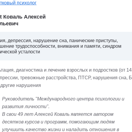
тковый психолог
st Коваль Алексей
льевич
ия, депрессия, нарушение сна, панические приступы,
шение трудоспособности, внимания и памяти, синдром
ической усталости
тация, диагностика и лечение взрослых и подростков (от 14 
епрессии, тревожные расстройства, ПТСР, нарушения сна, Б
 другие нарушения
Руководитель "Международного центра психологии и
развития личности".
В свои 49 лет Алексей Коваль является автором
десятков курсов и программ, помогающим людям
улучшить качество жизни и наладить отношения в