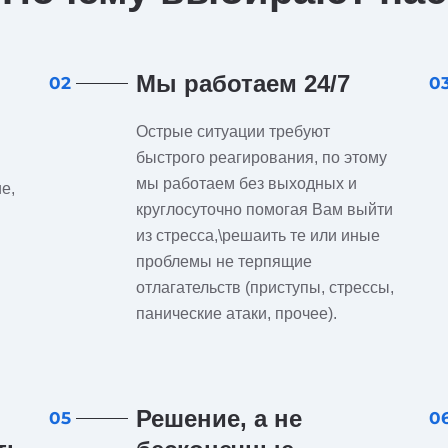
Мы работаем 24/7
02
0
Острые ситуации требуют
быстрого реагирования, по этому
мы работаем без выходных и
е,
круглосуточно помогая Вам выйти
из стресса,\решаить те или иные
проблемы не терпящие
отлагательств (приступы, стрессы,
панические атаки, прочее).
Решение, а не
05
0