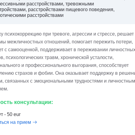
ессивными расстройствами, тревожными
тройствами, расстройствами пищевого поведения,
отическими расстройствами
у психокоррекцию при тревоге, агрессии и стрессе, решает
мы межличностных отношений, помогает пережить потери,
ет с самооценкой, поддерживает в переживании личностны
в, психологических травм, хронической усталости,
нального и профессионального выгорания, способствует
лению страхов и фобии. Она оказывает поддержку в решен
м, связанных с эмоциональными трудностями и личностны
ием.
ость консультации:
т - 50 eur
ться на прием