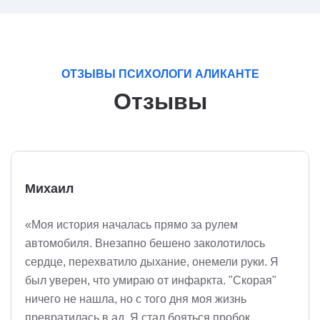
ОТЗЫВЫ ПСИХОЛОГИ АЛИКАНТЕ
Отзывы
Михаил
«Моя история началась прямо за рулем
автомобиля. Внезапно бешено заколотилось
сердце, перехватило дыхание, онемели руки. Я
был уверен, что умираю от инфаркта. "Скорая"
ничего не нашла, но с того дня моя жизнь
превратилась в ад. Я стал бояться пробок,