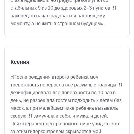
стала идеальной, но градус тревоги упал со
стабильных 9 из 10 до здоровых 2–3 пунктов. Я
наконец-то начал радоваться настоящему
моменту, а не жить в страшном будущем».
Ксения
«После рождения второго ребенка моя
тревожность переросла все разумные границы. Я
дезинфицировала все поверхности по 10 раз в
день, не разрешала гостям подходить к детям без
масок, а при малейшем чихе ребенка вызывала
скорую. Я замучила и себя, и мужа, и детей.
Психотерапевт центра помогла мне увидеть, что
за этим гиперконтролем скрывается мой