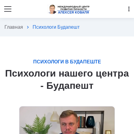
more_vert
Главная
chevron_right
Психологи Будапешт
ПСИХОЛОГИ В БУДАПЕШТЕ
Психологи нашего центра
- Будапешт