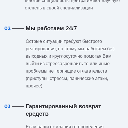
Многие специалисты центра имеют научную
степень в своей специализации
Мы работаем 24/7
02
Острые ситуации требуют быстрого
реагирования, по этому мы работаем без
выходных и круглосуточно помогая Вам
выйти из стресса,\решаить те или иные
проблемы не терпящие отлагательств
(приступы, стрессы, панические атаки,
прочее).
Гарантированный возврат
03
средств
Если ваши ожидания от проведения