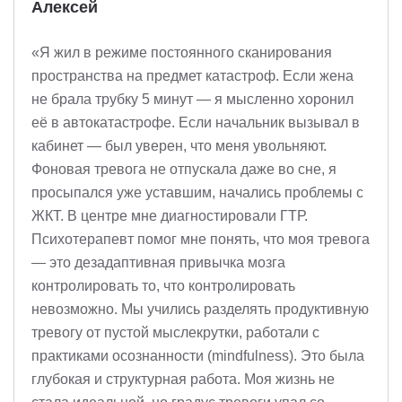
Алексей
«Я жил в режиме постоянного сканирования
пространства на предмет катастроф. Если жена
не брала трубку 5 минут — я мысленно хоронил
её в автокатастрофе. Если начальник вызывал в
кабинет — был уверен, что меня увольняют.
Фоновая тревога не отпускала даже во сне, я
просыпался уже уставшим, начались проблемы с
ЖКТ. В центре мне диагностировали ГТР.
Психотерапевт помог мне понять, что моя тревога
— это дезадаптивная привычка мозга
контролировать то, что контролировать
невозможно. Мы учились разделять продуктивную
тревогу от пустой мыслекрутки, работали с
практиками осознанности (mindfulness). Это была
глубокая и структурная работа. Моя жизнь не