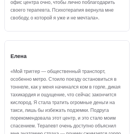
офис центра очно, чтобы лично поблагодарить
своего терапевта. Психотерапия вернула мне
свободу, о которой я уже и не мечтала».
Елена
«Мой триггер — общественный транспорт,
особенно метро. Стоило поезду остановиться в
тоннеле, как у меня начинался ком в горле, дикая
тахикардия и ощущение, что сейчас закончится
кислород. Я стала тратить огромные деньги на
такси, лишь бы избежать подземки. Подруга
порекомендовала этот центр, и это стало моим
спасением. Терапевт очень доступно объяснил
мне анатомию страха — почему сжимается горло