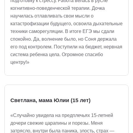
подготовку к стрессу. Работа велась в русле
когнитивно-поведенческой терапии. Дочка
научилась отлавливать свои мысли о
катастрофизации будущего, освоила дыхательные
техники саморегуляции. В итоге ЕГЭ мы сдали
спокойно. Да, волнение было, но Соня держала
его под контролем. Поступили на бюджет, нервная
система ребенка цела. Огромное спасибо
центру!»
Светлана, мама Юлии (15 лет)
«Случайно увидела на предплечьях 15-летней
дочери свежие царапины и порезы. Меня
затрясло, внутри была паника, злость, страх —