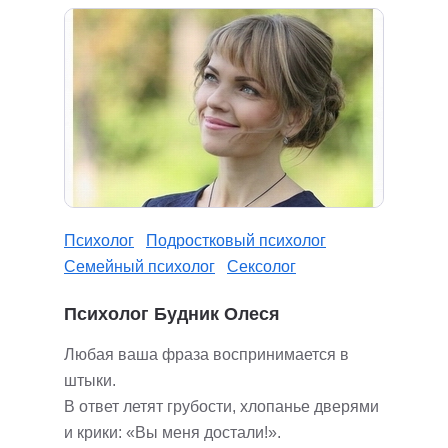
Психолог
Подростковый психолог
Семейный психолог
Сексолог
Психолог Будник Олеся
Любая ваша фраза воспринимается в
штыки.
В ответ летят грубости, хлопанье дверями
и крики: «Вы меня достали!».