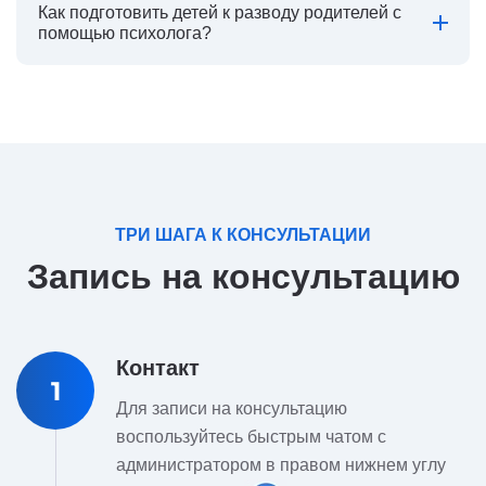
Как подготовить детей к разводу родителей с
помощью психолога?
ТРИ ШАГА К КОНСУЛЬТАЦИИ
Запись на консультацию
Контакт
1
Для записи на консультацию
воспользуйтесь быстрым чатом с
администратором в правом нижнем углу