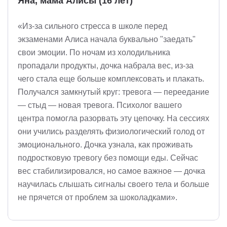
Яна, мама Алисы (16 лет)
«Из-за сильного стресса в школе перед
экзаменами Алиса начала буквально "заедать"
свои эмоции. По ночам из холодильника
пропадали продукты, дочка набрала вес, из-за
чего стала еще больше комплексовать и плакать.
Получался замкнутый круг: тревога — переедание
— стыд — новая тревога. Психолог вашего
центра помогла разорвать эту цепочку. На сессиях
они учились разделять физиологический голод от
эмоционального. Дочка узнала, как проживать
подростковую тревогу без помощи еды. Сейчас
вес стабилизировался, но самое важное — дочка
научилась слышать сигналы своего тела и больше
не прячется от проблем за шоколадками».