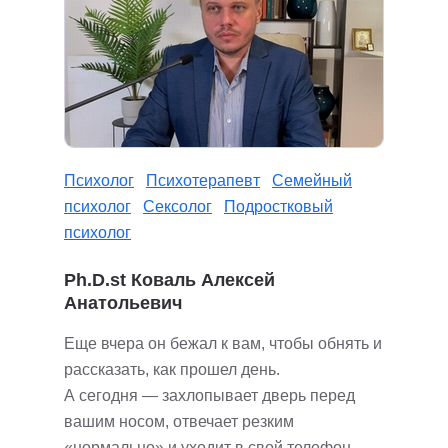
Психолог
Психотерапевт
Семейный
психолог
Сексолог
Подростковый
психолог
Ph.D.st Коваль Алексей
Анатольевич
Еще вчера он бежал к вам, чтобы обнять и
рассказать, как прошел день.
А сегодня — захлопывает дверь перед
вашим носом, отвечает резким
«нормально» и уходит в свой телефон.