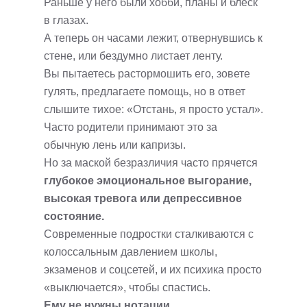
Раньше у него были хобби, планы и блеск
в глазах.
А теперь он часами лежит, отвернувшись к
стене, или бездумно листает ленту.
Вы пытаетесь растормошить его, зовете
гулять, предлагаете помощь, но в ответ
слышите тихое: «Отстань, я просто устал».
Часто родители принимают это за
обычную лень или капризы.
Но за маской безразличия часто прячется
глубокое эмоциональное выгорание,
высокая тревога или депрессивное
состояние.
Современные подростки сталкиваются с
колоссальным давлением школы,
экзаменов и соцсетей, и их психика просто
«выключается», чтобы спастись.
Ему не нужны нотации.