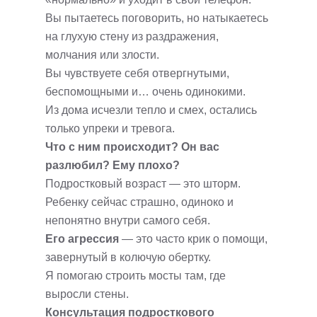
Вы пытаетесь поговорить, но натыкаетесь
на глухую стену из раздражения,
молчания или злости.
Вы чувствуете себя отвергнутыми,
беспомощными и… очень одинокими.
Из дома исчезли тепло и смех, остались
только упреки и тревога.
Что с ним происходит? Он вас
разлюбил? Ему плохо?
Подростковый возраст — это шторм.
Ребенку сейчас страшно, одиноко и
непонятно внутри самого себя.
Его агрессия
— это часто крик о помощи,
завернутый в колючую обертку.
Я помогаю строить мосты там, где
выросли стены.
Консультация подросткового