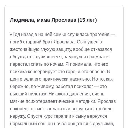
Людмила, мама Ярослава (15 лет)
«Год назад в нашей семье случилась трагедия —
погиб старший брат Ярослава. Сын ушел в
жесточайшую глухую защиту, вообще отказался
обсуждать случившееся, замкнулся в комнате,
перестал спать по ночам. Я понимала, что его
психика консервирует это горе, и это опасно. В
центр вела его практически насильно. Но то, как
бережно, по-живому, работал психолог — это
высший пилотаж. Никакого давления, очень
мягкие психотерапевтические методики. Ярослав
наконец-то смог заплакать и выпустить эту боль
наружу. Спустя курс терапии к сыну вернулся
нормальный сон, он начал общаться с друзьями,