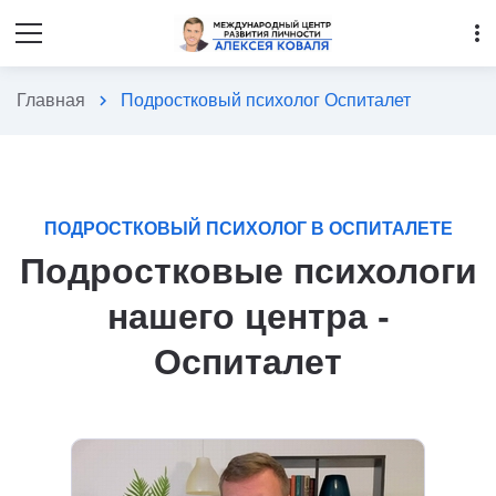
more_vert
Главная
chevron_right
Подростковый психолог Оспиталет
ПОДРОСТКОВЫЙ ПСИХОЛОГ В ОСПИТАЛЕТЕ
Подростковые психологи
нашего центра -
Оспиталет