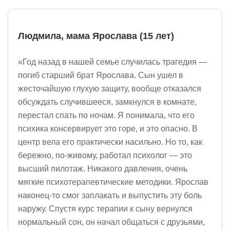
Людмила, мама Ярослава (15 лет)
«Год назад в нашей семье случилась трагедия —
погиб старший брат Ярослава. Сын ушел в
жесточайшую глухую защиту, вообще отказался
обсуждать случившееся, замкнулся в комнате,
перестал спать по ночам. Я понимала, что его
психика консервирует это горе, и это опасно. В
центр вела его практически насильно. Но то, как
бережно, по-живому, работал психолог — это
высший пилотаж. Никакого давления, очень
мягкие психотерапевтические методики. Ярослав
наконец-то смог заплакать и выпустить эту боль
наружу. Спустя курс терапии к сыну вернулся
нормальный сон, он начал общаться с друзьями,