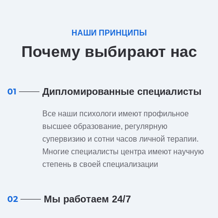
НАШИ ПРИНЦИПЫ
Почему выбирают нас
Дипломированные специалисты
01
Все наши психологи имеют профильное
высшее образование, регулярную
супервизию и сотни часов личной терапии.
Многие специалисты центра имеют научную
степень в своей специализации
Мы работаем 24/7
02