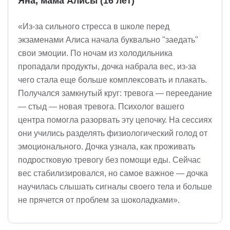
Яна, мама Алисы (16 лет)
«Из-за сильного стресса в школе перед
экзаменами Алиса начала буквально "заедать"
свои эмоции. По ночам из холодильника
пропадали продукты, дочка набрала вес, из-за
чего стала еще больше комплексовать и плакать.
Получался замкнутый круг: тревога — переедание
— стыд — новая тревога. Психолог вашего
центра помогла разорвать эту цепочку. На сессиях
они учились разделять физиологический голод от
эмоционального. Дочка узнала, как проживать
подростковую тревогу без помощи еды. Сейчас
вес стабилизировался, но самое важное — дочка
научилась слышать сигналы своего тела и больше
не прячется от проблем за шоколадками».