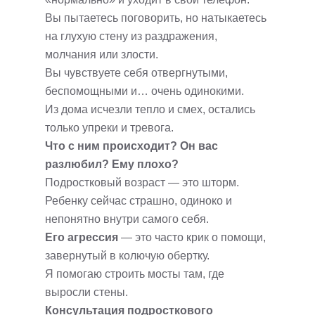
Вы пытаетесь поговорить, но натыкаетесь
на глухую стену из раздражения,
молчания или злости.
Вы чувствуете себя отвергнутыми,
беспомощными и… очень одинокими.
Из дома исчезли тепло и смех, остались
только упреки и тревога.
Что с ним происходит? Он вас
разлюбил? Ему плохо?
Подростковый возраст — это шторм.
Ребенку сейчас страшно, одиноко и
непонятно внутри самого себя.
Его агрессия
— это часто крик о помощи,
завернутый в колючую обертку.
Я помогаю строить мосты там, где
выросли стены.
Консультация подросткового