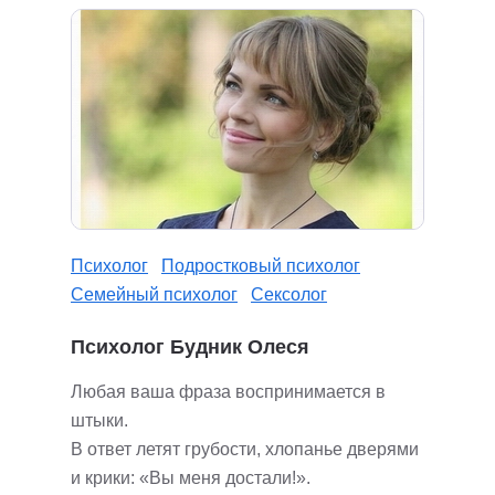
Психолог
Подростковый психолог
Семейный психолог
Сексолог
Психолог Будник Олеся
Любая ваша фраза воспринимается в
штыки.
В ответ летят грубости, хлопанье дверями
и крики: «Вы меня достали!».