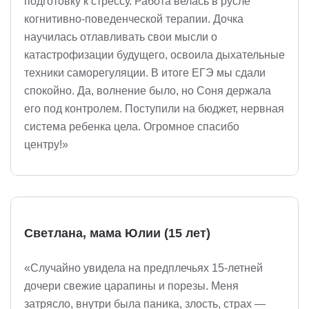
подготовку к стрессу. Работа велась в русле
когнитивно-поведенческой терапии. Дочка
научилась отлавливать свои мысли о
катастрофизации будущего, освоила дыхательные
техники саморегуляции. В итоге ЕГЭ мы сдали
спокойно. Да, волнение было, но Соня держала
его под контролем. Поступили на бюджет, нервная
система ребенка цела. Огромное спасибо
центру!»
Светлана, мама Юлии (15 лет)
«Случайно увидела на предплечьях 15-летней
дочери свежие царапины и порезы. Меня
затрясло, внутри была паника, злость, страх —