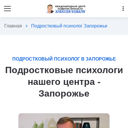
more_vert
Главная
chevron_right
Подростковый психолог Запорожье
ПОДРОСТКОВЫЙ ПСИХОЛОГ В ЗАПОРОЖЬЕ
Подростковые психологи
нашего центра -
Запорожье