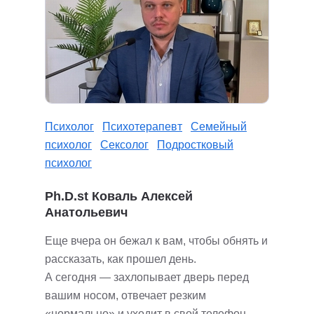
Психолог
Психотерапевт
Семейный
психолог
Сексолог
Подростковый
психолог
Ph.D.st Коваль Алексей
Анатольевич
Еще вчера он бежал к вам, чтобы обнять и
рассказать, как прошел день.
А сегодня — захлопывает дверь перед
вашим носом, отвечает резким
«нормально» и уходит в свой телефон.