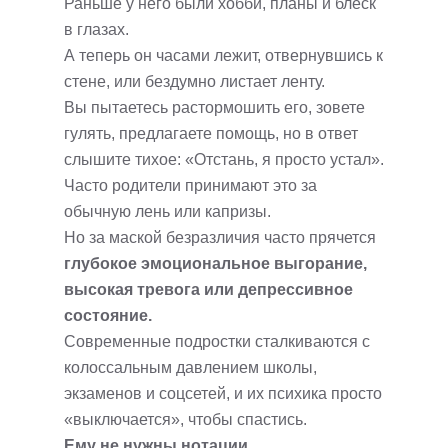
Раньше у него были хобби, планы и блеск
в глазах.
А теперь он часами лежит, отвернувшись к
стене, или бездумно листает ленту.
Вы пытаетесь растормошить его, зовете
гулять, предлагаете помощь, но в ответ
слышите тихое: «Отстань, я просто устал».
Часто родители принимают это за
обычную лень или капризы.
Но за маской безразличия часто прячется
глубокое эмоциональное выгорание,
высокая тревога или депрессивное
состояние.
Современные подростки сталкиваются с
колоссальным давлением школы,
экзаменов и соцсетей, и их психика просто
«выключается», чтобы спастись.
Ему не нужны нотации.