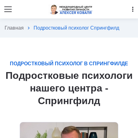
more_vert
Главная
chevron_right
Подростковый психолог Спрингфилд
ПОДРОСТКОВЫЙ ПСИХОЛОГ В СПРИНГФИЛДЕ
Подростковые психологи
нашего центра -
Спрингфилд