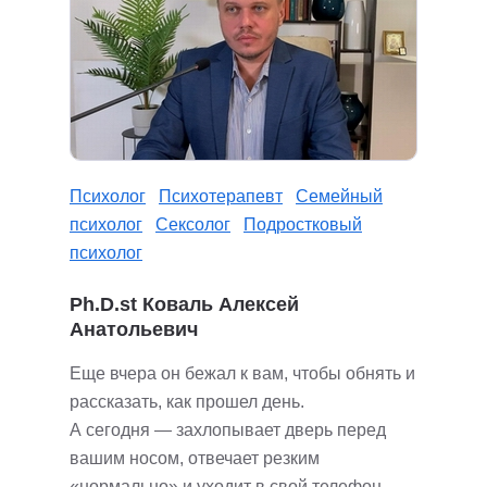
Психолог
Психотерапевт
Семейный
психолог
Сексолог
Подростковый
психолог
Ph.D.st Коваль Алексей
Анатольевич
Еще вчера он бежал к вам, чтобы обнять и
рассказать, как прошел день.
А сегодня — захлопывает дверь перед
вашим носом, отвечает резким
«нормально» и уходит в свой телефон.