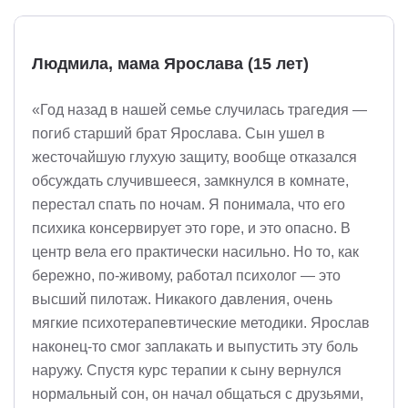
Людмила, мама Ярослава (15 лет)
«Год назад в нашей семье случилась трагедия —
погиб старший брат Ярослава. Сын ушел в
жесточайшую глухую защиту, вообще отказался
обсуждать случившееся, замкнулся в комнате,
перестал спать по ночам. Я понимала, что его
психика консервирует это горе, и это опасно. В
центр вела его практически насильно. Но то, как
бережно, по-живому, работал психолог — это
высший пилотаж. Никакого давления, очень
мягкие психотерапевтические методики. Ярослав
наконец-то смог заплакать и выпустить эту боль
наружу. Спустя курс терапии к сыну вернулся
нормальный сон, он начал общаться с друзьями,