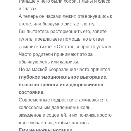
Раньше у него были хобби, планы и блеск
в глазах.
А теперь он часами лежит, отвернувшись к
стене, или бездумно листает ленту.
Вы пытаетесь растормошить его, зовете
гулять, предлагаете помощь, но в ответ
слышите тихое: «Отстань, я просто устал».
Часто родители принимают это за
обычную лень или капризы.
Но за маской безразличия часто прячется
глубокое эмоциональное выгорание,
высокая тревога или депрессивное
состояние.
Современные подростки сталкиваются с
колоссальным давлением школы,
экзаменов и соцсетей, и их психика просто
«выключается», чтобы спастись.
Ему не нужны нотации.