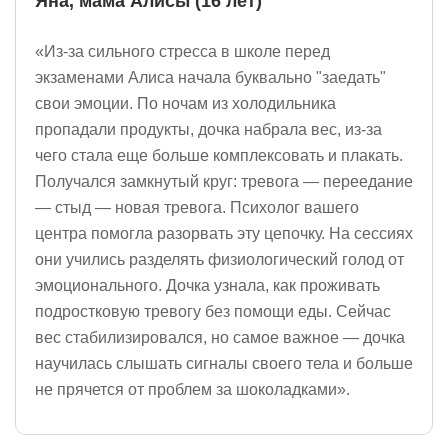
Яна, мама Алисы (16 лет)
«Из-за сильного стресса в школе перед
экзаменами Алиса начала буквально "заедать"
свои эмоции. По ночам из холодильника
пропадали продукты, дочка набрала вес, из-за
чего стала еще больше комплексовать и плакать.
Получался замкнутый круг: тревога — переедание
— стыд — новая тревога. Психолог вашего
центра помогла разорвать эту цепочку. На сессиях
они учились разделять физиологический голод от
эмоционального. Дочка узнала, как проживать
подростковую тревогу без помощи еды. Сейчас
вес стабилизировался, но самое важное — дочка
научилась слышать сигналы своего тела и больше
не прячется от проблем за шоколадками».