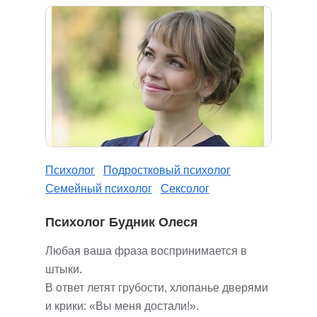
Психолог
Подростковый психолог
Семейный психолог
Сексолог
Психолог Будник Олеся
Любая ваша фраза воспринимается в
штыки.
В ответ летят грубости, хлопанье дверями
и крики: «Вы меня достали!».