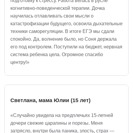
подготовку к стрессу. Работа велась в русле
когнитивно-поведенческой терапии. Дочка
научилась отлавливать свои мысли о
катастрофизации будущего, освоила дыхательные
техники саморегуляции. В итоге ЕГЭ мы сдали
спокойно. Да, волнение было, но Соня держала
его под контролем. Поступили на бюджет, нервная
система ребенка цела. Огромное спасибо
центру!»
Светлана, мама Юлии (15 лет)
«Случайно увидела на предплечьях 15-летней
дочери свежие царапины и порезы. Меня
затрясло, внутри была паника, злость, страх —