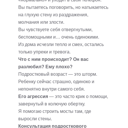
Вы пытаетесь поговорить, но натыкаетесь
на глухую стену из раздражения,
молчания или злости.
Вы чувствуете себя отвергнутыми,
беспомощными и… очень одинокими.
Из дома исчезли тепло и смех, остались
только упреки и тревога.
Что с ним происходит? Он вас
разлюбил? Ему плохо?
Подростковый возраст — это шторм.
Ребенку сейчас страшно, одиноко и
непонятно внутри самого себя.
Его агрессия
— это часто крик о помощи,
завернутый в колючую обертку.
Я помогаю строить мосты там, где
выросли стены.
Консультация подросткового