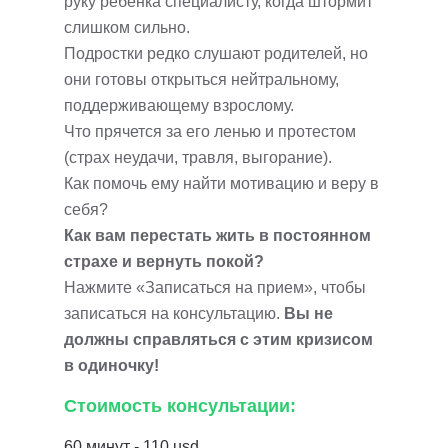
руку ребенка специалисту, когда штормит
слишком сильно.
Подростки редко слушают родителей, но
они готовы открыться нейтральному,
поддерживающему взрослому.
Что прячется за его ленью и протестом
(страх неудачи, травля, выгорание).
Как помочь ему найти мотивацию и веру в
себя?
Как вам перестать жить в постоянном
страхе и вернуть покой?
Нажмите «Записаться на прием», чтобы
записаться на консультацию.
Вы не
должны справляться с этим кризисом
в одиночку!
Стоимость консультации:
60 минут - 110 usd