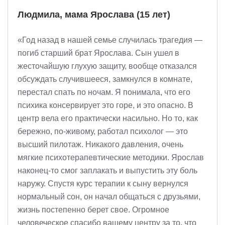
Людмила, мама Ярослава (15 лет)
«Год назад в нашей семье случилась трагедия —
погиб старший брат Ярослава. Сын ушел в
жесточайшую глухую защиту, вообще отказался
обсуждать случившееся, замкнулся в комнате,
перестал спать по ночам. Я понимала, что его
психика консервирует это горе, и это опасно. В
центр вела его практически насильно. Но то, как
бережно, по-живому, работал психолог — это
высший пилотаж. Никакого давления, очень
мягкие психотерапевтические методики. Ярослав
наконец-то смог заплакать и выпустить эту боль
наружу. Спустя курс терапии к сыну вернулся
нормальный сон, он начал общаться с друзьями,
жизнь постепенно берет свое. Огромное
человеческое спасибо вашему центру за то, что