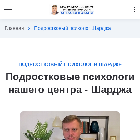
more_vert
Главная
chevron_right
Подростковый психолог Шарджа
ПОДРОСТКОВЫЙ ПСИХОЛОГ В ШАРДЖЕ
Подростковые психологи
нашего центра - Шарджа