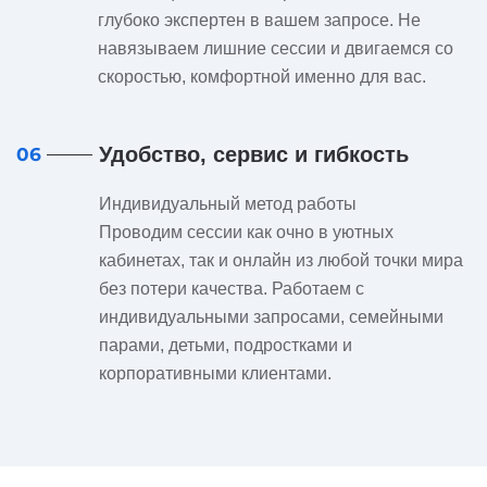
глубоко экспертен в вашем запросе. Не
навязываем лишние сессии и двигаемся со
скоростью, комфортной именно для вас.
Удобство, сервис и гибкость
06
Индивидуальный метод работы
Проводим сессии как очно в уютных
кабинетах, так и онлайн из любой точки мира
без потери качества. Работаем с
индивидуальными запросами, семейными
парами, детьми, подростками и
корпоративными клиентами.