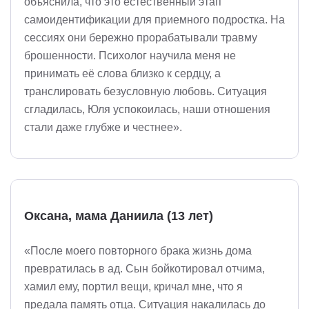
объяснила, что это естественный этап
самоидентификации для приемного подростка. На
сессиях они бережно прорабатывали травму
брошенности. Психолог научила меня не
принимать её слова близко к сердцу, а
транслировать безусловную любовь. Ситуация
сгладилась, Юля успокоилась, наши отношения
стали даже глубже и честнее».
Оксана, мама Даниила (13 лет)
«После моего повторного брака жизнь дома
превратилась в ад. Сын бойкотировал отчима,
хамил ему, портил вещи, кричал мне, что я
предала память отца. Ситуация накалилась до