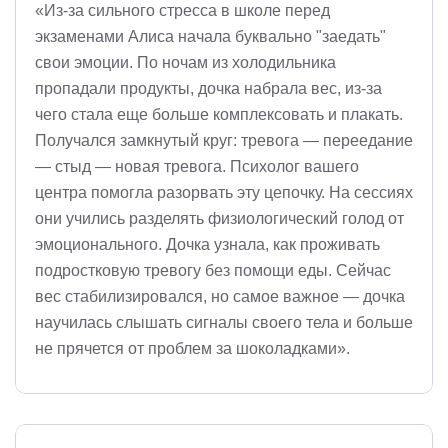
«Из-за сильного стресса в школе перед
экзаменами Алиса начала буквально "заедать"
свои эмоции. По ночам из холодильника
пропадали продукты, дочка набрала вес, из-за
чего стала еще больше комплексовать и плакать.
Получался замкнутый круг: тревога — переедание
— стыд — новая тревога. Психолог вашего
центра помогла разорвать эту цепочку. На сессиях
они учились разделять физиологический голод от
эмоционального. Дочка узнала, как проживать
подростковую тревогу без помощи еды. Сейчас
вес стабилизировался, но самое важное — дочка
научилась слышать сигналы своего тела и больше
не прячется от проблем за шоколадками».