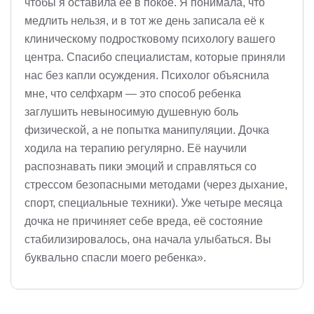
чтобы я оставила её в покое. Я понимала, что
медлить нельзя, и в тот же день записала её к
клиническому подростковому психологу вашего
центра. Спасибо специалистам, которые приняли
нас без капли осуждения. Психолог объяснила
мне, что селфхарм — это способ ребенка
заглушить невыносимую душевную боль
физической, а не попытка манипуляции. Дочка
ходила на терапию регулярно. Её научили
распознавать пики эмоций и справляться со
стрессом безопасными методами (через дыхание,
спорт, специальные техники). Уже четыре месяца
дочка не причиняет себе вреда, её состояние
стабилизировалось, она начала улыбаться. Вы
буквально спасли моего ребенка».