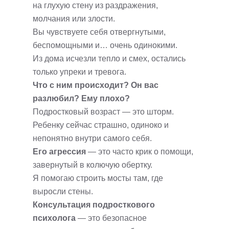
на глухую стену из раздражения,
молчания или злости.
Вы чувствуете себя отвергнутыми,
беспомощными и… очень одинокими.
Из дома исчезли тепло и смех, остались
только упреки и тревога.
Что с ним происходит? Он вас
разлюбил? Ему плохо?
Подростковый возраст — это шторм.
Ребенку сейчас страшно, одиноко и
непонятно внутри самого себя.
Его агрессия
— это часто крик о помощи,
завернутый в колючую обертку.
Я помогаю строить мосты там, где
выросли стены.
Консультация подросткового
психолога
— это безопасное