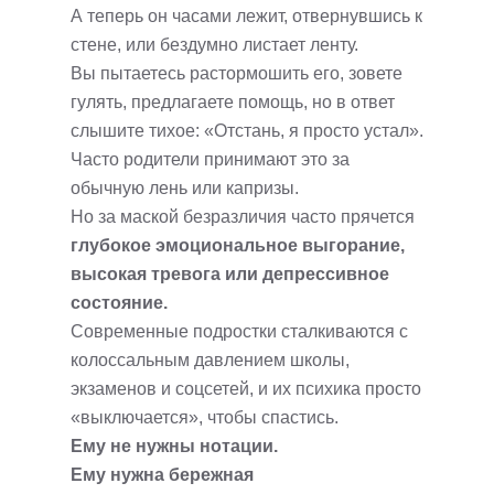
А теперь он часами лежит, отвернувшись к
стене, или бездумно листает ленту.
Вы пытаетесь растормошить его, зовете
гулять, предлагаете помощь, но в ответ
слышите тихое: «Отстань, я просто устал».
Часто родители принимают это за
обычную лень или капризы.
Но за маской безразличия часто прячется
глубокое эмоциональное выгорание,
высокая тревога или депрессивное
состояние.
Современные подростки сталкиваются с
колоссальным давлением школы,
экзаменов и соцсетей, и их психика просто
«выключается», чтобы спастись.
Ему не нужны нотации.
Ему нужна бережная