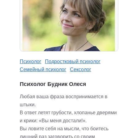
Психолог
Подростковый психолог
Семейный психолог
Сексолог
Психолог Будник Олеся
Любая ваша фраза воспринимается в
штыки.
В ответ летят грубости, хлопанье дверями
и крики: «Вы меня достали!».
Вы ловите себя на мысли, что боитесь
лишний раз заговорить со своим