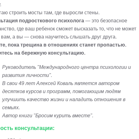
.
гаю строить мосты там, где выросли стены.
ьтация подросткового психолога
— это безопасное
нство, где ваш ребенок сможет высказать то, что не может
 вам, а вы — снова научитесь слышать друг друга.
те, пока трещина в отношениях станет пропастью.
тесь на бережную консультацию.
Руководитель "Международного центра психологии и
развития личности".
В свои 49 лет Алексей Коваль является автором
десятков курсов и программ, помогающим людям
улучшить качество жизни и наладить отношения в
семьях.
Автор книги "Бросим курить вместе".
ость консультации: