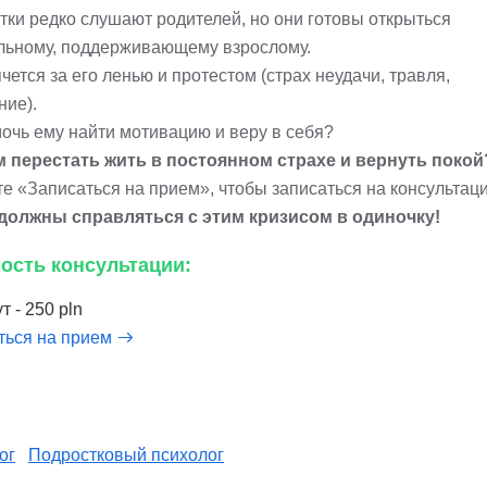
тки редко слушают родителей, но они готовы открыться
льному, поддерживающему взрослому.
чется за его ленью и протестом (страх неудачи, травля,
ние).
мочь ему найти мотивацию и веру в себя?
м перестать жить в постоянном страхе и вернуть покой
е «Записаться на прием», чтобы записаться на консультац
должны справляться с этим кризисом в одиночку!
ость консультации:
т - 250 pln
ться на прием
ог
Подростковый психолог