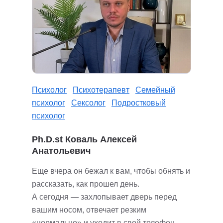
Психолог
Психотерапевт
Семейный
психолог
Сексолог
Подростковый
психолог
Ph.D.st Коваль Алексей
Анатольевич
Еще вчера он бежал к вам, чтобы обнять и
рассказать, как прошел день.
А сегодня — захлопывает дверь перед
вашим носом, отвечает резким
«нормально» и уходит в свой телефон.