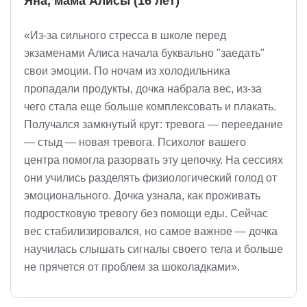
Яна, мама Алисы (16 лет)
«Из-за сильного стресса в школе перед
экзаменами Алиса начала буквально "заедать"
свои эмоции. По ночам из холодильника
пропадали продукты, дочка набрала вес, из-за
чего стала еще больше комплексовать и плакать.
Получался замкнутый круг: тревога — переедание
— стыд — новая тревога. Психолог вашего
центра помогла разорвать эту цепочку. На сессиях
они учились разделять физиологический голод от
эмоционального. Дочка узнала, как проживать
подростковую тревогу без помощи еды. Сейчас
вес стабилизировался, но самое важное — дочка
научилась слышать сигналы своего тела и больше
не прячется от проблем за шоколадками».