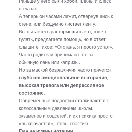
Раньше у него были хобби, планы и блеск
в глазах.
А теперь он часами лежит, отвернувшись к
стене, или бездумно листает ленту.
Вы пытаетесь растормошить его, зовете
гулять, предлагаете помощь, но в ответ
слышите тихое: «Отстань, я просто устал».
Часто родители принимают это за
обычную лень или капризы.
Но за маской безразличия часто прячется
глубокое эмоциональное выгорание,
высокая тревога или депрессивное
состояние.
Современные подростки сталкиваются с
колоссальным давлением школы,
экзаменов и соцсетей, и их психика просто
«выключается», чтобы спастись.
Ему не нужны нотации.