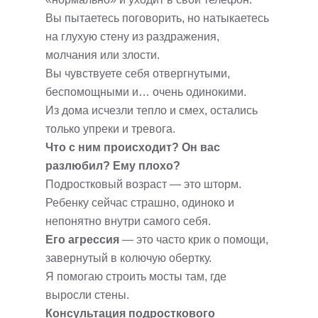
Вы пытаетесь поговорить, но натыкаетесь
на глухую стену из раздражения,
молчания или злости.
Вы чувствуете себя отвергнутыми,
беспомощными и… очень одинокими.
Из дома исчезли тепло и смех, остались
только упреки и тревога.
Что с ним происходит? Он вас
разлюбил? Ему плохо?
Подростковый возраст — это шторм.
Ребенку сейчас страшно, одиноко и
непонятно внутри самого себя.
Его агрессия
— это часто крик о помощи,
завернутый в колючую обертку.
Я помогаю строить мосты там, где
выросли стены.
Консультация подросткового