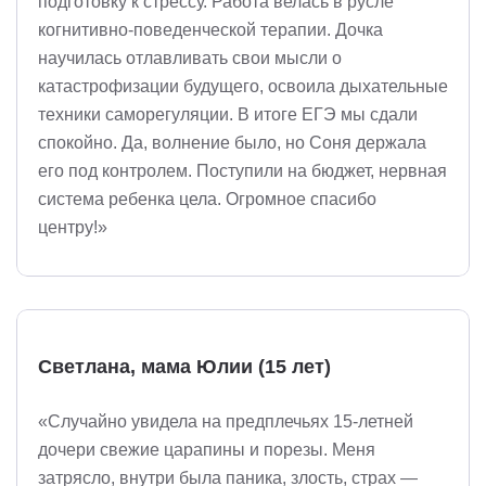
подготовку к стрессу. Работа велась в русле
когнитивно-поведенческой терапии. Дочка
научилась отлавливать свои мысли о
катастрофизации будущего, освоила дыхательные
техники саморегуляции. В итоге ЕГЭ мы сдали
спокойно. Да, волнение было, но Соня держала
его под контролем. Поступили на бюджет, нервная
система ребенка цела. Огромное спасибо
центру!»
Светлана, мама Юлии (15 лет)
«Случайно увидела на предплечьях 15-летней
дочери свежие царапины и порезы. Меня
затрясло, внутри была паника, злость, страх —