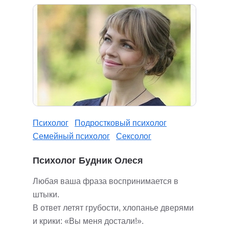
Психолог
Подростковый психолог
Семейный психолог
Сексолог
Психолог Будник Олеся
Любая ваша фраза воспринимается в
штыки.
В ответ летят грубости, хлопанье дверями
и крики: «Вы меня достали!».