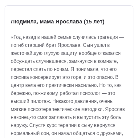
Людмила, мама Ярослава (15 лет)
«Год назад в нашей семье случилась трагедия —
погиб старший брат Ярослава. Сын ушел в
жесточайшую глухую защиту, вообще отказался
обсуждать случившееся, замкнулся в комнате,
перестал спать по ночам. Я понимала, что его
психика консервирует это горе, и это опасно. В
центр вела его практически насильно. Но то, как
бережно, по-живому, работал психолог — это
высший пилотаж. Никакого давления, очень
мягкие психотерапевтические методики. Ярослав
наконец-то смог заплакать и выпустить эту боль
наружу. Спустя курс терапии к сыну вернулся
нормальный сон, он начал общаться с друзьями,