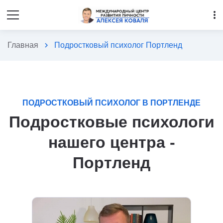
more_vert
Главная
chevron_right
Подростковый психолог Портленд
ПОДРОСТКОВЫЙ ПСИХОЛОГ В ПОРТЛЕНДЕ
Подростковые психологи
нашего центра -
Портленд