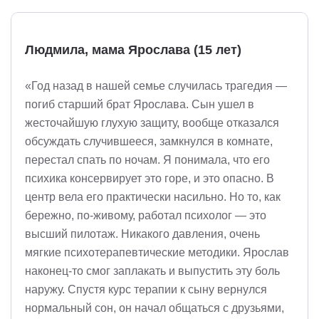
Людмила, мама Ярослава (15 лет)
«Год назад в нашей семье случилась трагедия —
погиб старший брат Ярослава. Сын ушел в
жесточайшую глухую защиту, вообще отказался
обсуждать случившееся, замкнулся в комнате,
перестал спать по ночам. Я понимала, что его
психика консервирует это горе, и это опасно. В
центр вела его практически насильно. Но то, как
бережно, по-живому, работал психолог — это
высший пилотаж. Никакого давления, очень
мягкие психотерапевтические методики. Ярослав
наконец-то смог заплакать и выпустить эту боль
наружу. Спустя курс терапии к сыну вернулся
нормальный сон, он начал общаться с друзьями,