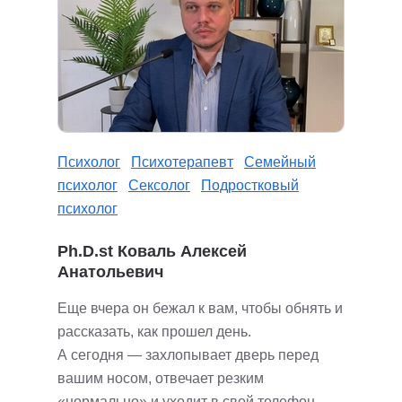
Психолог
Психотерапевт
Семейный
психолог
Сексолог
Подростковый
психолог
Ph.D.st Коваль Алексей
Анатольевич
Еще вчера он бежал к вам, чтобы обнять и
рассказать, как прошел день.
А сегодня — захлопывает дверь перед
вашим носом, отвечает резким
«нормально» и уходит в свой телефон.