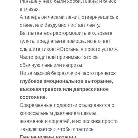
Раньше у него были хобби, планы и блеск
в глазах.
А теперь он часами лежит, отвернувшись к
стене, или бездумно листает ленту.
Вы пытаетесь растормошить его, зовете
гулять, предлагаете помощь, но в ответ
слышите тихое: «Отстань, я просто устал».
Часто родители принимают это за
обычную лень или капризы.
Но за маской безразличия часто прячется
глубокое эмоциональное выгорание,
высокая тревога или депрессивное
состояние.
Современные подростки сталкиваются с
колоссальным давлением школы,
экзаменов и соцсетей, и их психика просто
«выключается», чтобы спастись.
Ему не нужны нотации.