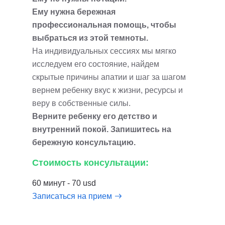
Ему нужна бережная
профессиональная помощь, чтобы
выбраться из этой темноты.
На индивидуальных сессиях мы мягко
исследуем его состояние, найдем
скрытые причины апатии и шаг за шагом
вернем ребенку вкус к жизни, ресурсы и
веру в собственные силы.
Верните ребенку его детство и
внутренний покой. Запишитесь на
бережную консультацию.
Стоимость консультации:
60 минут - 70 usd
Записаться на прием