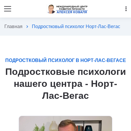
more_vert
Главная
chevron_right
Подростковый психолог Норт-Лас-Вегас
ПОДРОСТКОВЫЙ ПСИХОЛОГ В НОРТ-ЛАС-ВЕГАСЕ
Подростковые психологи
нашего центра - Норт-
Лас-Вегас