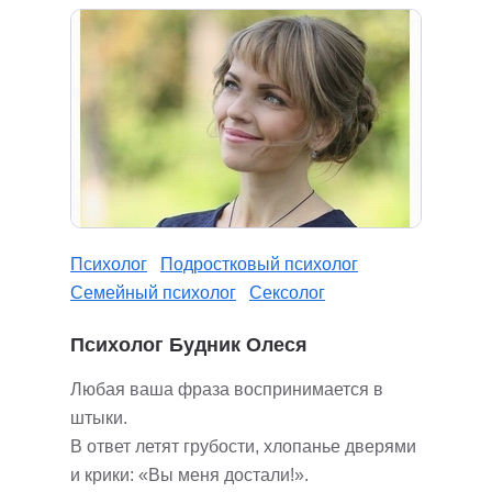
Психолог
Подростковый психолог
Семейный психолог
Сексолог
Психолог Будник Олеся
Любая ваша фраза воспринимается в
штыки.
В ответ летят грубости, хлопанье дверями
и крики: «Вы меня достали!».