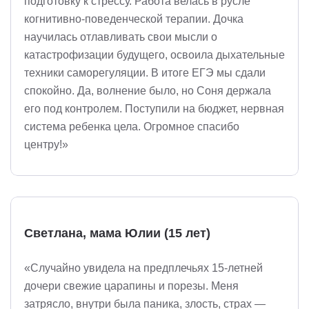
подготовку к стрессу. Работа велась в русле
когнитивно-поведенческой терапии. Дочка
научилась отлавливать свои мысли о
катастрофизации будущего, освоила дыхательные
техники саморегуляции. В итоге ЕГЭ мы сдали
спокойно. Да, волнение было, но Соня держала
его под контролем. Поступили на бюджет, нервная
система ребенка цела. Огромное спасибо
центру!»
Светлана, мама Юлии (15 лет)
«Случайно увидела на предплечьях 15-летней
дочери свежие царапины и порезы. Меня
затрясло, внутри была паника, злость, страх —