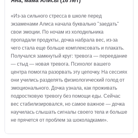
Яна, мама Алисы (16 лет)
«Из-за сильного стресса в школе перед
экзаменами Алиса начала буквально "заедать"
свои эмоции. По ночам из холодильника
пропадали продукты, дочка набрала вес, из-за
чего стала еще больше комплексовать и плакать.
Получался замкнутый круг: тревога — переедание
— стыд — новая тревога. Психолог вашего
центра помогла разорвать эту цепочку. На сессиях
они учились разделять физиологический голод от
эмоционального. Дочка узнала, как проживать
подростковую тревогу без помощи еды. Сейчас
вес стабилизировался, но самое важное — дочка
научилась слышать сигналы своего тела и больше
не прячется от проблем за шоколадками».