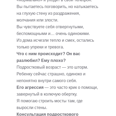
Вы пытаетесь поговорить, но натыкаетесь
на глухую стену из раздражения,
молчания или злости.
Вы чувствуете себя отвергнутыми,
беспомощными и… очень одинокими.
Из дома исчезли тепло и смех, остались
только упреки и тревога.
Что с ним происходит? Он вас
разлюбил? Ему плохо?
Подростковый возраст — это шторм.
Ребенку сейчас страшно, одиноко и
непонятно внутри самого себя.
Его агрессия
— это часто крик о помощи,
завернутый в колючую обертку.
Я помогаю строить мосты там, где
выросли стены.
Консультация подросткового