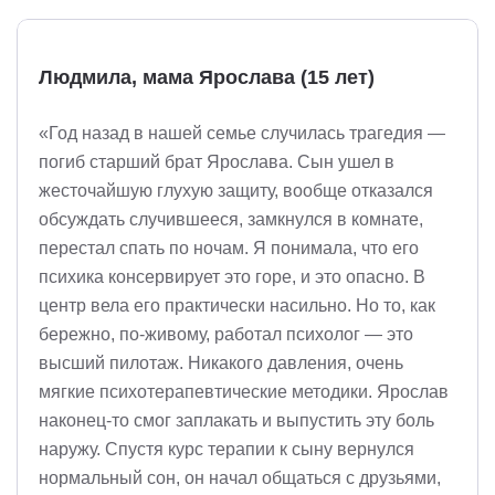
Людмила, мама Ярослава (15 лет)
«Год назад в нашей семье случилась трагедия —
погиб старший брат Ярослава. Сын ушел в
жесточайшую глухую защиту, вообще отказался
обсуждать случившееся, замкнулся в комнате,
перестал спать по ночам. Я понимала, что его
психика консервирует это горе, и это опасно. В
центр вела его практически насильно. Но то, как
бережно, по-живому, работал психолог — это
высший пилотаж. Никакого давления, очень
мягкие психотерапевтические методики. Ярослав
наконец-то смог заплакать и выпустить эту боль
наружу. Спустя курс терапии к сыну вернулся
нормальный сон, он начал общаться с друзьями,