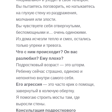
Вы пытаетесь поговорить, но натыкаетесь
на глухую стену из раздражения,
молчания или злости.
Вы чувствуете себя отвергнутыми,
беспомощными и… очень одинокими.
Из дома исчезли тепло и смех, остались
только упреки и тревога.
Что с ним происходит? Он вас
разлюбил? Ему плохо?
Подростковый возраст — это шторм.
Ребенку сейчас страшно, одиноко и
непонятно внутри самого себя.
Его агрессия
— это часто крик о помощи,
завернутый в колючую обертку.
Я помогаю строить мосты там, где
выросли стены.
Консультация подросткового