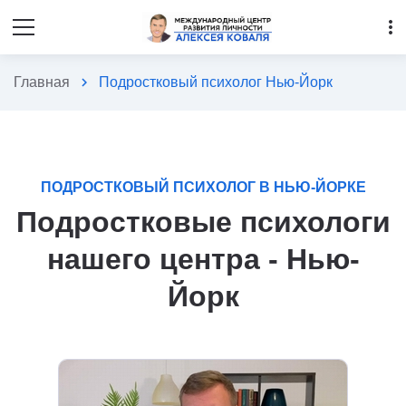
more_vert
Главная
chevron_right
Подростковый психолог Нью-Йорк
ПОДРОСТКОВЫЙ ПСИХОЛОГ В НЬЮ-ЙОРКЕ
Подростковые психологи
нашего центра - Нью-
Йорк