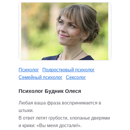
Психолог
Подростковый психолог
Семейный психолог
Сексолог
Психолог Будник Олеся
Любая ваша фраза воспринимается в
штыки.
В ответ летят грубости, хлопанье дверями
и крики: «Вы меня достали!».