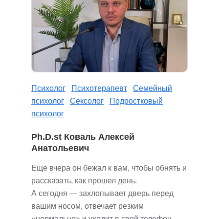
Психолог
Психотерапевт
Семейный
психолог
Сексолог
Подростковый
психолог
Ph.D.st Коваль Алексей
Анатольевич
Еще вчера он бежал к вам, чтобы обнять и
рассказать, как прошел день.
А сегодня — захлопывает дверь перед
вашим носом, отвечает резким
«нормально» и уходит в свой телефон.