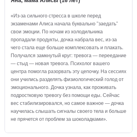
Яна, мама Алисы (16 лет)
«Из-за сильного стресса в школе перед
экзаменами Алиса начала буквально "заедать"
свои эмоции. По ночам из холодильника
пропадали продукты, дочка набрала вес, из-за
чего стала еще больше комплексовать и плакать.
Получался замкнутый круг: тревога — переедание
— стыд — новая тревога. Психолог вашего
центра помогла разорвать эту цепочку. На сессиях
они учились разделять физиологический голод от
эмоционального. Дочка узнала, как проживать
подростковую тревогу без помощи еды. Сейчас
вес стабилизировался, но самое важное — дочка
научилась слышать сигналы своего тела и больше
не прячется от проблем за шоколадками».