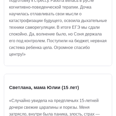
подготовку к стрессу. Работа велась в русле
когнитивно-поведенческой терапии. Дочка
научилась отлавливать свои мысли о
катастрофизации будущего, освоила дыхательные
техники саморегуляции. В итоге ЕГЭ мы сдали
спокойно. Да, волнение было, но Соня держала
его под контролем. Поступили на бюджет, нервная
система ребенка цела. Огромное спасибо
центру!»
Светлана, мама Юлии (15 лет)
«Случайно увидела на предплечьях 15-летней
дочери свежие царапины и порезы. Меня
затрясло, внутри была паника, злость, страх —