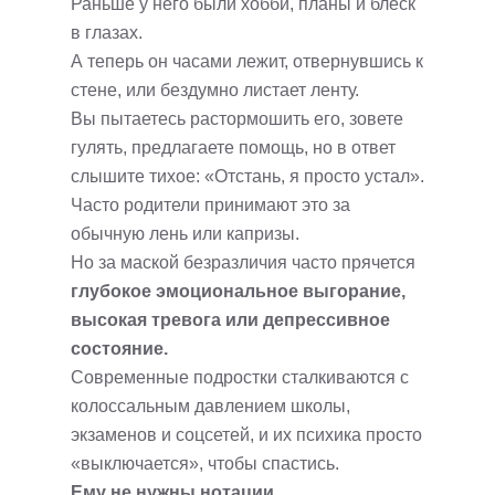
Раньше у него были хобби, планы и блеск
в глазах.
А теперь он часами лежит, отвернувшись к
стене, или бездумно листает ленту.
Вы пытаетесь растормошить его, зовете
гулять, предлагаете помощь, но в ответ
слышите тихое: «Отстань, я просто устал».
Часто родители принимают это за
обычную лень или капризы.
Но за маской безразличия часто прячется
глубокое эмоциональное выгорание,
высокая тревога или депрессивное
состояние.
Современные подростки сталкиваются с
колоссальным давлением школы,
экзаменов и соцсетей, и их психика просто
«выключается», чтобы спастись.
Ему не нужны нотации.