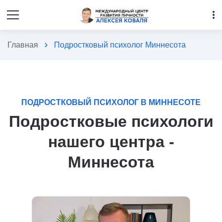
more_vert
Главная
chevron_right
Подростковый психолог Миннесота
ПОДРОСТКОВЫЙ ПСИХОЛОГ В МИННЕСОТЕ
Подростковые психологи
нашего центра -
Миннесота