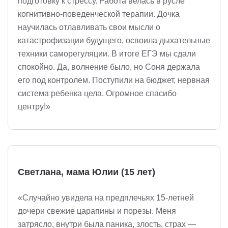
подготовку к стрессу. Работа велась в русле
когнитивно-поведенческой терапии. Дочка
научилась отлавливать свои мысли о
катастрофизации будущего, освоила дыхательные
техники саморегуляции. В итоге ЕГЭ мы сдали
спокойно. Да, волнение было, но Соня держала
его под контролем. Поступили на бюджет, нервная
система ребенка цела. Огромное спасибо
центру!»
Светлана, мама Юлии (15 лет)
«Случайно увидела на предплечьях 15-летней
дочери свежие царапины и порезы. Меня
затрясло, внутри была паника, злость, страх —