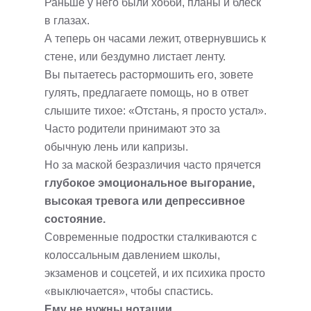
Раньше у него были хобби, планы и блеск
в глазах.
А теперь он часами лежит, отвернувшись к
стене, или бездумно листает ленту.
Вы пытаетесь растормошить его, зовете
гулять, предлагаете помощь, но в ответ
слышите тихое: «Отстань, я просто устал».
Часто родители принимают это за
обычную лень или капризы.
Но за маской безразличия часто прячется
глубокое эмоциональное выгорание,
высокая тревога или депрессивное
состояние.
Современные подростки сталкиваются с
колоссальным давлением школы,
экзаменов и соцсетей, и их психика просто
«выключается», чтобы спастись.
Ему не нужны нотации.