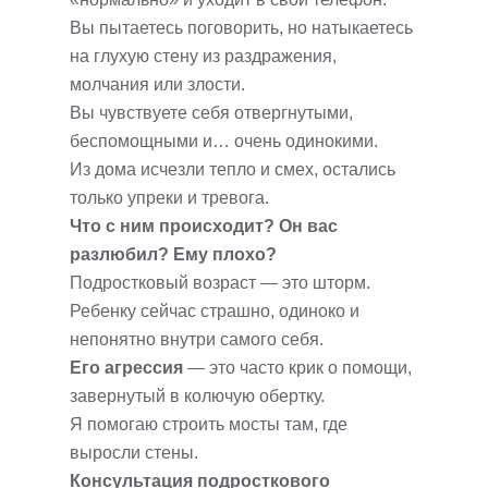
Вы пытаетесь поговорить, но натыкаетесь
на глухую стену из раздражения,
молчания или злости.
Вы чувствуете себя отвергнутыми,
беспомощными и… очень одинокими.
Из дома исчезли тепло и смех, остались
только упреки и тревога.
Что с ним происходит? Он вас
разлюбил? Ему плохо?
Подростковый возраст — это шторм.
Ребенку сейчас страшно, одиноко и
непонятно внутри самого себя.
Его агрессия
— это часто крик о помощи,
завернутый в колючую обертку.
Я помогаю строить мосты там, где
выросли стены.
Консультация подросткового