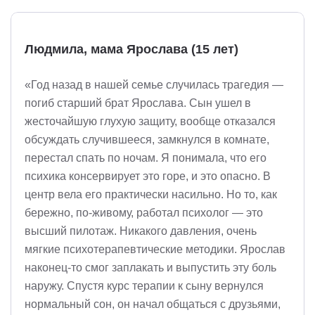
Людмила, мама Ярослава (15 лет)
«Год назад в нашей семье случилась трагедия —
погиб старший брат Ярослава. Сын ушел в
жесточайшую глухую защиту, вообще отказался
обсуждать случившееся, замкнулся в комнате,
перестал спать по ночам. Я понимала, что его
психика консервирует это горе, и это опасно. В
центр вела его практически насильно. Но то, как
бережно, по-живому, работал психолог — это
высший пилотаж. Никакого давления, очень
мягкие психотерапевтические методики. Ярослав
наконец-то смог заплакать и выпустить эту боль
наружу. Спустя курс терапии к сыну вернулся
нормальный сон, он начал общаться с друзьями,