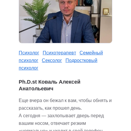
Психолог
Психотерапевт
Семейный
психолог
Сексолог
Подростковый
психолог
Ph.D.st Коваль Алексей
Анатольевич
Еще вчера он бежал к вам, чтобы обнять и
рассказать, как прошел день.
А сегодня — захлопывает дверь перед
вашим носом, отвечает резким
«нормально» и уходит в свой телефон.