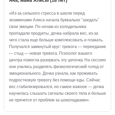
Яна, мама Алисы (16 лет)
«Из-за сильного стресса в школе перед
экзаменами Алиса начала буквально "заедать"
свои эмоции. По ночам из холодильника
пропадали продукты, дочка набрала вес, из-за
чего стала еще больше комплексовать и плакать.
Получался замкнутый круг: тревога — переедание
— стыд — новая тревога. Психолог вашего
центра помогла разорвать эту цепочку. На сессиях
они учились разделять физиологический голод от
эмоционального. Дочка узнала, как проживать
подростковую тревогу без помощи еды. Сейчас
вес стабилизировался, но самое важное — дочка
научилась слышать сигналы своего тела и больше
не прячется от проблем за шоколадками».