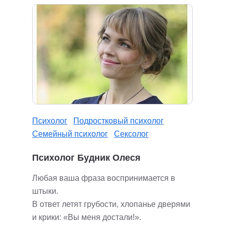
Психолог
Подростковый психолог
Семейный психолог
Сексолог
Психолог Будник Олеся
Любая ваша фраза воспринимается в
штыки.
В ответ летят грубости, хлопанье дверями
и крики: «Вы меня достали!».