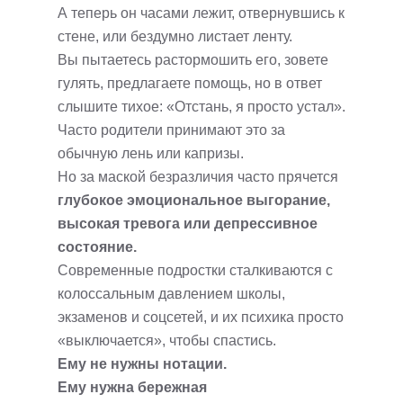
А теперь он часами лежит, отвернувшись к
стене, или бездумно листает ленту.
Вы пытаетесь растормошить его, зовете
гулять, предлагаете помощь, но в ответ
слышите тихое: «Отстань, я просто устал».
Часто родители принимают это за
обычную лень или капризы.
Но за маской безразличия часто прячется
глубокое эмоциональное выгорание,
высокая тревога или депрессивное
состояние.
Современные подростки сталкиваются с
колоссальным давлением школы,
экзаменов и соцсетей, и их психика просто
«выключается», чтобы спастись.
Ему не нужны нотации.
Ему нужна бережная