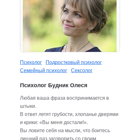
Психолог
Подростковый психолог
Семейный психолог
Сексолог
Психолог Будник Олеся
Любая ваша фраза воспринимается в
штыки.
В ответ летят грубости, хлопанье дверями
и крики: «Вы меня достали!».
Вы ловите себя на мысли, что боитесь
лишний раз заговорить со своим