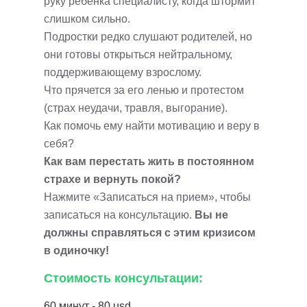
руку ребенка специалисту, когда штормит
слишком сильно.
Подростки редко слушают родителей, но
они готовы открыться нейтральному,
поддерживающему взрослому.
Что прячется за его ленью и протестом
(страх неудачи, травля, выгорание).
Как помочь ему найти мотивацию и веру в
себя?
Как вам перестать жить в постоянном
страхе и вернуть покой?
Нажмите «Записаться на прием», чтобы
записаться на консультацию.
Вы не
должны справляться с этим кризисом
в одиночку!
Стоимость консультации:
60 минут - 80 usd