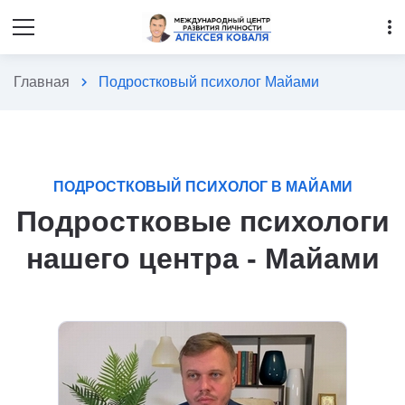
more_vert
Главная
chevron_right
Подростковый психолог Майами
ПОДРОСТКОВЫЙ ПСИХОЛОГ В МАЙАМИ
Подростковые психологи
нашего центра - Майами