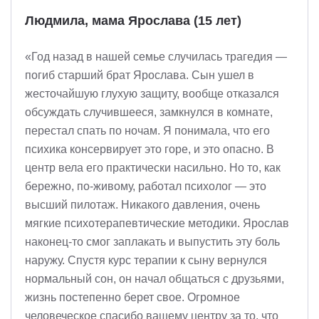
Людмила, мама Ярослава (15 лет)
«Год назад в нашей семье случилась трагедия —
погиб старший брат Ярослава. Сын ушел в
жесточайшую глухую защиту, вообще отказался
обсуждать случившееся, замкнулся в комнате,
перестал спать по ночам. Я понимала, что его
психика консервирует это горе, и это опасно. В
центр вела его практически насильно. Но то, как
бережно, по-живому, работал психолог — это
высший пилотаж. Никакого давления, очень
мягкие психотерапевтические методики. Ярослав
наконец-то смог заплакать и выпустить эту боль
наружу. Спустя курс терапии к сыну вернулся
нормальный сон, он начал общаться с друзьями,
жизнь постепенно берет свое. Огромное
человеческое спасибо вашему центру за то, что