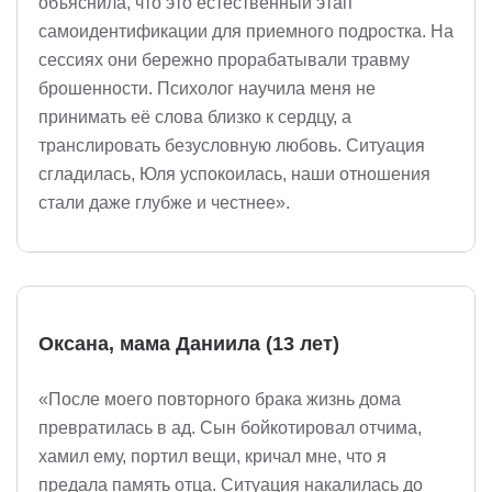
объяснила, что это естественный этап
самоидентификации для приемного подростка. На
сессиях они бережно прорабатывали травму
брошенности. Психолог научила меня не
принимать её слова близко к сердцу, а
транслировать безусловную любовь. Ситуация
сгладилась, Юля успокоилась, наши отношения
стали даже глубже и честнее».
Оксана, мама Даниила (13 лет)
«После моего повторного брака жизнь дома
превратилась в ад. Сын бойкотировал отчима,
хамил ему, портил вещи, кричал мне, что я
предала память отца. Ситуация накалилась до