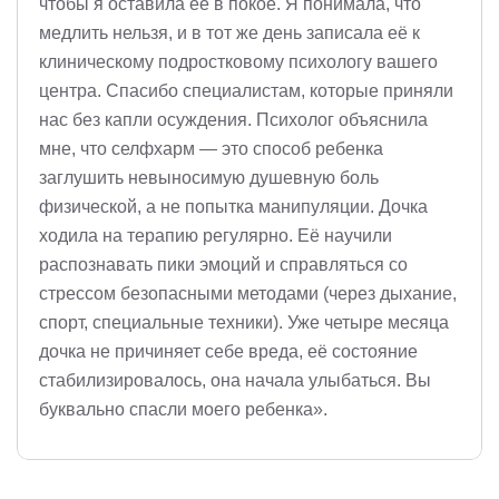
чтобы я оставила её в покое. Я понимала, что
медлить нельзя, и в тот же день записала её к
клиническому подростковому психологу вашего
центра. Спасибо специалистам, которые приняли
нас без капли осуждения. Психолог объяснила
мне, что селфхарм — это способ ребенка
заглушить невыносимую душевную боль
физической, а не попытка манипуляции. Дочка
ходила на терапию регулярно. Её научили
распознавать пики эмоций и справляться со
стрессом безопасными методами (через дыхание,
спорт, специальные техники). Уже четыре месяца
дочка не причиняет себе вреда, её состояние
стабилизировалось, она начала улыбаться. Вы
буквально спасли моего ребенка».