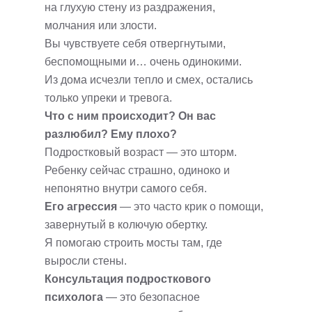
на глухую стену из раздражения,
молчания или злости.
Вы чувствуете себя отвергнутыми,
беспомощными и… очень одинокими.
Из дома исчезли тепло и смех, остались
только упреки и тревога.
Что с ним происходит? Он вас
разлюбил? Ему плохо?
Подростковый возраст — это шторм.
Ребенку сейчас страшно, одиноко и
непонятно внутри самого себя.
Его агрессия
— это часто крик о помощи,
завернутый в колючую обертку.
Я помогаю строить мосты там, где
выросли стены.
Консультация подросткового
психолога
— это безопасное