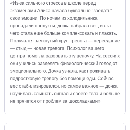
«Из-за сильного стресса в школе перед
экзаменами Алиса начала буквально "заедать"
свои эмоции. По ночам из холодильника
пропадали продукты, дочка набрала вес, из-за
чего стала еще больше комплексовать и плакать.
Получался замкнутый круг: тревога — переедание
— стыд — новая тревога. Психолог вашего
центра помогла разорвать эту цепочку. На сессиях
они учились разделять физиологический голод от
эмоционального. Дочка узнала, как проживать
подростковую тревогу без помощи еды. Сейчас
вес стабилизировался, но самое важное — дочка
научилась слышать сигналы своего тела и больше
не прячется от проблем за шоколадками».