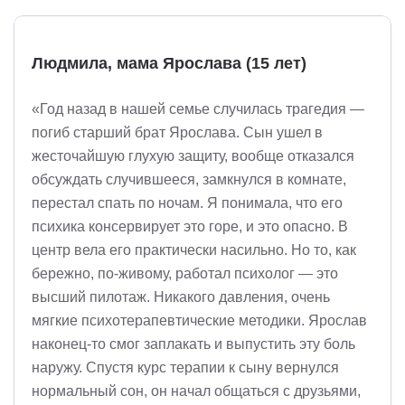
Людмила, мама Ярослава (15 лет)
«Год назад в нашей семье случилась трагедия —
погиб старший брат Ярослава. Сын ушел в
жесточайшую глухую защиту, вообще отказался
обсуждать случившееся, замкнулся в комнате,
перестал спать по ночам. Я понимала, что его
психика консервирует это горе, и это опасно. В
центр вела его практически насильно. Но то, как
бережно, по-живому, работал психолог — это
высший пилотаж. Никакого давления, очень
мягкие психотерапевтические методики. Ярослав
наконец-то смог заплакать и выпустить эту боль
наружу. Спустя курс терапии к сыну вернулся
нормальный сон, он начал общаться с друзьями,