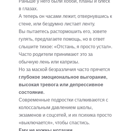
Раньше у него были хобби, планы и блеск
в глазах.
А теперь он часами лежит, отвернувшись к
стене, или бездумно листает ленту.
Вы пытаетесь растормошить его, зовете
гулять, предлагаете помощь, но в ответ
слышите тихое: «Отстань, я просто устал».
Часто родители принимают это за
обычную лень или капризы.
Но за маской безразличия часто прячется
глубокое эмоциональное выгорание,
высокая тревога или депрессивное
состояние.
Современные подростки сталкиваются с
колоссальным давлением школы,
экзаменов и соцсетей, и их психика просто
«выключается», чтобы спастись.
Ему не нужны нотации.