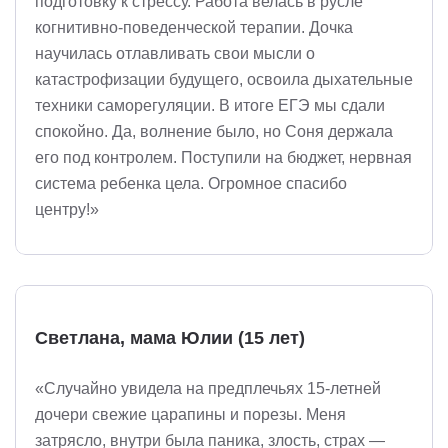
подготовку к стрессу. Работа велась в русле
когнитивно-поведенческой терапии. Дочка
научилась отлавливать свои мысли о
катастрофизации будущего, освоила дыхательные
техники саморегуляции. В итоге ЕГЭ мы сдали
спокойно. Да, волнение было, но Соня держала
его под контролем. Поступили на бюджет, нервная
система ребенка цела. Огромное спасибо
центру!»
Светлана, мама Юлии (15 лет)
«Случайно увидела на предплечьях 15-летней
дочери свежие царапины и порезы. Меня
затрясло, внутри была паника, злость, страх —