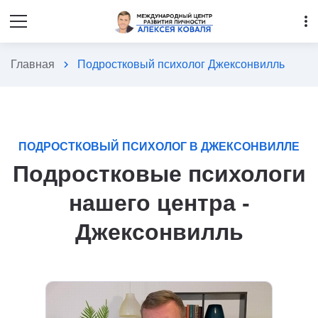
more_vert
Главная
chevron_right
Подростковый психолог Джексонвилль
ПОДРОСТКОВЫЙ ПСИХОЛОГ В ДЖЕКСОНВИЛЛЕ
Подростковые психологи
нашего центра -
Джексонвилль