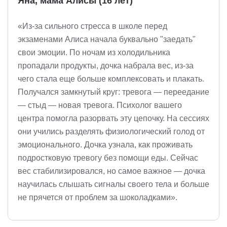
Яна, мама Алисы (16 лет)
«Из-за сильного стресса в школе перед
экзаменами Алиса начала буквально "заедать"
свои эмоции. По ночам из холодильника
пропадали продукты, дочка набрала вес, из-за
чего стала еще больше комплексовать и плакать.
Получался замкнутый круг: тревога — переедание
— стыд — новая тревога. Психолог вашего
центра помогла разорвать эту цепочку. На сессиях
они учились разделять физиологический голод от
эмоционального. Дочка узнала, как проживать
подростковую тревогу без помощи еды. Сейчас
вес стабилизировался, но самое важное — дочка
научилась слышать сигналы своего тела и больше
не прячется от проблем за шоколадками».