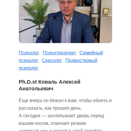
Психолог
Психотерапевт
Семейный
психолог
Сексолог
Подростковый
психолог
Ph.D.st Коваль Алексей
Анатольевич
Еще вчера он бежал к вам, чтобы обнять и
рассказать, как прошел день.
А сегодня — захлопывает дверь перед
вашим носом, отвечает резким
«нормально» и уходит в свой телефон.