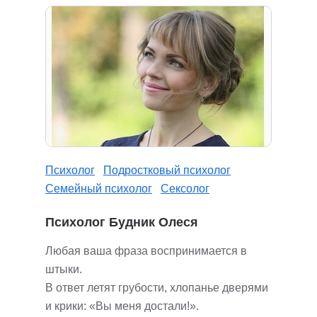
Психолог
Подростковый психолог
Семейный психолог
Сексолог
Психолог Будник Олеся
Любая ваша фраза воспринимается в
штыки.
В ответ летят грубости, хлопанье дверями
и крики: «Вы меня достали!».