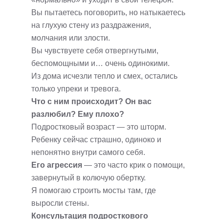
Вы пытаетесь поговорить, но натыкаетесь
на глухую стену из раздражения,
молчания или злости.
Вы чувствуете себя отвергнутыми,
беспомощными и… очень одинокими.
Из дома исчезли тепло и смех, остались
только упреки и тревога.
Что с ним происходит? Он вас
разлюбил? Ему плохо?
Подростковый возраст — это шторм.
Ребенку сейчас страшно, одиноко и
непонятно внутри самого себя.
Его агрессия
— это часто крик о помощи,
завернутый в колючую обертку.
Я помогаю строить мосты там, где
выросли стены.
Консультация подросткового