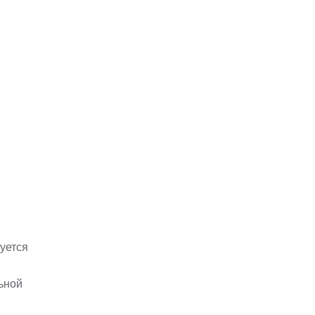
уется
ьной