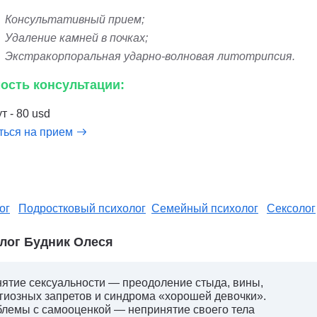
Консультативный прием;
Удаление камней в почках;
Экстракорпоральная ударно-волновая литотрипсия.
ость консультации:
т - 80 usd
ться на прием
ог
Подростковый психолог
Семейный психолог
Сексолог
лог Будник Олеся
ятие сексуальности — преодоление стыда, вины,
гиозных запретов и синдрома «хорошей девочки».
лемы с самооценкой — непринятие своего тела