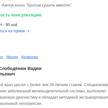
Автор книги "Бросим курить вместе".
ость консультации:
т - 90 usd
ться на прием
ог
Уролог
Андролог
 Слободянюк Вадим
льевич
й врач-уролог с более чем 29-летним стажем. Специализир
ении заболеваний мочевыделительной системы, выполняет
звуковую диагностику и обладает методикой экстракорпорал
-волновой литотрипсии.