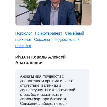
Психолог
Психотерапевт
Семейный
психолог
Сексолог
Подростковый
психолог
Ph.D.st Коваль Алексей
Анатольевич
Аноргазмия, трудности с
достижением оргазма или его
отсутствие, вагинизм и
диспареуния, психологический
страх боли, зажатость и
дискомфорт при близости.
Снижение либидо, потеря