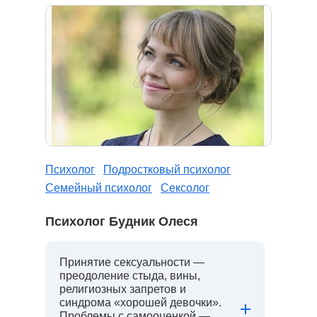
Психолог
Подростковый психолог
Семейный психолог
Сексолог
Психолог Будник Олеся
Принятие сексуальности —
преодоление стыда, вины,
религиозных запретов и
синдрома «хорошей девочки».
Проблемы с самооценкой —