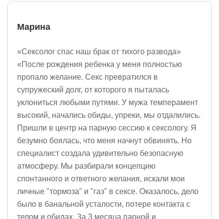
Марина
«Сексолог спас наш брак от тихого развода»
«После рождения ребенка у меня полностью
пропало желание. Секс превратился в
супружеский долг, от которого я пыталась
уклониться любыми путями. У мужа темперамент
высокий, начались обиды, упреки, мы отдалились.
Пришли в центр на парную сессию к сексологу. Я
безумно боялась, что меня начнут обвинять. Но
специалист создала удивительно безопасную
атмосферу. Мы разбирали концепцию
спонтанного и ответного желания, искали мои
личные "тормоза" и "газ" в сексе. Оказалось, дело
было в банальной усталости, потере контакта с
телом и обидах. За 3 месяца парной и