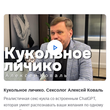
play_arrow
Кукольное личико. Сексолог Алексей Коваль
Реалистичная секс-кукла со встроенным ChatGPT,
которая умеет распознавать ваши желания по одному