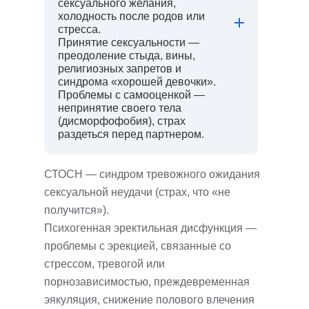
сексуального желания,
холодность после родов или
стресса.
Принятие сексуальности —
преодоление стыда, вины,
религиозных запретов и
синдрома «хорошей девочки».
Проблемы с самооценкой —
непринятие своего тела
(дисморфофобия), страх
раздеться перед партнером.
СТОСН — синдром тревожного ожидания
сексуальной неудачи (страх, что «не
получится»).
Психогенная эректильная дисфункция —
проблемы с эрекцией, связанные со
стрессом, тревогой или
порнозависимостью, преждевременная
эякуляция, cнижение полового влечения