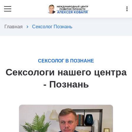
more_vert
Главная
chevron_right
Сексолог Познань
СЕКСОЛОГ В ПОЗНАНЕ
Сексологи нашего центра
- Познань