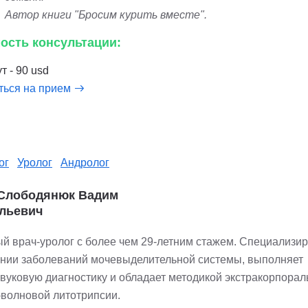
Автор книги "Бросим курить вместе".
ость консультации:
т - 90 usd
ться на прием
ог
Уролог
Андролог
 Слободянюк Вадим
льевич
й врач-уролог с более чем 29-летним стажем. Специализир
ении заболеваний мочевыделительной системы, выполняет
звуковую диагностику и обладает методикой экстракорпорал
-волновой литотрипсии.