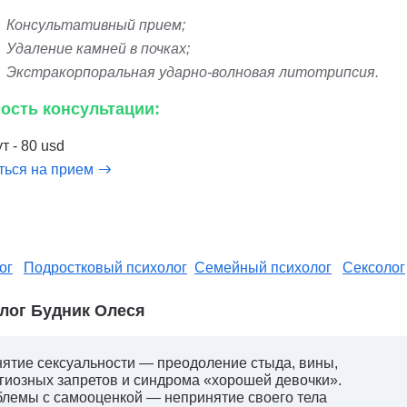
Консультативный прием;
Удаление камней в почках;
Экстракорпоральная ударно-волновая литотрипсия.
ость консультации:
т - 80 usd
ться на прием
ог
Подростковый психолог
Семейный психолог
Сексолог
лог Будник Олеся
ятие сексуальности — преодоление стыда, вины,
гиозных запретов и синдрома «хорошей девочки».
лемы с самооценкой — непринятие своего тела