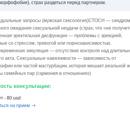
морфофобия), страх раздеться перед партнером.
дуальные запросы (мужская сексология)СТОСН — синдро
ого ожидания сексуальной неудачи (страх, что «не получит
енная эректильная дисфункция — проблемы с эрекцией,
ные со стрессом, тревогой или порнозависимостью.
временная эякуляция — отсутствие контроля над длитель
го акта. Сексуальные навязчивости — зависимость от
рафии или частой мастурбации, которая мешает реальной ж
ы семейных пар (гармония в отношениях)
ость консультации:
т - 80 usd
ться на прием