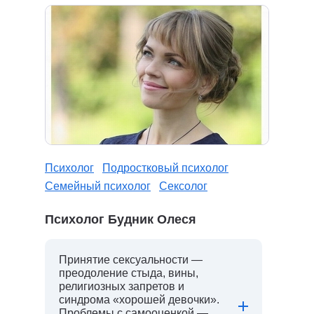
Психолог
Подростковый психолог
Семейный психолог
Сексолог
Психолог Будник Олеся
Принятие сексуальности —
преодоление стыда, вины,
религиозных запретов и
синдрома «хорошей девочки».
Проблемы с самооценкой —