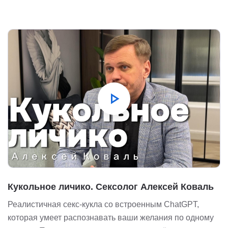
play_arrow
Кукольное личико. Сексолог Алексей Коваль
Реалистичная секс-кукла со встроенным ChatGPT,
которая умеет распознавать ваши желания по одному