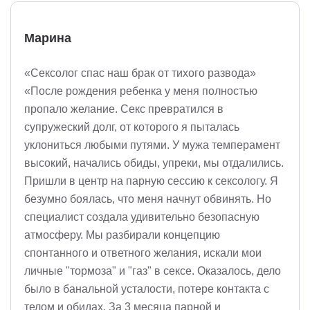
Марина
«Сексолог спас наш брак от тихого развода»
«После рождения ребенка у меня полностью
пропало желание. Секс превратился в
супружеский долг, от которого я пыталась
уклониться любыми путями. У мужа темперамент
высокий, начались обиды, упреки, мы отдалились.
Пришли в центр на парную сессию к сексологу. Я
безумно боялась, что меня начнут обвинять. Но
специалист создала удивительно безопасную
атмосферу. Мы разбирали концепцию
спонтанного и ответного желания, искали мои
личные "тормоза" и "газ" в сексе. Оказалось, дело
было в банальной усталости, потере контакта с
телом и обидах. За 3 месяца парной и