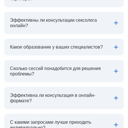
Эффективны ли консультации сексолога
онлайн?
Какое образование у ваших специалистов?
Сколько сессий понадобится для решения
проблемы?
Эффективна ли консультация в онлайн-
формате?
С какими запросами лучше приходить
индивидуально?