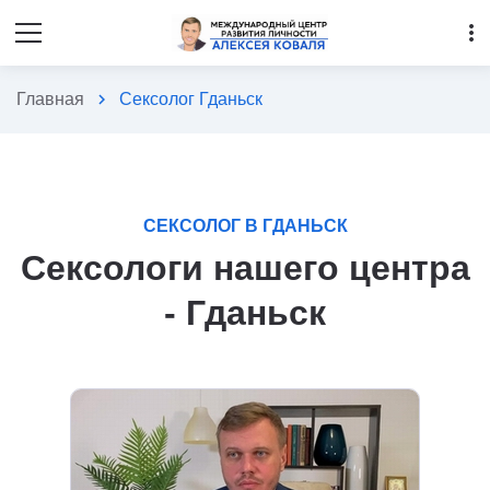
more_vert
Главная
chevron_right
Сексолог Гданьск
СЕКСОЛОГ В ГДАНЬСК
Сексологи нашего центра
- Гданьск