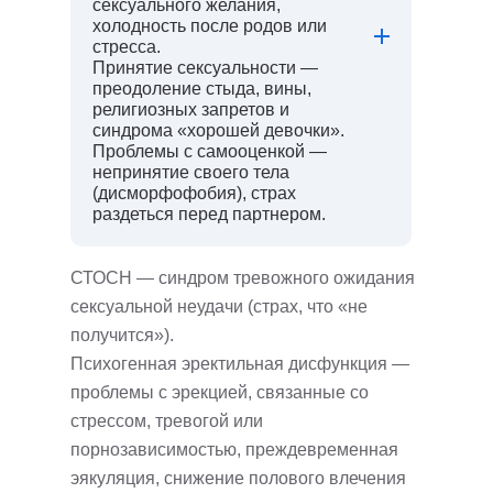
сексуального желания,
холодность после родов или
стресса.
Принятие сексуальности —
преодоление стыда, вины,
религиозных запретов и
синдрома «хорошей девочки».
Проблемы с самооценкой —
непринятие своего тела
(дисморфофобия), страх
раздеться перед партнером.
СТОСН — синдром тревожного ожидания
сексуальной неудачи (страх, что «не
получится»).
Психогенная эректильная дисфункция —
проблемы с эрекцией, связанные со
стрессом, тревогой или
порнозависимостью, преждевременная
эякуляция, cнижение полового влечения