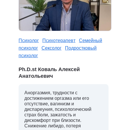
Психолог
Психотерапевт
Семейный
психолог
Сексолог
Подростковый
психолог
Ph.D.st Коваль Алексей
Анатольевич
Аноргазмия, трудности с
достижением оргазма или его
отсутствие, вагинизм и
диспареуния, психологический
страх боли, зажатость и
дискомфорт при близости.
Снижение либидо, потеря