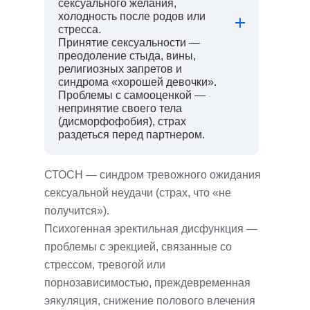
сексуального желания,
холодность после родов или
стресса.
Принятие сексуальности —
преодоление стыда, вины,
религиозных запретов и
синдрома «хорошей девочки».
Проблемы с самооценкой —
непринятие своего тела
(дисморфофобия), страх
раздеться перед партнером.
СТОСН — синдром тревожного ожидания
сексуальной неудачи (страх, что «не
получится»).
Психогенная эректильная дисфункция —
проблемы с эрекцией, связанные со
стрессом, тревогой или
порнозависимостью, преждевременная
эякуляция, cнижение полового влечения