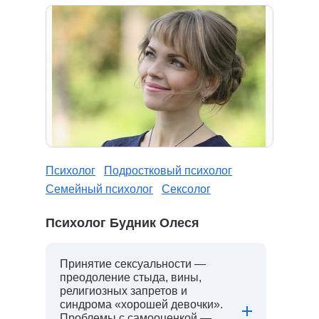
Психолог
Подростковый психолог
Семейный психолог
Сексолог
Психолог Будник Олеся
Принятие сексуальности —
преодоление стыда, вины,
религиозных запретов и
синдрома «хорошей девочки».
Проблемы с самооценкой —