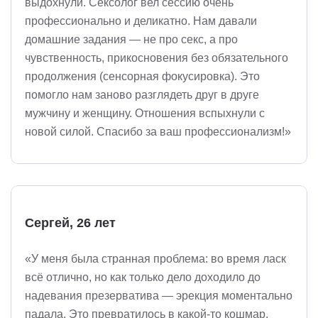
выдохнули. Сексолог вел сессию очень
профессионально и деликатно. Нам давали
домашние задания — не про секс, а про
чувственность, прикосновения без обязательного
продолжения (сенсорная фокусировка). Это
помогло нам заново разглядеть друг в друге
мужчину и женщину. Отношения вспыхнули с
новой силой. Спасибо за ваш профессионализм!»
Сергей, 26 лет
«У меня была странная проблема: во время ласк
всё отлично, но как только дело доходило до
надевания презерватива — эрекция моментально
падала. Это превратилось в какой-то кошмар.