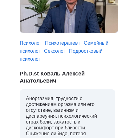
Психолог
Психотерапевт
Семейный
психолог
Сексолог
Подростковый
психолог
Ph.D.st Коваль Алексей
Анатольевич
Аноргазмия, трудности с
достижением оргазма или его
отсутствие, вагинизм и
диспареуния, психологический
страх боли, зажатость и
дискомфорт при близости.
Снижение либидо, потеря