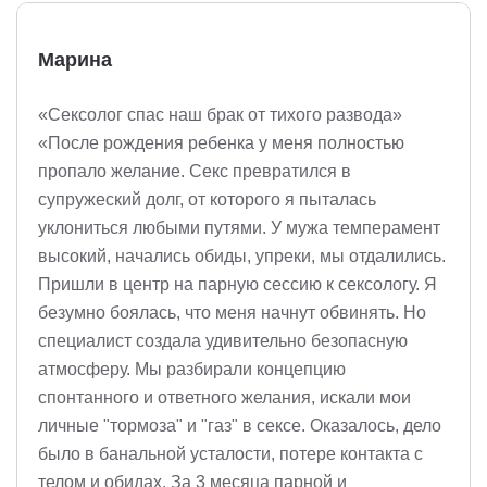
Марина
«Сексолог спас наш брак от тихого развода»
«После рождения ребенка у меня полностью
пропало желание. Секс превратился в
супружеский долг, от которого я пыталась
уклониться любыми путями. У мужа темперамент
высокий, начались обиды, упреки, мы отдалились.
Пришли в центр на парную сессию к сексологу. Я
безумно боялась, что меня начнут обвинять. Но
специалист создала удивительно безопасную
атмосферу. Мы разбирали концепцию
спонтанного и ответного желания, искали мои
личные "тормоза" и "газ" в сексе. Оказалось, дело
было в банальной усталости, потере контакта с
телом и обидах. За 3 месяца парной и