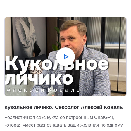
play_arrow
Кукольное личико. Сексолог Алексей Коваль
Реалистичная секс-кукла со встроенным ChatGPT,
которая умеет распознавать ваши желания по одному