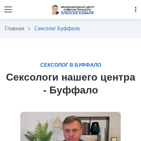
more_vert
Главная
chevron_right
Сексолог Буффало
СЕКСОЛОГ В БУФФАЛО
Сексологи нашего центра
- Буффало