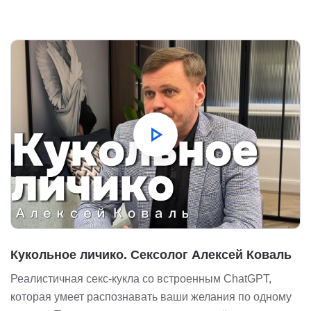
play_arrow
Кукольное личико. Сексолог Алексей Коваль
Реалистичная секс-кукла со встроенным ChatGPT,
которая умеет распознавать ваши желания по одному