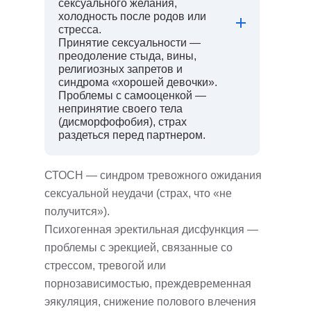
сексуального желания,
холодность после родов или
стресса.
Принятие сексуальности —
преодоление стыда, вины,
религиозных запретов и
синдрома «хорошей девочки».
Проблемы с самооценкой —
непринятие своего тела
(дисморфофобия), страх
раздеться перед партнером.
СТОСН — синдром тревожного ожидания
сексуальной неудачи (страх, что «не
получится»).
Психогенная эректильная дисфункция —
проблемы с эрекцией, связанные со
стрессом, тревогой или
порнозависимостью, преждевременная
эякуляция, cнижение полового влечения