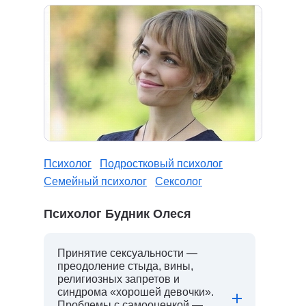
Психолог
Подростковый психолог
Семейный психолог
Сексолог
Психолог Будник Олеся
Принятие сексуальности —
преодоление стыда, вины,
религиозных запретов и
синдрома «хорошей девочки».
Проблемы с самооценкой —