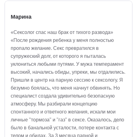
Марина
«Сексолог спас наш брак от тихого развода»
«После рождения ребенка у меня полностью
пропало желание. Секс превратился в
супружеский долг, от которого я пыталась
уклониться любыми путями. У мужа темперамент
высокий, начались обиды, упреки, мы отдалились.
Пришли в центр на парную сессию к сексологу. Я
безумно боялась, что меня начнут обвинять. Но
специалист создала удивительно безопасную
атмосферу. Мы разбирали концепцию
спонтанного и ответного желания, искали мои
личные "тормоза" и "газ" в сексе. Оказалось, дело
было в банальной усталости, потере контакта с
телом и обидах. За 3 месяца парной и