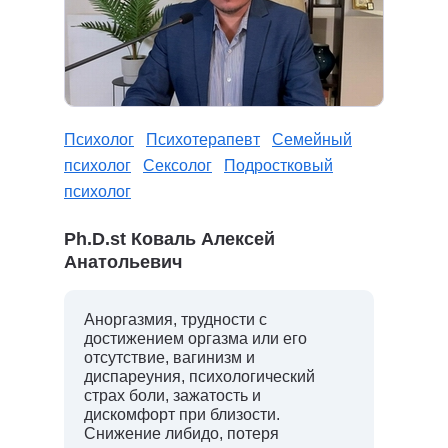
Психолог
Психотерапевт
Семейный
психолог
Сексолог
Подростковый
психолог
Ph.D.st Коваль Алексей
Анатольевич
Аноргазмия, трудности с
достижением оргазма или его
отсутствие, вагинизм и
диспареуния, психологический
страх боли, зажатость и
дискомфорт при близости.
Снижение либидо, потеря