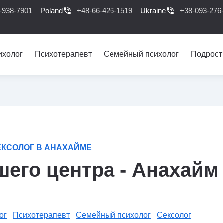
-938-7901
Poland
phone_in_talk
+48-66-426-1519
Ukraine
phone_in_talk
+38-093-276
ихолог
Психотерапевт
Семейный психолог
Подрост
ЕКСОЛОГ В АНАХАЙМЕ
шего центра - Анахайм
ог
Психотерапевт
Семейный психолог
Сексолог