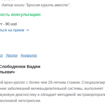
Автор книги "Бросим курить вместе".
ость консультации:
т - 90 usd
ться на прием
ог
Уролог
Андролог
 Слободянюк Вадим
льевич
й врач-уролог с более чем 29-летним стажем. Специализир
ении заболеваний мочевыделительной системы, выполняет
звуковую диагностику и обладает методикой экстракорпорал
-волновой литотрипсии.