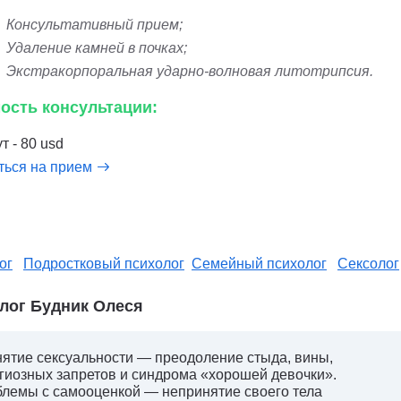
Консультативный прием;
Удаление камней в почках;
Экстракорпоральная ударно-волновая литотрипсия.
ость консультации:
т - 80 usd
ться на прием
ог
Подростковый психолог
Семейный психолог
Сексолог
лог Будник Олеся
ятие сексуальности — преодоление стыда, вины,
гиозных запретов и синдрома «хорошей девочки».
лемы с самооценкой — непринятие своего тела