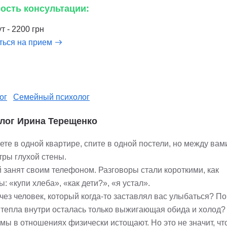
ость консультации:
т - 2200 грн
ться на прием
ог
Семейный психолог
лог Ирина Терещенко
ете в одной квартире, спите в одной постели, но между ва
тры глухой стены.
 занят своим телефоном. Разговоры стали короткими, как
: «купи хлеба», «как дети?», «я устал».
чез человек, который когда-то заставлял вас улыбаться? П
 тепла внутри осталась только выжигающая обида и холод?
мы в отношениях физически истощают. Но это не значит, чт