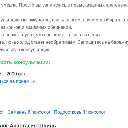
 умерла. Просто вы запутались в невысказанных претензия
ультации мы аккуратно, шаг за шагом, начнем разбирать эт
Без криков и взаимных обвинений.
а почувствуете, что вас видят, слышат и ценят.
те, пока холод станет необратимым. Запишитесь на береж
дуальную консультацию.
ость консультации:
т - 2000 грн
ться на прием
ог
Семейный психолог
Подростковый психолог
лог Анастасия Шпинь