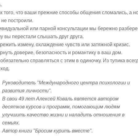
.
ак того, что ваши прежние способы общения сломались, а н
 не построили.
ивидуальной или парной консультации мы бережно разбере
у вы перестали слышать друг друга.
ережить измену, охлаждение чувств или затяжной кризис.
ернуть доверие, безопасность и романтику в ваш дом.
обязательно справляться с этим в одиночку. Из тупика всег
ход.
Руководитель "Международного центра психологии и
развития личности".
В свои 49 лет Алексей Коваль является автором
десятков курсов и программ, помогающим людям
улучшить качество жизни и наладить отношения в
семьях.
Автор книги "Бросим курить вместе".