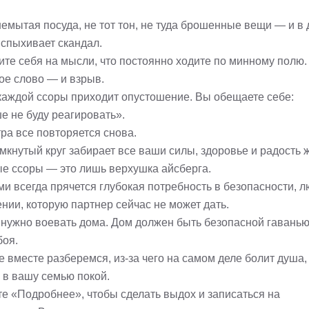
немытая посуда, не тот тон, не туда брошенные вещи — и в
вспыхивает скандал.
ите себя на мысли, что постоянно ходите по минному полю.
ое слово — и взрыв.
каждой ссоры приходит опустошение. Вы обещаете себе:
е не буду реагировать».
ра все повторяется снова.
мкнутый круг забирает все ваши силы, здоровье и радость 
е ссоры — это лишь верхушка айсберга.
ми всегда прячется глубокая потребность в безопасности, 
нии, которую партнер сейчас не может дать.
 нужно воевать дома. Дом должен быть безопасной гаванью,
боя.
 вместе разберемся, из-за чего на самом деле болит душа,
 в вашу семью покой.
е «Подробнее», чтобы сделать выдох и записаться на