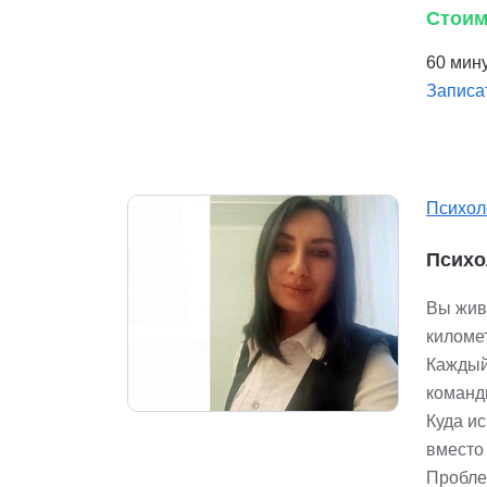
Стоим
60 мину
Записа
Психол
Психо
Вы жив
киломе
Каждый
команды
Куда ис
вместо
Пробле