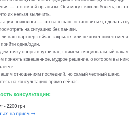
ия — это живой организм. Они могут тяжело болеть, но это
 что их нельзя вылечить.
ьтация психолога — это ваш шанс остановиться, сделать гл
посмотреть на ситуацию без паники.
сли ваш партнер сейчас закрылся или не хочет ничего меня
 прийти одна/один.
дем точку опоры внутри вас, снимем эмоциональный накал
м принять взвешенное, мудрое решение, о котором вы ник
алеете.
вашим отношениям последний, но самый честный шанс.
тесь на консультацию прямо сейчас.
ость консультации:
т - 2200 грн
ться на прием