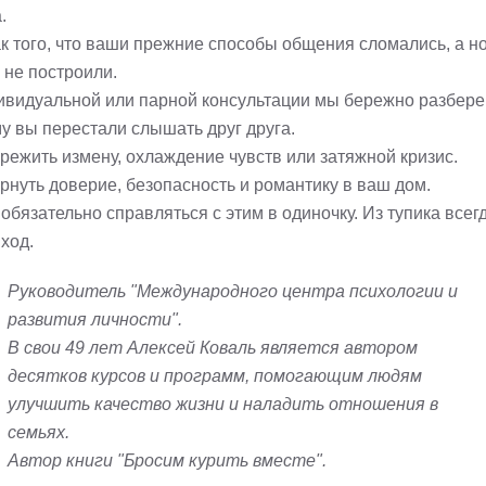
.
ак того, что ваши прежние способы общения сломались, а н
 не построили.
ивидуальной или парной консультации мы бережно разбере
у вы перестали слышать друг друга.
ережить измену, охлаждение чувств или затяжной кризис.
ернуть доверие, безопасность и романтику в ваш дом.
обязательно справляться с этим в одиночку. Из тупика всег
ход.
Руководитель "Международного центра психологии и
развития личности".
В свои 49 лет Алексей Коваль является автором
десятков курсов и программ, помогающим людям
улучшить качество жизни и наладить отношения в
семьях.
Автор книги "Бросим курить вместе".