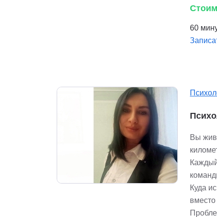
Стоим
60 мину
Записа
Психол
Психо
Вы жив
киломе
Каждый
команды
Куда ис
вместо
Пробле