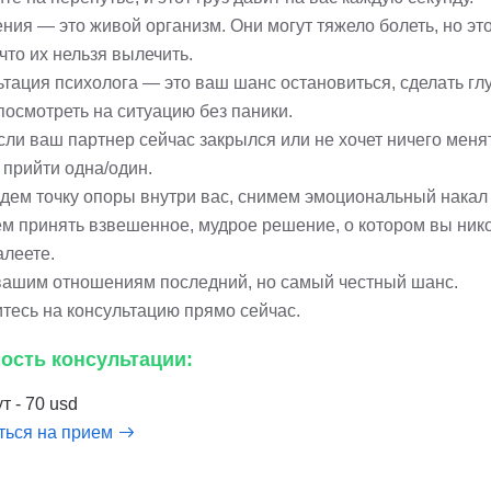
ия — это живой организм. Они могут тяжело болеть, но это
 что их нельзя вылечить.
ьтация психолога — это ваш шанс остановиться, сделать гл
посмотреть на ситуацию без паники.
сли ваш партнер сейчас закрылся или не хочет ничего меня
 прийти одна/один.
дем точку опоры внутри вас, снимем эмоциональный накал
м принять взвешенное, мудрое решение, о котором вы ник
алеете.
вашим отношениям последний, но самый честный шанс.
тесь на консультацию прямо сейчас.
ость консультации:
т - 70 usd
ться на прием