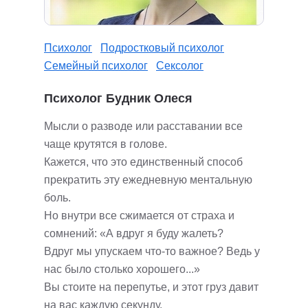
Психолог
Подростковый психолог
Семейный психолог
Сексолог
Психолог Будник Олеся
Мысли о разводе или расставании все
чаще крутятся в голове.
Кажется, что это единственный способ
прекратить эту ежедневную ментальную
боль.
Но внутри все сжимается от страха и
сомнений: «А вдруг я буду жалеть?
Вдруг мы упускаем что-то важное? Ведь у
нас было столько хорошего...»
Вы стоите на перепутье, и этот груз давит
на вас каждую секунду.