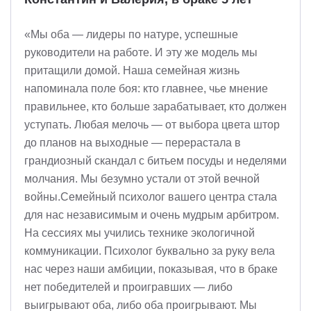
«Мы оба — лидеры по натуре, успешные
руководители на работе. И эту же модель мы
притащили домой. Наша семейная жизнь
напоминала поле боя: кто главнее, чье мнение
правильнее, кто больше зарабатывает, кто должен
уступать. Любая мелочь — от выбора цвета штор
до планов на выходные — перерастала в
грандиозный скандал с битьем посуды и неделями
молчания. Мы безумно устали от этой вечной
войны.Семейный психолог вашего центра стала
для нас независимым и очень мудрым арбитром.
На сессиях мы учились технике экологичной
коммуникации. Психолог буквально за руку вела
нас через наши амбиции, показывая, что в браке
нет победителей и проигравших — либо
выигрывают оба, либо оба проигрывают. Мы