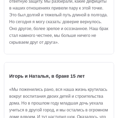
ответную защиту. Мы разбирали, какие дефициты
в наших отношениях привели пару к этой точке.
Это был долгий и тяжелый путь длиной в полгода.
Но сегодня я могу сказать: доверие вернулось.
Оно другое, более зрелое и осознанное. Наш брак
стал намного честнее, мы больше ничего не
скрываем друг от друга».
Игорь и Наталья, в браке 15 лет
«Мы поженились рано, вся наша жизнь крутилась
вокруг воспитания двоих детей и строительства
дома. Но в прошлом году младшая дочь уехала
учиться в другой город, и мы остались в огромном
доме вдвоем. И тут наступил шок. Оказалось, что