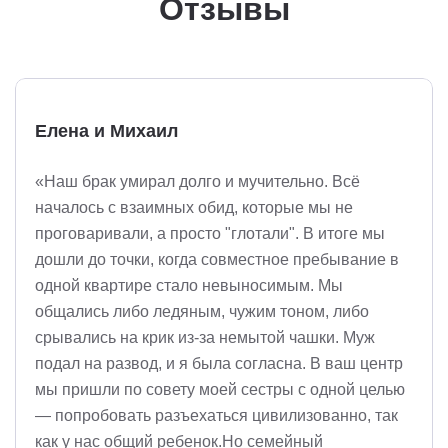
Отзывы
Елена и Михаил
«Наш брак умирал долго и мучительно. Всё
началось с взаимных обид, которые мы не
проговаривали, а просто "глотали". В итоге мы
дошли до точки, когда совместное пребывание в
одной квартире стало невыносимым. Мы
общались либо ледяным, чужим тоном, либо
срывались на крик из-за немытой чашки. Муж
подал на развод, и я была согласна. В ваш центр
мы пришли по совету моей сестры с одной целью
— попробовать разъехаться цивилизованно, так
как у нас общий ребенок.Но семейный