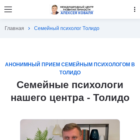
more_vert
Главная
chevron_right
Семейный психолог Толидо
АНОНИМНЫЙ ПРИЕМ СЕМЕЙНЫМ ПСИХОЛОГОМ В
ТОЛИДО
Семейные психологи
нашего центра - Толидо