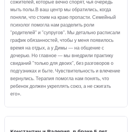
сожителей, которые вечно спорят, чья очередь
мыть полы.В ваш центр мы обратились, когда
поняли, что стоим на краю пропасти. Семейный
психолог помогла нам разделить роли
"родителей" и "супругов". Мы детально расписали
график обязанностей, чтобы у меня появилось
время на отдых, а у Димы — на общение с
дочерью. Но главное — мы внедрили практику
свиданий "только для двоих", без разговоров о
подгузниках и быте. Чувствительность и влечение
вернулись. Терапия помогла нам понять, что
ребенок должен укреплять союз, а не сжигать
его».
Константин и Валерия, в браке 5 лет