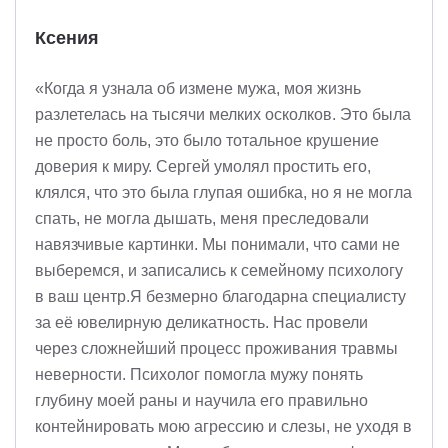
Ксения
«Когда я узнала об измене мужа, моя жизнь
разлетелась на тысячи мелких осколков. Это была
не просто боль, это было тотальное крушение
доверия к миру. Сергей умолял простить его,
клялся, что это была глупая ошибка, но я не могла
спать, не могла дышать, меня преследовали
навязчивые картинки. Мы понимали, что сами не
выберемся, и записались к семейному психологу
в ваш центр.Я безмерно благодарна специалисту
за её ювелирную деликатность. Нас провели
через сложнейший процесс проживания травмы
неверности. Психолог помогла мужу понять
глубину моей раны и научила его правильно
контейнировать мою агрессию и слезы, не уходя в