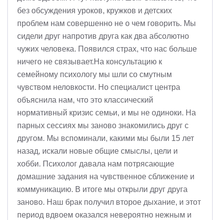
без обсуждения уроков, кружков и детских
проблем нам совершенно не о чем говорить. Мы
сидели друг напротив друга как два абсолютно
чужих человека. Появился страх, что нас больше
ничего не связывает.На консультацию к
семейному психологу мы шли со смутным
чувством неловкости. Но специалист центра
объяснила нам, что это классический
нормативный кризис семьи, и мы не одиноки. На
парных сессиях мы заново знакомились друг с
другом. Мы вспоминали, какими мы были 15 лет
назад, искали новые общие смыслы, цели и
хобби. Психолог давала нам потрясающие
домашние задания на чувственное сближение и
коммуникацию. В итоге мы открыли друг друга
заново. Наш брак получил второе дыхание, и этот
период вдвоем оказался невероятно нежным и